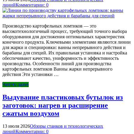
линий
Комментарии: 0
Производство картофельных ломтиков — это
высокотехнологичный процесс, требующий точного выбора
оборудования для достижения оптимальных характеристик
конечного продукта. Ключевыми элементами являются линии
для жарки и специировки: ванны непрерывного действия и
барабаны для специй. Их правильная установка и настройка
обеспечивают качество, униформность и эффективность
производства. Особенности линий для производства
картофельных ломтиков Ванны жарки непрерывного
действия Эти установки …
Читать далее
Выдувание пластиковых бутылок из
заготовок: нагрев и расширение
сжатым воздухом
13 июля 2026
Обзоры станков и технологических
линий
Комментарии: 0