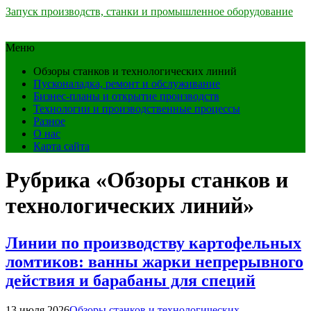
Запуск производств, станки и промышленное оборудование
Меню
Обзоры станков и технологических линий
Пусконаладка, ремонт и обслуживание
Бизнес-планы и открытие производств
Технологии и производственные процессы
Разное
О нас
Карта сайта
Рубрика «Обзоры станков и
технологических линий»
Линии по производству картофельных
ломтиков: ванны жарки непрерывного
действия и барабаны для специй
13 июля 2026
Обзоры станков и технологических