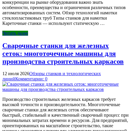
конкуренции на рынке оборудования важно знать
особенности, преимущества и ограничения различных типов
автоматизированных систем. Обзор технологий намотки
стеклопластиковых труб Типы станков для намотки
Кареточные станки — используют статическую …
Читать далее
Сварочные станки для железных
сеток: многоточечные машины для
производства строительных каркасов
12 июля 2026
Обзоры станков и технологических
линий
Комментарии: 0
Производство строительных железных каркасов требует
высокой точности и производительности. Многоточечные
сварочные станки для железных сеток обеспечивают
быстрый, стабильный и качественный сварочный процесс при
минимальных затратах времени и ресурсов. Для предприятий,
ориентированных на масштабное строительство, такие
машины становятся ключевыми элементами технологической