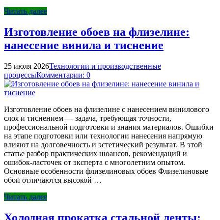
Читать далее
Изготовление обоев на флизелине:
нанесение винила и тиснение
25 июля 2026
Технологии и производственные
процессы
Комментарии: 0
Изготовление обоев на флизелине с нанесением винилового
слоя и тиснением — задача, требующая точности,
профессиональной подготовки и знания материалов. Ошибки
на этапе подготовки или технологии нанесения напрямую
влияют на долговечность и эстетический результат. В этой
статье разбор практических нюансов, рекомендаций и
ошибок-ласточек от эксперта с многолетним опытом.
Основные особенности флизелиновых обоев Флизелиновые
обои отличаются высокой …
Читать далее
Холодная прокатка стальной ленты: