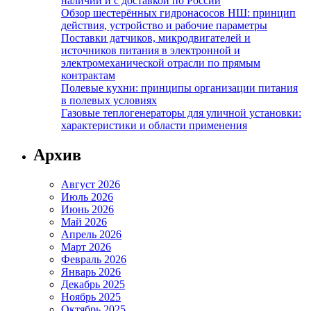
наличии и с доставкой по России
Обзор шестерённых гидронасосов НШ: принцип
действия, устройство и рабочие параметры
Поставки датчиков, микродвигателей и
источников питания в электронной и
электромеханической отрасли по прямым
контрактам
Полевые кухни: принципы организации питания
в полевых условиях
Газовые теплогенераторы для уличной установки:
характеристики и области применения
Архив
Август 2026
Июль 2026
Июнь 2026
Май 2026
Апрель 2026
Март 2026
Февраль 2026
Январь 2026
Декабрь 2025
Ноябрь 2025
Октябрь 2025