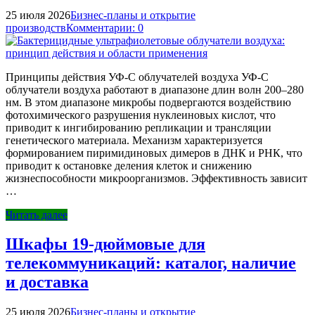
25 июля 2026
Бизнес-планы и открытие
производств
Комментарии: 0
Принципы действия УФ-C облучателей воздуха УФ-C
облучатели воздуха работают в диапазоне длин волн 200–280
нм. В этом диапазоне микробы подвергаются воздействию
фотохимического разрушения нуклеиновых кислот, что
приводит к ингибированию репликации и трансляции
генетического материала. Механизм характеризуется
формированием пиримидиновых димеров в ДНК и РНК, что
приводит к остановке деления клеток и снижению
жизнеспособности микроорганизмов. Эффективность зависит
…
Читать далее
Шкафы 19-дюймовые для
телекоммуникаций: каталог, наличие
и доставка
25 июля 2026
Бизнес-планы и открытие