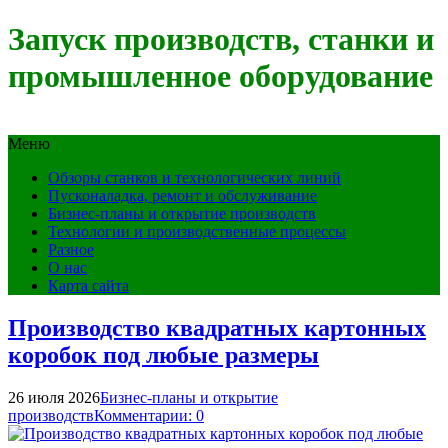
Запуск производств, станки и
промышленное оборудование
Меню
Обзоры станков и технологических линий
Пусконаладка, ремонт и обслуживание
Бизнес-планы и открытие производств
Технологии и производственные процессы
Разное
О нас
Карта сайта
Производство квадратных картонных
коробок под любые размеры
26 июля 2026
Бизнес-планы и открытие
производств
Комментарии: 0