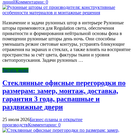
линий
Комментарии: 0
Назначение и задачи рулонных штор в интерьере Рулонные
шторы применяются для Regulation света, обеспечения
приватности и формирования нейтральной основы фона в
помещении рулонные шторы день ночь. Они способны
уменьшать резкие световые контуры, устранять бликующие
отражения на экранах и стеклах, а также влиять на восприятие
пространства за счёт цвета, фактуры ткани и уровня
светопропускания. Задачи рулонных …
Читать далее
Стеклянные офисные перегородки по
размерам: замер, монтаж, доставка,
гарантия 3 года, распашные и
раздвижные двери
25 июля 2026
Бизнес-планы и открытие
производств
Комментарии: 0