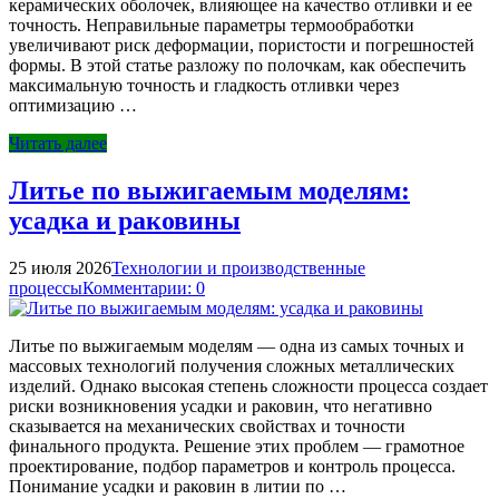
керамических оболочек, влияющее на качество отливки и ее
точность. Неправильные параметры термообработки
увеличивают риск деформации, пористости и погрешностей
формы. В этой статье разложу по полочкам, как обеспечить
максимальную точность и гладкость отливки через
оптимизацию …
Читать далее
Литье по выжигаемым моделям:
усадка и раковины
25 июля 2026
Технологии и производственные
процессы
Комментарии: 0
Литье по выжигаемым моделям — одна из самых точных и
массовых технологий получения сложных металлических
изделий. Однако высокая степень сложности процесса создает
риски возникновения усадки и раковин, что негативно
сказывается на механических свойствах и точности
финального продукта. Решение этих проблем — грамотное
проектирование, подбор параметров и контроль процесса.
Понимание усадки и раковин в литии по …