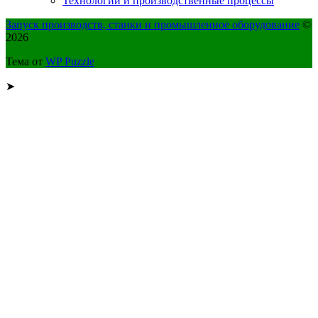
Технологии и производственные процессы
Запуск производств, станки и промышленное оборудование
©
2026
Тема от
WP Puzzle
➤