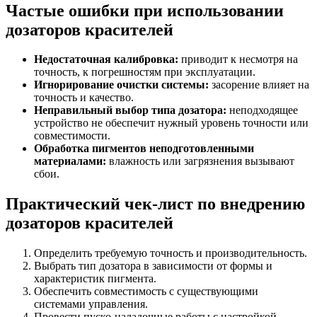
Частые ошибки при использовании
дозаторов красителей
Недостаточная калибровка:
приводит к несмотря на
точность, к погрешностям при эксплуатации.
Игнорирование очистки системы:
засорение влияет на
точность и качество.
Неправильный выбор типа дозатора:
неподходящее
устройство не обеспечит нужный уровень точности или
совместимости.
Обработка пигментов неподготовленными
материалами:
влажность или загрязнения вызывают
сбои.
Практический чек-лист по внедрению
дозаторов красителей
Определить требуемую точность и производительность.
Выбрать тип дозатора в зависимости от формы и
характеристик пигмента.
Обеспечить совместимость с существующими
системами управления.
Провести пуско-наладочные работы с настройкой