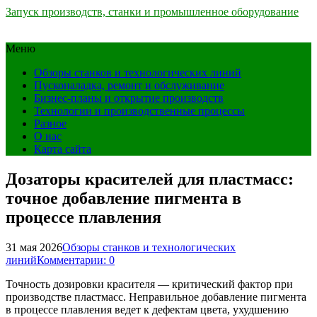
Запуск производств, станки и промышленное оборудование
Меню
Обзоры станков и технологических линий
Пусконаладка, ремонт и обслуживание
Бизнес-планы и открытие производств
Технологии и производственные процессы
Разное
О нас
Карта сайта
Дозаторы красителей для пластмасс:
точное добавление пигмента в
процессе плавления
31 мая 2026
Обзоры станков и технологических
линий
Комментарии: 0
Точность дозировки красителя — критический фактор при
производстве пластмасс. Неправильное добавление пигмента
в процессе плавления ведет к дефектам цвета, ухудшению