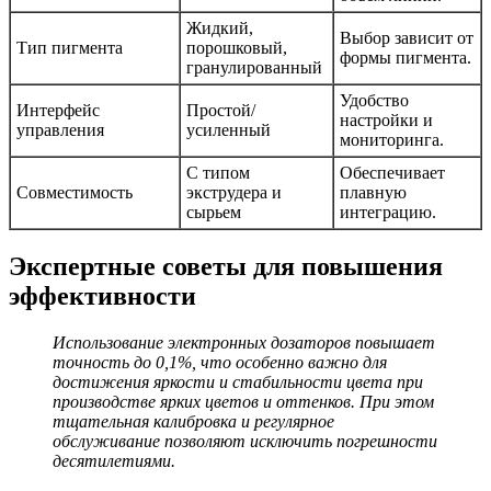
Жидкий,
Выбор зависит от
Тип пигмента
порошковый,
формы пигмента.
гранулированный
Удобство
Интерфейс
Простой/
настройки и
управления
усиленный
мониторинга.
С типом
Обеспечивает
Совместимость
экструдера и
плавную
сырьем
интеграцию.
Экспертные советы для повышения
эффективности
Использование электронных дозаторов повышает
точность до 0,1%, что особенно важно для
достижения яркости и стабильности цвета при
производстве ярких цветов и оттенков. При этом
тщательная калибровка и регулярное
обслуживание позволяют исключить погрешности
десятилетиями.