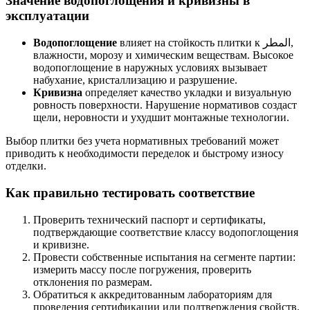
Значение водопоглощения и кривизны в
эксплуатации
Водопоглощение
влияет на стойкость плитки к المطر,
влажности, морозу и химическим веществам. Высокое
водопоглощение в наружных условиях вызывает
набухание, кристаллизацию и разрушение.
Кривизна
определяет качество укладки и визуальную
ровность поверхности. Нарушение нормативов создаст
щели, неровности и ухудшит монтажные технологии.
Выбор плитки без учета нормативных требований может
приводить к необходимости переделок и быстрому износу
отделки.
Как правильно тестировать соответствие
Проверить технический паспорт и сертификаты,
подтверждающие соответствие классу водопоглощения
и кривизне.
Провести собственные испытания на сегменте партии:
измерить массу после погружения, проверить
отклонения по размерам.
Обратиться к аккредитованным лабораториям для
проведения сертификации или подтверждения свойств.