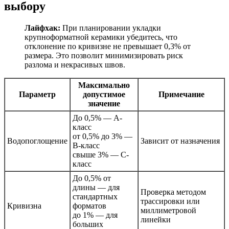
выбору
Лайфхак:
При планировании укладки
крупноформатной керамики убедитесь, что
отклонение по кривизне не превышает 0,3% от
размера. Это позволит минимизировать риск
разлома и некрасивых швов.
Максимально
Параметр
допустимое
Примечание
значение
До 0,5% — A-
класс
от 0,5% до 3% —
Водопоглощение
Зависит от назначения
B-класс
свыше 3% — C-
класс
До 0,5% от
длины — для
Проверка методом
стандартных
трассировки или
Кривизна
форматов
миллиметровой
до 1% — для
линейки
больших