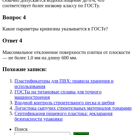
Обычно допускается водопоглощение до 6%, что
соответствует более низкому классу по ГОСТу.
Вопрос 4
Какие параметры кривизны указывается в ГОСТе?
Ответ 4
Максимальное отклонение поверхности плитки от плоскости
— не более 1,0 мм на длину 600 мм.
Похожие записи:
Пластификаторы для ПВХ: правила хранения и
использования
ГОСТы на титановые сплавы для точного
машиностроения
Входной контроль строительного песка и щебня
Логистика сыпучих строительных материалов тонарами
Сертификация пищевого пластика: декларация
безопасности упаковки
Поиск