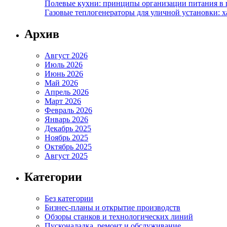
Полевые кухни: принципы организации питания в 
Газовые теплогенераторы для уличной установки: 
Архив
Август 2026
Июль 2026
Июнь 2026
Май 2026
Апрель 2026
Март 2026
Февраль 2026
Январь 2026
Декабрь 2025
Ноябрь 2025
Октябрь 2025
Август 2025
Категории
Без категории
Бизнес-планы и открытие производств
Обзоры станков и технологических линий
Пусконаладка, ремонт и обслуживание