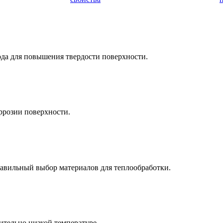
ода для повышения твердости поверхности.
ррозии поверхности.
равильный выбор материалов для теплообработки.
ительно низкой температуре.