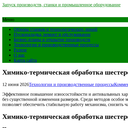
Запуск производств, станки и промышленное оборудование
Меню
Обзоры станков и технологических линий
Пусконаладка, ремонт и обслуживание
Бизнес-планы и открытие производств
Технологии и производственные процессы
Разное
О нас
Карта сайта
Химико-термическая обработка шестер
12 июня 2026
Технологии и производственные процессы
Коммен
Эффективное повышение износостойкости и антивальвных харак
без существенной изменения размеров. Среди методов особое 
позволяет обеспечить стабильную работу механизма, снизить ч
Химико-термическая обработка шестер