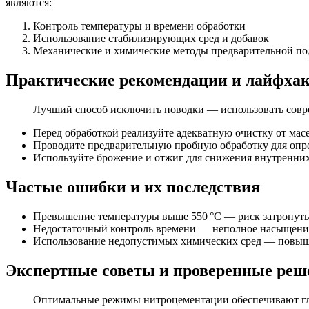
являются:
Контроль температуры и времени обработки
Использование стабилизирующих сред и добавок
Механические и химические методы предварительной по
Практические рекомендации и лайфхак
Лучший способ исключить поводки — использовать совре
Перед обработкой реализуйте адекватную очистку от мас
Проводите предварительную пробную обработку для оп
Используйте брожение и отжиг для снижения внутренни
Частые ошибки и их последствия
Превышение температуры выше 550 °C — риск затронуты
Недостаточный контроль времени — неполное насыщени
Использование недопустимых химических сред — повыше
Экспертные советы и проверенные реш
Оптимальные режимы нитроцементации обеспечивают глуб