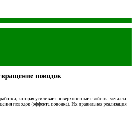
твращение поводок
аботки, которая усиливает поверхностные свойства металла
щения поводок (эффекта поводка). Их правильная реализация