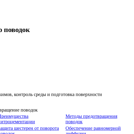
ю поводок
имов, контроль среды и подготовка поверхности
Преимущества
Методы предотвращения
нитроцементации
поводок
Защита шестерен от поворота
Обеспечение равномерной
поводок
диффузии