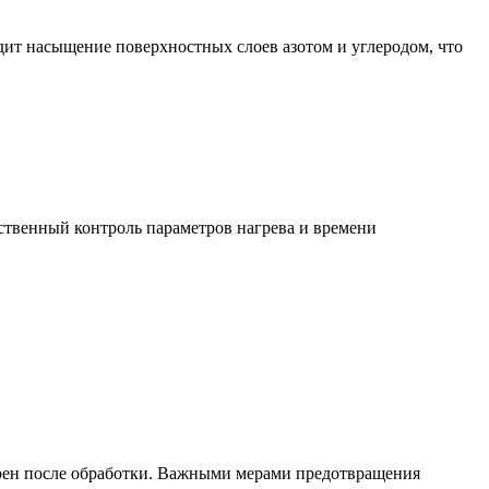
дит насыщение поверхностных слоев азотом и углеродом, что
ственный контроль параметров нагрева и времени
ерен после обработки. Важными мерами предотвращения