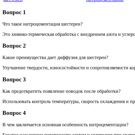
Вопрос 1
Что такое нитроцементация шестерен?
Это химико-термическая обработка с внедрением азота и углер
Вопрос 2
Какие преимущества дает диффузия для шестерен?
Улучшение твердости, износостойкости и сопротивляемости ко
Вопрос 3
Как предотвратить появление поводок после обработки?
Использовать контроль температуры, скорость охлаждения и п
Вопрос 4
В чем заключается основная особенность нитроцементации?
Богатое насыщение поверхности азотом и углеродом при сравн