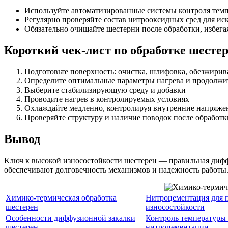
Используйте автоматизированные системы контроля тем
Регулярно проверяйте состав нитрооксидных сред для ис
Обязательно очищайте шестерни после обработки, избег
Короткий чек-лист по обработке шесте
Подготовьте поверхность: очистка, шлифовка, обезжирив
Определите оптимальные параметры нагрева и продолжи
Выберите стабилизирующую среду и добавки
Проводите нагрев в контролируемых условиях
Охлаждайте медленно, контролируя внутренние напряже
Проверяйте структуру и наличие поводок после обработк
Вывод
Ключ к высокой износостойкости шестерен — правильная дифф
обеспечивают долговечность механизмов и надежность работы
Химико-термическая обработка
Нитроцементация для
шестерен
износостойкости
Особенности диффузионной закалки
Контроль температуры
шестерен
нитроцементации