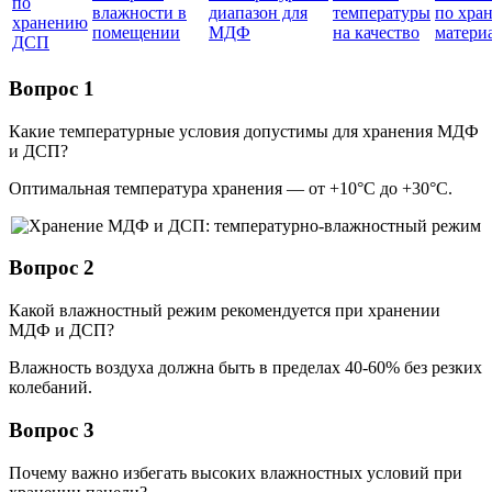
по
влажности в
диапазон для
температуры
по хра
хранению
помещении
МДФ
на качество
матери
ДСП
Вопрос 1
Какие температурные условия допустимы для хранения МДФ
и ДСП?
Оптимальная температура хранения — от +10°C до +30°C.
Вопрос 2
Какой влажностный режим рекомендуется при хранении
МДФ и ДСП?
Влажность воздуха должна быть в пределах 40-60% без резких
колебаний.
Вопрос 3
Почему важно избегать высоких влажностных условий при