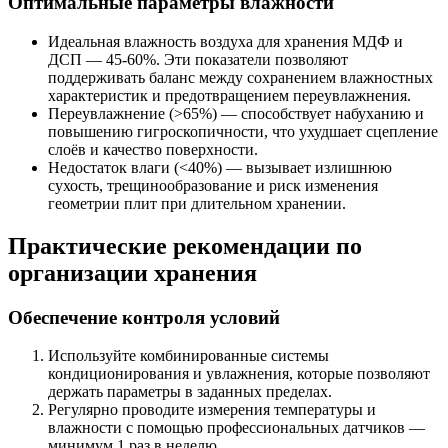
Оптимальные параметры влажности
Идеальная влажность воздуха для хранения МДФ и
ДСП — 45-60%. Эти показатели позволяют
поддерживать баланс между сохранением влажностных
характеристик и предотвращением переувлажнения.
Переувлажнение (>65%) — способствует набуханию и
повышению гигроскопичности, что ухудшает сцепление
слоёв и качество поверхности.
Недостаток влаги (<40%) — вызывает излишнюю
сухость, трещинообразование и риск изменения
геометрии плит при длительном хранении.
Практические рекомендации по
организации хранения
Обеспечение контроля условий
Используйте комбинированные системы
кондиционирования и увлажнения, которые позволяют
держать параметры в заданных пределах.
Регулярно проводите измерения температуры и
влажности с помощью профессиональных датчиков —
минимум 1 раз в неделю.