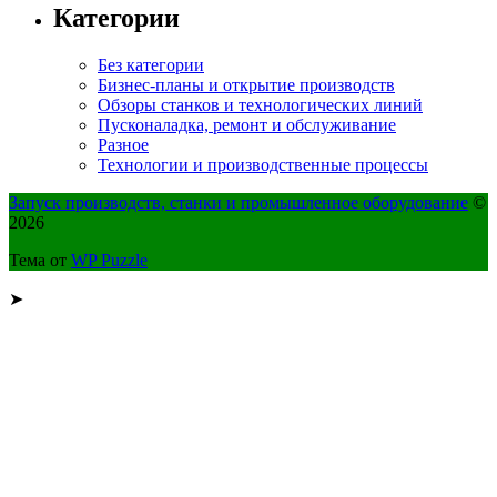
Категории
Без категории
Бизнес-планы и открытие производств
Обзоры станков и технологических линий
Пусконаладка, ремонт и обслуживание
Разное
Технологии и производственные процессы
Запуск производств, станки и промышленное оборудование
©
2026
Тема от
WP Puzzle
➤