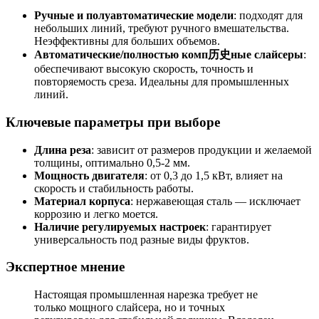
Ручные и полуавтоматические модели
: подходят для
небольших линий, требуют ручного вмешательства.
Неэффективны для больших объемов.
Автоматические/полностью комп历史ные слайсеры
:
обеспечивают высокую скорость, точность и
повторяемость среза. Идеальны для промышленных
линий.
Ключевые параметры при выборе
Длина реза
: зависит от размеров продукции и желаемой
толщины, оптимально 0,5-2 мм.
Мощность двигателя
: от 0,3 до 1,5 кВт, влияет на
скорость и стабильность работы.
Материал корпуса
: нержавеющая сталь — исключает
коррозию и легко моется.
Наличие регулируемых настроек
: гарантирует
универсальность под разные виды фруктов.
Экспертное мнение
Настоящая промышленная нарезка требует не
только мощного слайсера, но и точных