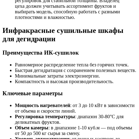
регулировок для стабильной толщины. Владелец
цеха должен учитывать ассортимент фруктов и
выбирать модель, способную работать с разными
плотностями и влажностью.
Инфракрасные сушильные шкафы
для дегидрации
Преимущества ИК-сушилок
Равномерное распределение тепла без горячих точек.
Быстрая дегидратация с сохранением полезных веществ.
Минимальные затраты электроэнергии.
Компактность и высокая производительность.
Ключевые параметры
Мощность нагревателей
: от 3 до 10 кВт в зависимости
от объема и скорости линий.
Регулировка температуры
: диапазон 30-80°C для
деликатных фруктов.
Объем камеры
: в диапазоне 1-10 куб.м — под объемы
от 50 до 500 кг сырья за смену.
Уровень автоматизации
: от ручных настроек до