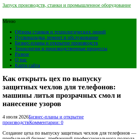
Запуск производств, станки и промышленное оборудование
Меню
Обзоры станков и технологических линий
Пусконаладка, ремонт и обслуживание
Бизнес-планы и открытие производств
Технологии и производственные процессы
Разное
О нас
Карта сайта
Как открыть цех по выпуску
защитных чехлов для телефонов:
машины литья прозрачных смол и
нанесение узоров
4 июля 2026
Бизнес-планы и открытие
производств
Комментарии: 0
Создание цеха по выпуску защитных чехлов для телефонов —
прибыльный бизнес, требующий профессионального подхода