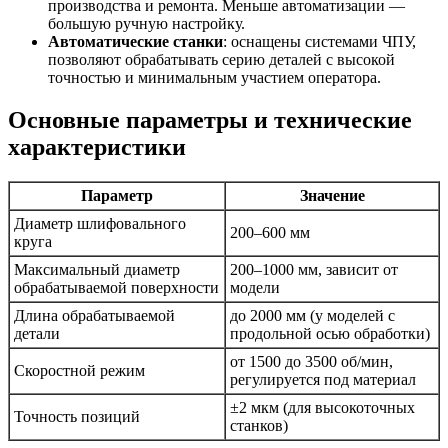
производства и ремонта. Меньше автоматизации —
большую ручную настройку.
Автоматические станки
: оснащены системами ЧПУ,
позволяют обрабатывать серию деталей с высокой
точностью и минимальным участием оператора.
Основные параметры и технические
характеристики
Параметр
Значение
Диаметр шлифовального
200–600 мм
круга
Максимальный диаметр
200–1000 мм, зависит от
обрабатываемой поверхности
модели
Длина обрабатываемой
до 2000 мм (у моделей с
детали
продольной осью обработки)
от 1500 до 3500 об/мин,
Скоростной режим
регулируется под материал
±2 мкм (для высокоточных
Точность позиций
станков)