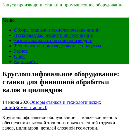
Запуск производств, станки и промышленное оборудование
Меню
Обзоры станков и технологических линий
Пусконаладка, ремонт и обслуживание
Бизнес-планы и открытие производств
Технологии и производственные процессы
Разное
О нас
Карта сайта
Круглошлифовальное оборудование:
станки для финишной обработки
валов и цилиндров
14 июня 2026
Обзоры станков и технологических
линий
Комментарии: 0
Круглошлифовальное оборудование — ключевое звено в
обеспечении высокой точности и качественной отделки
валов, цилиндров, деталей сложной геометрии.