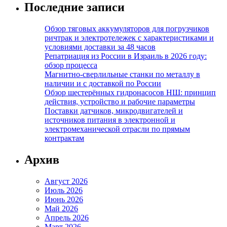
Последние записи
Обзор тяговых аккумуляторов для погрузчиков
ричтрак и электротележек с характеристиками и
условиями доставки за 48 часов
Репатриация из России в Израиль в 2026 году:
обзор процесса
Магнитно-сверлильные станки по металлу в
наличии и с доставкой по России
Обзор шестерённых гидронасосов НШ: принцип
действия, устройство и рабочие параметры
Поставки датчиков, микродвигателей и
источников питания в электронной и
электромеханической отрасли по прямым
контрактам
Архив
Август 2026
Июль 2026
Июнь 2026
Май 2026
Апрель 2026
Март 2026