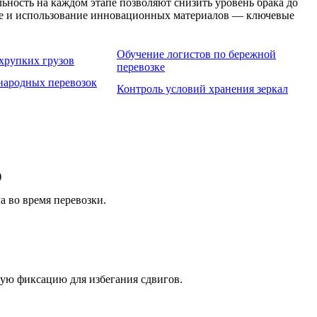
ность на каждом этапе позволяют снизить уровень брака до
ние и использование инновационных материалов — ключевые
Обучение логистов по бережной
хрупких грузов
перевозке
ародных перевозок
Контроль условий хранения зеркал
 во время перевозки.
ую фиксацию для избегания сдвигов.