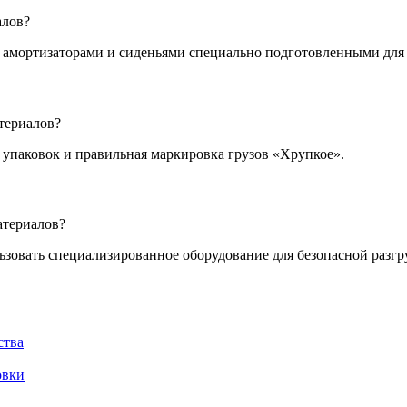
алов?
 амортизаторами и сиденьями специально подготовленными для 
териалов?
упаковок и правильная маркировка грузов «Хрупкое».
атериалов?
ьзовать специализированное оборудование для безопасной разгр
ства
овки