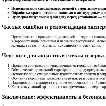
Использование специальных ремней с амортизирующ
Обработка краев антискользящими и антиударными с
Проверка визуальной ц integrity перед установкой —
Частые ошибки и рекомендации экспер
Пренебрежение правильной упаковкой — одна из главных
к дорогостоящим ремонтам или замене материалов. Испо
хрупких грузов — это залог сохранности и репутации.
Чек-лист для логистики стекла и зерка
Проверка соответствия упаковочных материалов требова
Обеспечение правильной маркировки и предупредительн
Использование специальных транспортных средств и закр
Обучение персонала правилам погрузки, разгрузки и мон
Планирование маршрута с учетом минимизации вибраций
Контроль условий хранения и своевременная проверка к
Заключение: эффективность и безопасн