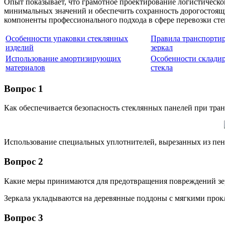
Опыт показывает, что грамотное проектирование логистическо
минимальных значений и обеспечить сохранность дорогостоящ
компоненты профессионального подхода в сфере перевозки стек
Особенности упаковки стеклянных
Правила транспорти
изделий
зеркал
Использование амортизирующих
Особенности склади
материалов
стекла
Вопрос 1
Как обеспечивается безопасность стеклянных панелей при тра
Использование специальных уплотнителей, вырезанных из пено
Вопрос 2
Какие меры принимаются для предотвращения повреждений зер
Зеркала укладываются на деревянные поддоны с мягкими прок
Вопрос 3