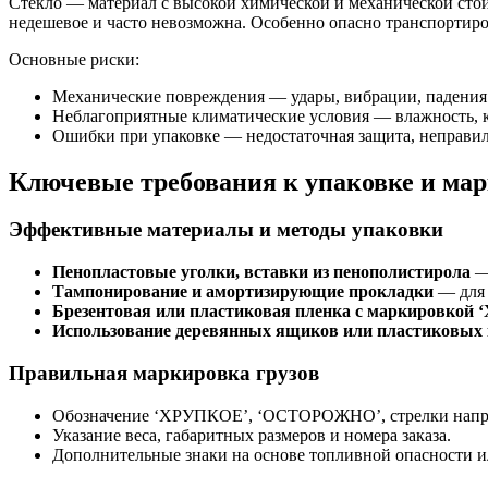
Стекло — материал с высокой химической и механической стой
недешевое и часто невозможна. Особенно опасно транспортиров
Основные риски:
Механические повреждения — удары, вибрации, падения
Неблагоприятные климатические условия — влажность, к
Ошибки при упаковке — недостаточная защита, неправи
Ключевые требования к упаковке и ма
Эффективные материалы и методы упаковки
Пенопластовые уголки, вставки из пенополистирола
—
Тампонирование и амортизирующие прокладки
— для 
Брезентовая или пластиковая пленка с маркировкой
Использование деревянных ящиков или пластиковых 
Правильная маркировка грузов
Обозначение ‘ХРУПКОЕ’, ‘ОСТОРОЖНО’, стрелки напра
Указание веса, габаритных размеров и номера заказа.
Дополнительные знаки на основе топливной опасности и