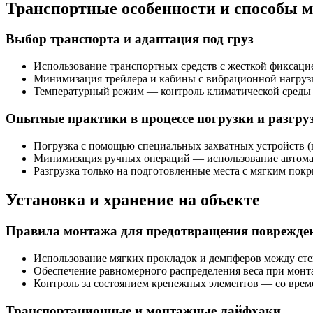
Транспортные особенности и способы 
Выбор транспорта и адаптация под груз
Использование транспортных средств с жесткой фиксацие
Минимизация трейлера и кабины с вибрационной нагру
Температурный режим — контроль климатической среды 
Опытные практики в процессе погрузки и разгру
Погрузка с помощью специальных захватных устройств (
Минимизация ручных операций — использование автома
Разгрузка только на подготовленные места с мягким пок
Установка и хранение на объекте
Правила монтажа для предотвращения поврежде
Использование мягких прокладок и демпферов между сте
Обеспечение равномерного распределения веса при монт
Контроль за состоянием крепежных элементов — со време
Транспортационные и монтажные лайфхаки