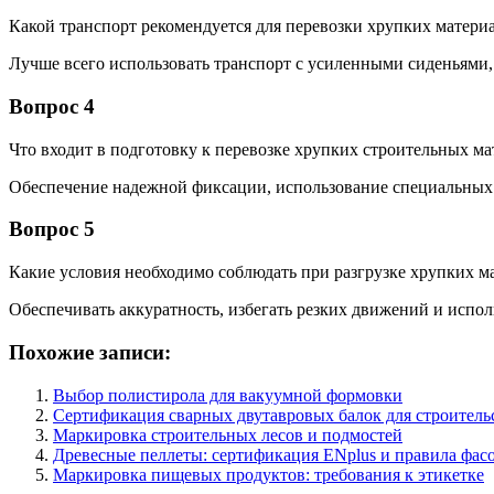
Какой транспорт рекомендуется для перевозки хрупких матери
Лучше всего использовать транспорт с усиленными сиденьями,
Вопрос 4
Что входит в подготовку к перевозке хрупких строительных ма
Обеспечение надежной фиксации, использование специальных 
Вопрос 5
Какие условия необходимо соблюдать при разгрузке хрупких м
Обеспечивать аккуратность, избегать резких движений и испол
Похожие записи:
Выбор полистирола для вакуумной формовки
Сертификация сварных двутавровых балок для строитель
Маркировка строительных лесов и подмостей
Древесные пеллеты: сертификация ENplus и правила фас
Маркировка пищевых продуктов: требования к этикетке