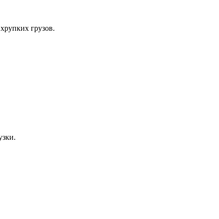
хрупких грузов.
узки.