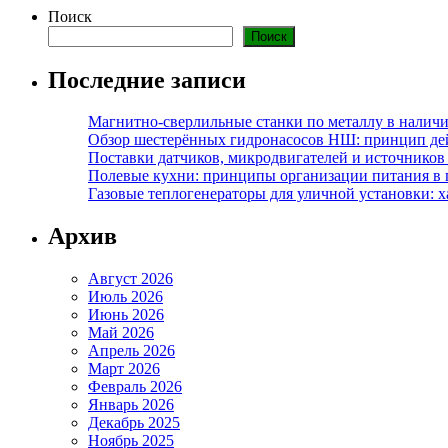
Поиск
Поиск
Последние записи
Магнитно-сверлильные станки по металлу в наличи
Обзор шестерённых гидронасосов НШ: принцип дей
Поставки датчиков, микродвигателей и источников
Полевые кухни: принципы организации питания в 
Газовые теплогенераторы для уличной установки: 
Архив
Август 2026
Июль 2026
Июнь 2026
Май 2026
Апрель 2026
Март 2026
Февраль 2026
Январь 2026
Декабрь 2025
Ноябрь 2025