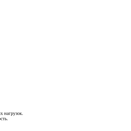
х нагрузок.
сть.