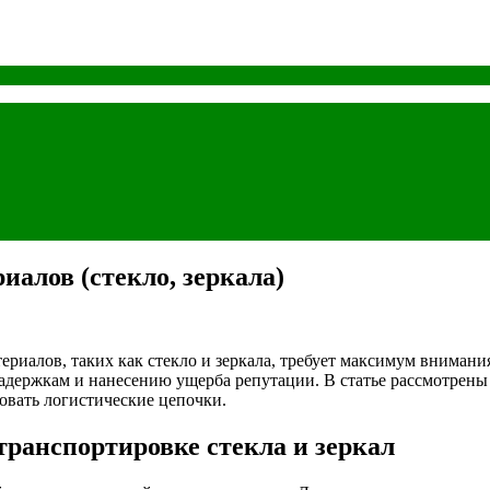
алов (стекло, зеркала)
ериалов, таких как стекло и зеркала, требует максимум внимани
адержкам и нанесению ущерба репутации. В статье рассмотрены
овать логистические цепочки.
транспортировке стекла и зеркал