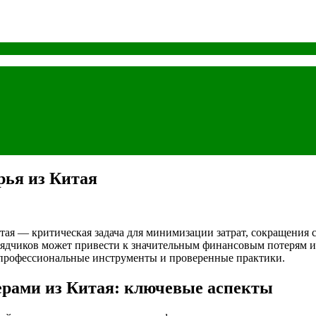
рья из Китая
ая — критическая задача для минимизации затрат, сокращения 
ядчиков может привести к значительным финансовым потерям и
 профессиональные инструменты и проверенные практики.
ерами из Китая: ключевые аспекты