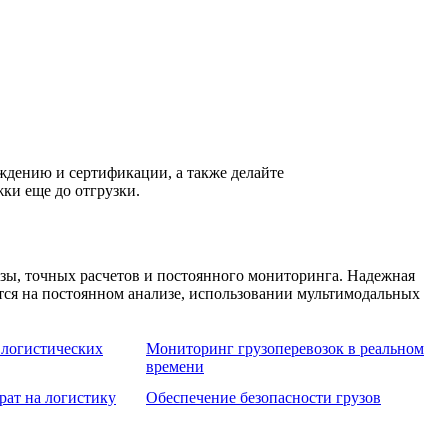
ждению и сертификации, а также делайте
ки еще до отгрузки.
ы, точных расчетов и постоянного мониторинга. Надежная
ится на постоянном анализе, использовании мультимодальных
логистических
Мониторинг грузоперевозок в реальном
времени
рат на логистику
Обеспечение безопасности грузов