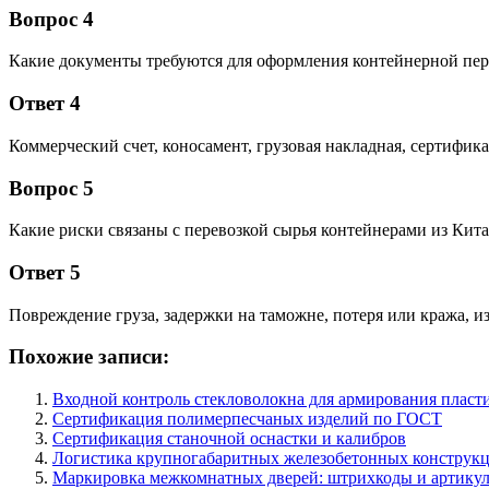
Вопрос 4
Какие документы требуются для оформления контейнерной пер
Ответ 4
Коммерческий счет, коносамент, грузовая накладная, сертифик
Вопрос 5
Какие риски связаны с перевозкой сырья контейнерами из Кита
Ответ 5
Повреждение груза, задержки на таможне, потеря или кража, и
Похожие записи:
Входной контроль стекловолокна для армирования пласт
Сертификация полимерпесчаных изделий по ГОСТ
Сертификация станочной оснастки и калибров
Логистика крупногабаритных железобетонных конструк
Маркировка межкомнатных дверей: штрихкоды и артику