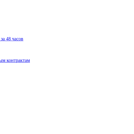
за 48 часов
мым контрактам