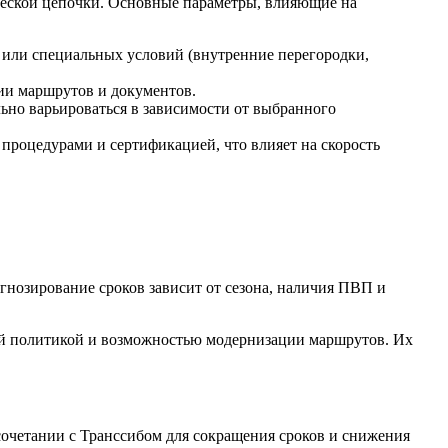
ической цепочки. Основные параметры, влияющие на
или специальных условий (внутренние перегородки,
ии маршрутов и документов.
ьно варьироваться в зависимости от выбранного
процедурами и сертификацией, что влияет на скорость
нозирование сроков зависит от сезона, наличия ПВП и
 политикой и возможностью модернизации маршрутов. Их
сочетании с Транссибом для сокращения сроков и снижения