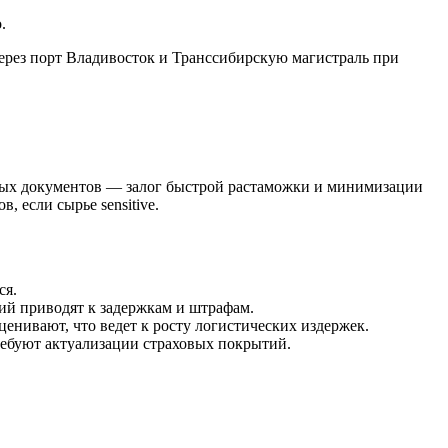
.
через порт Владивосток и Транссибирскую магистраль при
тных документов — залог быстрой растаможки и минимизации
 если сырье sensitive.
ся.
ий приводят к задержкам и штрафам.
енивают, что ведет к росту логистических издержек.
требуют актуализации страховых покрытий.