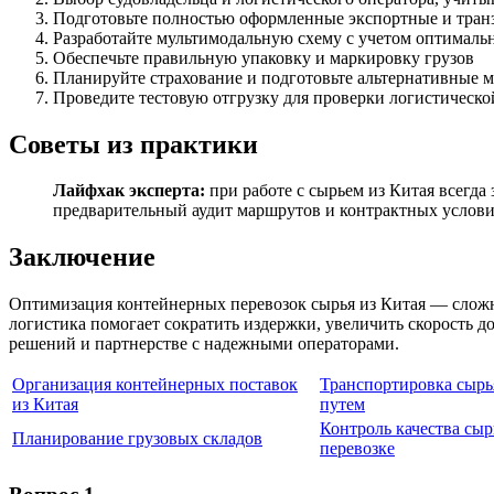
Подготовьте полностью оформленные экспортные и тра
Разработайте мультимодальную схему с учетом оптималь
Обеспечьте правильную упаковку и маркировку грузов
Планируйте страхование и подготовьте альтернативные 
Проведите тестовую отгрузку для проверки логистическ
Советы из практики
Лайфхак эксперта:
при работе с сырьем из Китая всегд
предварительный аудит маршрутов и контрактных условий
Заключение
Оптимизация контейнерных перевозок сырья из Китая — слож
логистика помогает сократить издержки, увеличить скорость д
решений и партнерстве с надежными операторами.
Организация контейнерных поставок
Транспортировка сырь
из Китая
путем
Контроль качества сыр
Планирование грузовых складов
перевозке