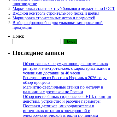
производстве
Маркировка стальных труб большого диаметра по ГОСТ
Входной контроль строительного песка и щебня
Маркировка строительных лесов и подмостей
Выбор гофрокоробов для упаковки замороженной
продукции
Поиск
Поиск
Последние записи
Обзор тяговых аккумуляторов для погрузчиков
ричтрак и электротележек с характеристиками и
условиями доставки за 48 часов
Репатриация из России в Израиль в 2026 году:
обзор процесса
Магнитно-сверлильные станки по металлу в
наличии и с доставкой по России
Обзор шестерённых гидронасосов НШ: принцип
действия, устройство и рабочие параметры
Поставки датчиков, микродвигателей и
источников питания в электронной и
электромеханической отрасли по прямым