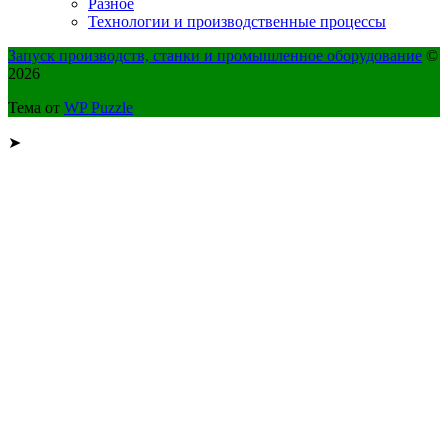
Разное
Технологии и производственные процессы
Запуск производств, станки и промышленное оборудование
©
2026
Тема от
WP Puzzle
➤