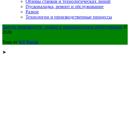
Обзоры станков и технологических линий
Пусконаладка, ремонт и обслуживание
Разное
Технологии и производственные процессы
Запуск производств, станки и промышленное оборудование
©
2026
Тема от
WP Puzzle
➤