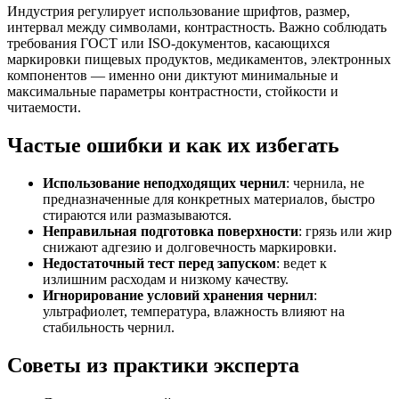
Индустрия регулирует использование шрифтов, размер,
интервал между символами, контрастность. Важно соблюдать
требования ГОСТ или ISO-документов, касающихся
маркировки пищевых продуктов, медикаментов, электронных
компонентов — именно они диктуют минимальные и
максимальные параметры контрастности, стойкости и
читаемости.
Частые ошибки и как их избегать
Использование неподходящих чернил
: чернила, не
предназначенные для конкретных материалов, быстро
стираются или размазываются.
Неправильная подготовка поверхности
: грязь или жир
снижают адгезию и долговечность маркировки.
Недостаточный тест перед запуском
: ведет к
излишним расходам и низкому качеству.
Игнорирование условий хранения чернил
:
ультрафиолет, температура, влажность влияют на
стабильность чернил.
Советы из практики экспертa