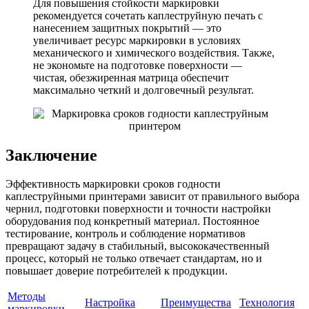
Для повышения стойкости маркировки
рекомендуется сочетать каплеструйную печать с
нанесением защитных покрытий — это
увеличивает ресурс маркировки в условиях
механического и химического воздействия. Также,
не экономьте на подготовке поверхности —
чистая, обезжиренная матрица обеспечит
максимально четкий и долговечный результат.
Заключение
Эффективность маркировки сроков годности
каплеструйными принтерами зависит от правильного выбора
чернил, подготовки поверхности и точности настройки
оборудования под конкретный материал. Постоянное
тестирование, контроль и соблюдение нормативов
превращают задачу в стабильный, высококачественный
процесс, который не только отвечает стандартам, но и
повышает доверие потребителей к продукции.
Методы
Настройка
Преимущества
Технология
маркировки