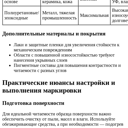
основе
керамика, кожа
УФ, вла
Высока
Полиуретановые/
Металл, тяжелая
Максимальная
износоу
эпоксидные
промышленность
долгове
Дополнительные материалы и покрытия
Лаки и защитные пленки для увеличения стойкости к
механическим повреждениям
Области с повышенной износостойкостью требуют
нанесения укрывных слоев
Пигментные составы для повышения контрастности и
читаемости с разных углов
Практические нюансы настройки и
выполнения маркировки
Подготовка поверхности
Для идеальной читаемости образца поверхности важно
обеспечить очистку от пыли, масел и влаги. Используйте
обезжиривающие средства, а при необходимости — подогрев