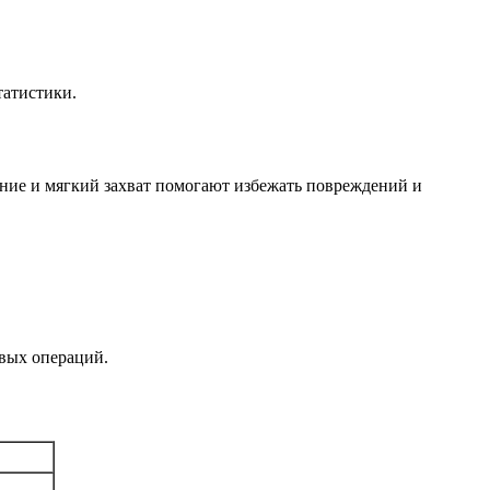
татистики.
ние и мягкий захват помогают избежать повреждений и
овых операций.