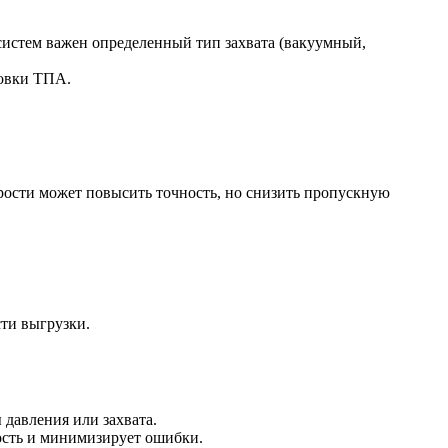
 систем важен определенный тип захвата (вакуумный,
ровки ТПА.
рости может повысить точность, но снизить пропускную
сти выгрузки.
 давления или захвата.
ость и минимизирует ошибки.