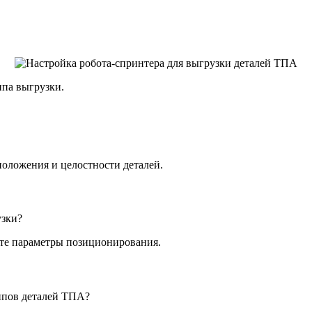
ипа выгрузки.
положения и целостности деталей.
узки?
йте параметры позиционирования.
типов деталей ТПА?