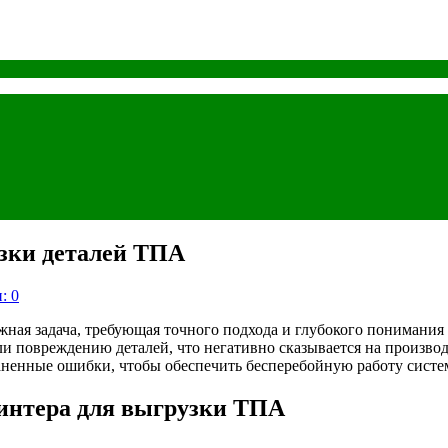
узки деталей ТПА
: 0
ная задача, требующая точного подхода и глубокого понимания
 повреждению деталей, что негативно сказывается на производи
аненные ошибки, чтобы обеспечить бесперебойную работу систе
интера для выгрузки ТПА