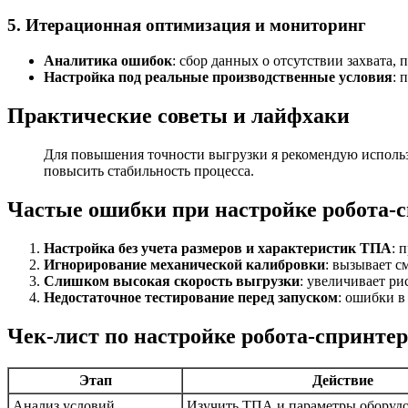
5. Итерационная оптимизация и мониторинг
Аналитика ошибок
: сбор данных о отсутствии захвата,
Настройка под реальные производственные условия
: 
Практические советы и лайфхаки
Для повышения точности выгрузки я рекомендую использ
повысить стабильность процесса.
Частые ошибки при настройке робота-
Настройка без учета размеров и характеристик ТПА
: 
Игнорирование механической калибровки
: вызывает с
Слишком высокая скорость выгрузки
: увеличивает ри
Недостаточное тестирование перед запуском
: ошибки в
Чек-лист по настройке робота-спринте
Этап
Действие
Анализ условий
Изучить ТПА и параметры оборуд