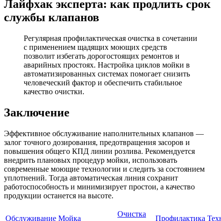
Лайфхак эксперта: как продлить срок
службы клапанов
Регулярная профилактическая очистка в сочетании
с применением щадящих моющих средств
позволит избегать дорогостоящих ремонтов и
аварийных простоях. Настройка циклов мойки в
автоматизированных системах помогает снизить
человеческий фактор и обеспечить стабильное
качество очистки.
Заключение
Эффективное обслуживание наполнительных клапанов —
залог точного дозирования, предотвращения засоров и
повышения общего КПД линии розлива. Рекомендуется
внедрить плановых процедур мойки, использовать
современные моющие технологии и следить за состоянием
уплотнений. Тогда автоматическая линия сохранит
работоспособность и минимизирует простои, а качество
продукции останется на высоте.
Очистка
Обслуживание
Мойка
Профилактика
Тех