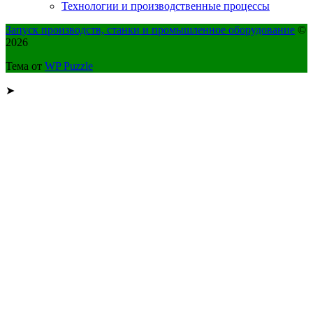
Технологии и производственные процессы
Запуск производств, станки и промышленное оборудование
©
2026
Тема от
WP Puzzle
➤