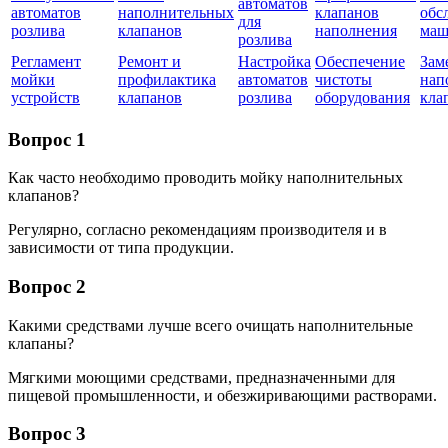
автоматов
автоматов
наполнительных
клапанов
обс
для
розлива
клапанов
наполнения
ма
розлива
Регламент
Ремонт и
Настройка
Обеспечение
Зам
мойки
профилактика
автоматов
чистоты
нап
устройств
клапанов
розлива
оборудования
кла
Вопрос 1
Как часто необходимо проводить мойку наполнительных
клапанов?
Регулярно, согласно рекомендациям производителя и в
зависимости от типа продукции.
Вопрос 2
Какими средствами лучше всего очищать наполнительные
клапаны?
Мягкими моющими средствами, предназначенными для
пищевой промышленности, и обезжиривающими растворами.
Вопрос 3