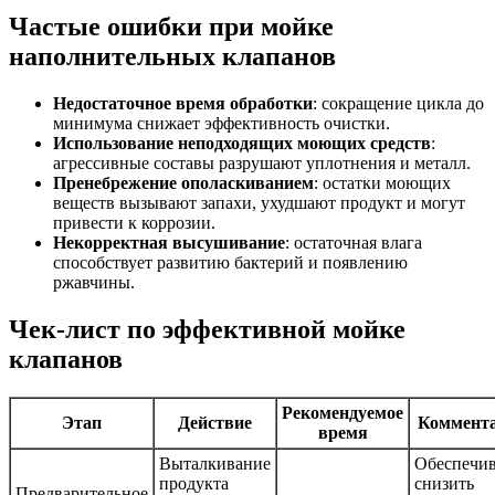
Частые ошибки при мойке
наполнительных клапанов
Недостаточное время обработки
: сокращение цикла до
минимума снижает эффективность очистки.
Использование неподходящих моющих средств
:
агрессивные составы разрушают уплотнения и металл.
Пренебрежение ополаскиванием
: остатки моющих
веществ вызывают запахи, ухудшают продукт и могут
привести к коррозии.
Некорректная высушивание
: остаточная влага
способствует развитию бактерий и появлению
ржавчины.
Чек-лист по эффективной мойке
клапанов
Рекомендуемое
Этап
Действие
Коммент
время
Выталкивание
Обеспечив
продукта
снизить
Предварительное