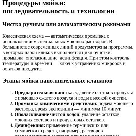
Процедуры мойки:
последовательность и технологии
Чистка ручным или автоматическим режимами
Классическая схема — автоматическая промывка с
использованием специальных моющих растворов. В
большинстве современных линий предусмотрены программы,
в которых парой кликов выполняется цикл очистки:
промывка, ополаскивание, дезинфекция. При этом контроль
температуры и времени — ключ к устранению микробов и
остатков продукта.
Этапы мойки наполнительных клапанов
Предварительная очистка
: удаление остатков продукта
с помощью сжатого воздуха и воды высокой очистки.
Промывка химическими средствами
: подача моющего
раствора, время экспозиции — минимум 10 минут.
Ополаскивание чистой водой
: удаление остатков
моющих составов и продуктовых остатков.
Дезинфекция
: применение термических или
химических средств, например, растворов