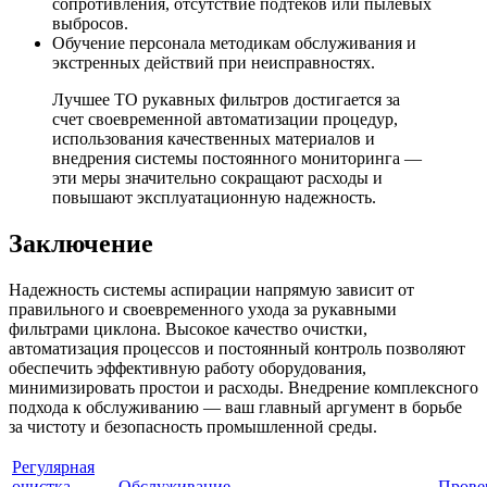
сопротивления, отсутствие подтёков или пылевых
выбросов.
Обучение персонала методикам обслуживания и
экстренных действий при неисправностях.
Лучшее ТО рукавных фильтров достигается за
счет своевременной автоматизации процедур,
использования качественных материалов и
внедрения системы постоянного мониторинга —
эти меры значительно сокращают расходы и
повышают эксплуатационную надежность.
Заключение
Надежность системы аспирации напрямую зависит от
правильного и своевременного ухода за рукавными
фильтрами циклона. Высокое качество очистки,
автоматизация процессов и постоянный контроль позволяют
обеспечить эффективную работу оборудования,
минимизировать простои и расходы. Внедрение комплексного
подхода к обслуживанию — ваш главный аргумент в борьбе
за чистоту и безопасность промышленной среды.
Регулярная
очистка
Обслуживание
Прове