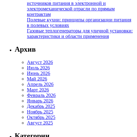
источников питания в электронной и
электромеханической отрасли по прямым
контрактам
Полевые кухни: принципы организации питания
в полевых условиях
Газовые теплогенераторы для уличной установки:
характеристики и области применения
Архив
Август 2026
Июль 2026
Июнь 2026
Май 2026
Апрель 2026
Март 2026
Февраль 2026
Январь 2026
Декабрь 2025
Ноябрь 2025
Октябрь 2025
Август 2025
Категории