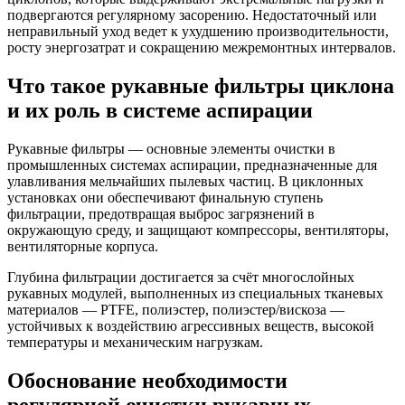
подвергаются регулярному засорению. Недостаточный или
неправильный уход ведет к ухудшению производительности,
росту энергозатрат и сокращению межремонтных интервалов.
Что такое рукавные фильтры циклона
и их роль в системе аспирации
Рукавные фильтры — основные элементы очистки в
промышленных системах аспирации, предназначенные для
улавливания мельчайших пылевых частиц. В циклонных
установках они обеспечивают финальную ступень
фильтрации, предотвращая выброс загрязнений в
окружающую среду, и защищают компрессоры, вентиляторы,
вентиляторные корпуса.
Глубина фильтрации достигается за счёт многослойных
рукавных модулей, выполненных из специальных тканевых
материалов — PTFE, полиэстер, полиэстер/вискоза —
устойчивых к воздействию агрессивных веществ, высокой
температуры и механическим нагрузкам.
Обоснование необходимости
регулярной очистки рукавных