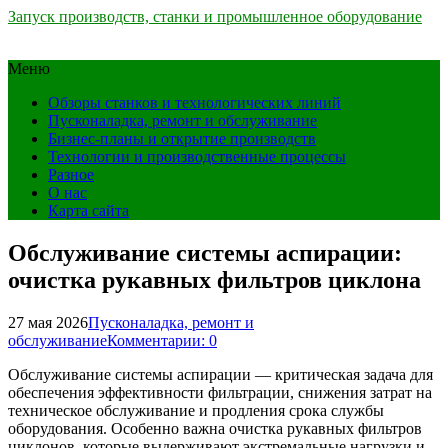
Запуск производств, станки и промышленное оборудование
Меню
Обзоры станков и технологических линий
Пусконаладка, ремонт и обслуживание
Бизнес-планы и открытие производств
Технологии и производственные процессы
Разное
О нас
Карта сайта
Обслуживание системы аспирации:
очистка рукавных фильтров циклона
27 мая 2026
Пусконаладка, ремонт и
обслуживание
Комментарии: 0
Обслуживание системы аспирации — критическая задача для
обеспечения эффективности фильтрации, снижения затрат на
техническое обслуживание и продления срока службы
оборудования. Особенно важна очистка рукавных фильтров
циклонов, которые выдерживают экстремальные нагрузки и