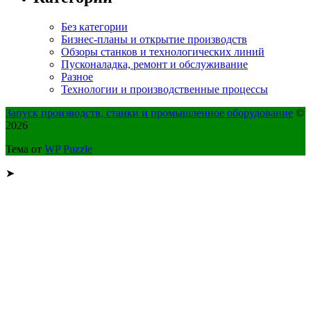
Без категории
Бизнес-планы и открытие производств
Обзоры станков и технологических линий
Пусконаладка, ремонт и обслуживание
Разное
Технологии и производственные процессы
Запуск производств, станки и промышленное оборудование
©
2026
Тема от
WP Puzzle
➤