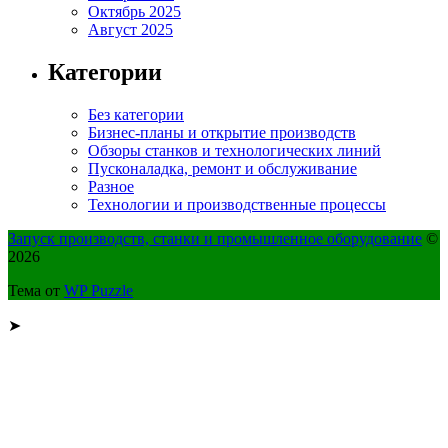
Октябрь 2025
Август 2025
Категории
Без категории
Бизнес-планы и открытие производств
Обзоры станков и технологических линий
Пусконаладка, ремонт и обслуживание
Разное
Технологии и производственные процессы
Запуск производств, станки и промышленное оборудование
©
2026
Тема от
WP Puzzle
➤