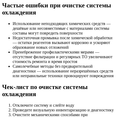
Частые ошибки при очистке системы
охлаждения
Использование неподходящих химических средств —
дешёвые или несовместимые с материалами системы
составы могут повредить поверхности
Недостаточная промывка после химической обработки
— остатки реагентов вызывают коррозию и ускоряют
образование новых отложений
Пренебрежение профилактическими мерами —
отсутствие фильтрации и регулярных ТО увеличивают
стоимость ремонта и время простоя
Самолечебные методы без предварительной
диагностики — использование неразрешённых средств
или неправильные техники провоцируют повреждения
Чек-лист по очистке системы
охлаждения
Отключите систему и слейте воду
Проведите визуальную инвентаризацию и диагностику
Очистите механическими способами при