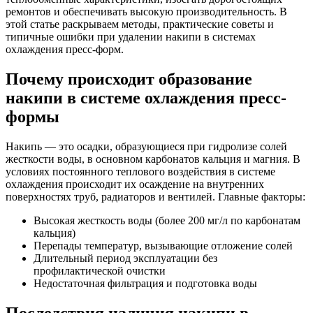
ремонтов и обеспечивать высокую производительность. В
этой статье раскрываем методы, практические советы и
типичные ошибки при удалении накипи в системах
охлаждения пресс-форм.
Почему происходит образование
накипи в системе охлаждения пресс-
формы
Накипь — это осадки, образующиеся при гидролизе солей
жесткости воды, в основном карбонатов кальция и магния. В
условиях постоянного теплового воздействия в системе
охлаждения происходит их осаждение на внутренних
поверхностях труб, радиаторов и вентилей. Главные факторы:
Высокая жесткость воды (более 200 мг/л по карбонатам
кальция)
Перепады температур, вызывающие отложение солей
Длительный период эксплуатации без
профилактической очистки
Недостаточная фильтрация и подготовка воды
Последствия наличия накипи в