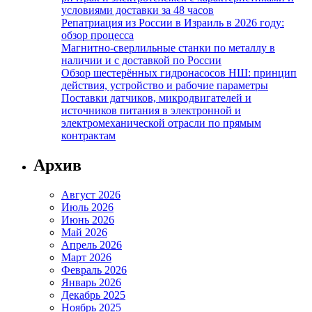
условиями доставки за 48 часов
Репатриация из России в Израиль в 2026 году:
обзор процесса
Магнитно-сверлильные станки по металлу в
наличии и с доставкой по России
Обзор шестерённых гидронасосов НШ: принцип
действия, устройство и рабочие параметры
Поставки датчиков, микродвигателей и
источников питания в электронной и
электромеханической отрасли по прямым
контрактам
Архив
Август 2026
Июль 2026
Июнь 2026
Май 2026
Апрель 2026
Март 2026
Февраль 2026
Январь 2026
Декабрь 2025
Ноябрь 2025