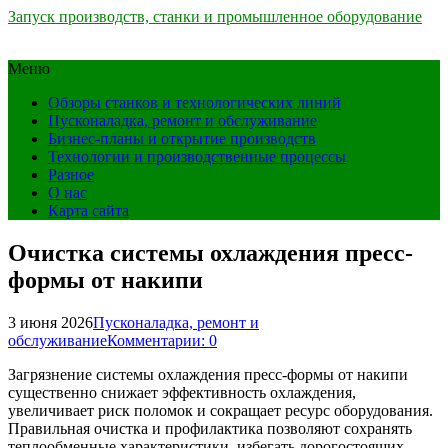
Запуск производств, станки и промышленное оборудование
Меню
Обзоры станков и технологических линий
Пусконаладка, ремонт и обслуживание
Бизнес-планы и открытие производств
Технологии и производственные процессы
Разное
О нас
Карта сайта
Очистка системы охлаждения пресс-
формы от накипи
3 июня 2026
Пусконаладка, ремонт и
обслуживание
Комментарии: 0
Загрязнение системы охлаждения пресс-формы от накипи
существенно снижает эффективность охлаждения,
увеличивает риск поломок и сокращает ресурс оборудования.
Правильная очистка и профилактика позволяют сохранять
теплообменные характеристики, избегать дорогостоящих