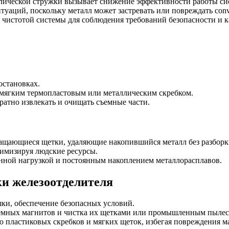
лической стружки вызывает снижение эффективности работы си
уаций, поскольку металл может застревать или повреждать conv
а чистотой системы для соблюдения требований безопасности и к
остановках.
 мягким термопластовым или металлическим скребком.
атно извлекать и очищать съемные части.
ащающиеся щетки, удаляющие накопившийся металл без разборки
имизируя людские ресурсы.
нной нагрузкой и постоянным накоплением металлорасплавов.
ки железоотделителя
ки, обеспечение безопасных условий.
ъемных магнитов и чистка их щетками или промышленным пылес
 пластиковых скребков и мягких щеток, избегая повреждения м