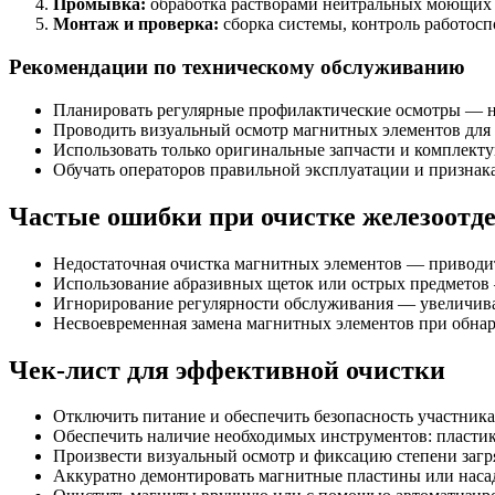
Промывка:
обработка растворами нейтральных моющих с
Монтаж и проверка:
сборка системы, контроль работосп
Рекомендации по техническому обслуживанию
Планировать регулярные профилактические осмотры — не
Проводить визуальный осмотр магнитных элементов для
Использовать только оригинальные запчасти и комплект
Обучать операторов правильной эксплуатации и признак
Частые ошибки при очистке железоотд
Недостаточная очистка магнитных элементов — приводит
Использование абразивных щеток или острых предметов
Игнорирование регулярности обслуживания — увеличивае
Несвоевременная замена магнитных элементов при обна
Чек-лист для эффективной очистки
Отключить питание и обеспечить безопасность участник
Обеспечить наличие необходимых инструментов: пластик
Произвести визуальный осмотр и фиксацию степени загр
Аккуратно демонтировать магнитные пластины или насад