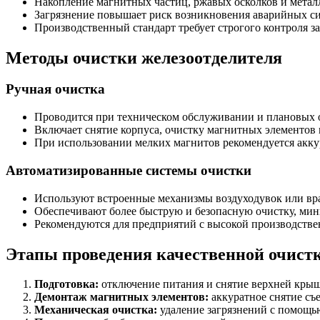
Накопление магнитных частиц, ржавых осколков и метал
Загрязнение повышает риск возникновения аварийных сит
Производственный стандарт требует строгого контроля з
Методы очистки железоотделителя
Ручная очистка
Проводится при техническом обслуживании и плановых 
Включает снятие корпуса, очистку магнитных элементов
При использовании мелких магнитов рекомендуется аккур
Автоматизированные системы очистки
Используют встроенные механизмы воздуходувок или вр
Обеспечивают более быструю и безопасную очистку, мин
Рекомендуются для предприятий с высокой производстве
Этапы проведения качественной очист
Подготовка:
отключение питания и снятие верхней крыш
Демонтаж магнитных элементов:
аккуратное снятие с
Механическая очистка:
удаление загрязнений с помощью