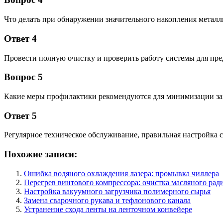
Что делать при обнаружении значительного накопления металл
Ответ 4
Провести полную очистку и проверить работу системы для пре
Вопрос 5
Какие меры профилактики рекомендуются для минимизации за
Ответ 5
Регулярное техническое обслуживание, правильная настройка 
Похожие записи:
Ошибка водяного охлаждения лазера: промывка чиллера
Перегрев винтового компрессора: очистка масляного рад
Настройка вакуумного загрузчика полимерного сырья
Замена сварочного рукава и тефлонового канала
Устранение схода ленты на ленточном конвейере