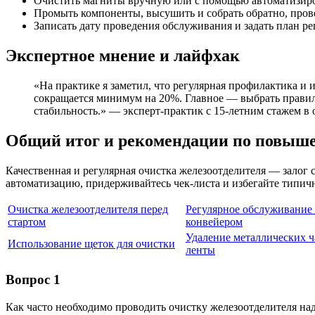
Очистить магниты вручную или с помощью автоматизиро
Промыть компоненты, высушить и собрать обратно, прове
Записать дату проведения обслуживания и задать план р
Экспертное мнение и лайфхак
«На практике я заметил, что регулярная профилактика и 
сокращается минимум на 20%. Главное — выбрать правил
стабильность.» — эксперт-практик с 15-летним стажем в
Общий итог и рекомендации по повыш
Качественная и регулярная очистка железоотделителя — залог
автоматизацию, придерживайтесь чек-листа и избегайте типич
Очистка железоотделителя перед
Регулярное обслуживание
стартом
конвейером
Удаление металлических ч
Использование щеток для очистки
ленты
Вопрос 1
Как часто необходимо проводить очистку железоотделителя на