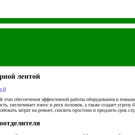
рной лентой
: 0
й этап обеспечения эффективной работы оборудования и повыше
ть, увеличивает износ и риск поломок, а также создает угрозу
бежать затрат на ремонт, снизить простоии и продлить срок сл
оотделителя