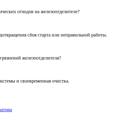
ических отходов на железоотделителе?
дотвращения сбоя старта или неправильной работы.
грязнений железоотделителя?
системы и своевременная очистка.
иатора