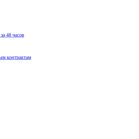
за 48 часов
мым контрактам