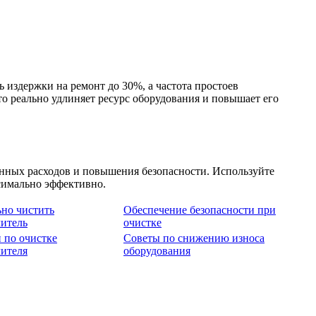
 издержки на ремонт до 30%, а частота простоев
о реально удлиняет ресурс оборудования и повышает его
онных расходов и повышения безопасности. Используйте
ксимально эффективно.
ьно чистить
Обеспечение безопасности при
литель
очистке
 по очистке
Советы по снижению износа
лителя
оборудования