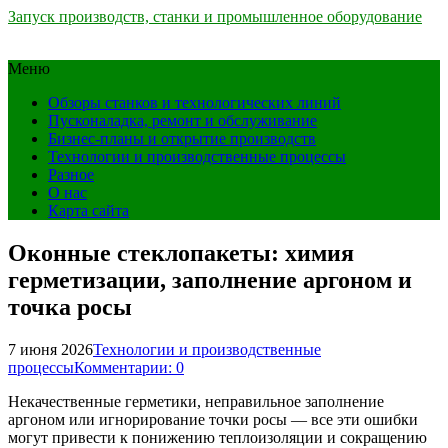
Запуск производств, станки и промышленное оборудование
Меню
Обзоры станков и технологических линий
Пусконаладка, ремонт и обслуживание
Бизнес-планы и открытие производств
Технологии и производственные процессы
Разное
О нас
Карта сайта
Оконные стеклопакеты: химия
герметизации, заполнение аргоном и
точка росы
7 июня 2026
Технологии и производственные
процессы
Комментарии: 0
Некачественные герметики, неправильное заполнение
аргоном или игнорирование точки росы — все эти ошибки
могут привести к понижению теплоизоляции и сокращению