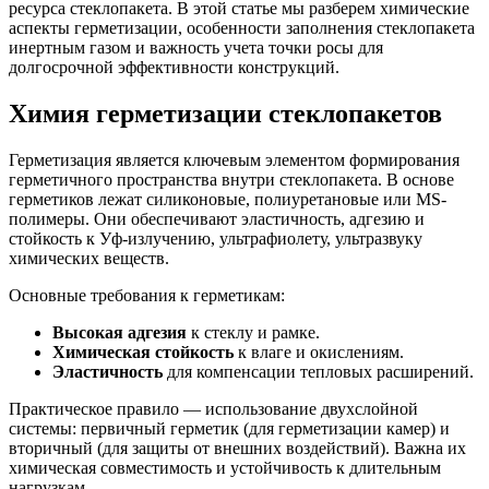
ресурса стеклопакета. В этой статье мы разберем химические
аспекты герметизации, особенности заполнения стеклопакета
инертным газом и важность учета точки росы для
долгосрочной эффективности конструкций.
Химия герметизации стеклопакетов
Герметизация является ключевым элементом формирования
герметичного пространства внутри стеклопакета. В основе
герметиков лежат силиконовые, полиуретановые или MS-
полимеры. Они обеспечивают эластичность, адгезию и
стойкость к Уф-излучению, ультрафиолету, ультразвуку
химических веществ.
Основные требования к герметикам:
Высокая адгезия
к стеклу и рамке.
Химическая стойкость
к влаге и окислениям.
Эластичность
для компенсации тепловых расширений.
Практическое правило — использование двухслойной
системы: первичный герметик (для герметизации камер) и
вторичный (для защиты от внешних воздействий). Важна их
химическая совместимость и устойчивость к длительным
нагрузкам.