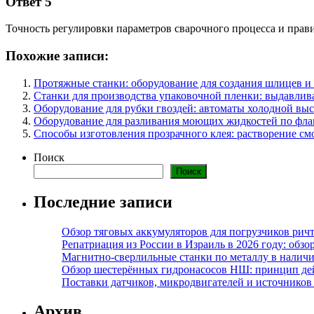
Ответ 5
Точность регулировки параметров сварочного процесса и прав
Похожие записи:
Протяжные станки: оборудование для создания шлицев и
Станки для производства упаковочной пленки: выдавлив
Оборудование для рубки гвоздей: автоматы холодной вы
Оборудование для разливания моющих жидкостей по флак
Способы изготовления прозрачного клея: растворение см
Поиск
Поиск
Последние записи
Обзор тяговых аккумуляторов для погрузчиков ричт
Репатриация из России в Израиль в 2026 году: обзо
Магнитно-сверлильные станки по металлу в наличи
Обзор шестерённых гидронасосов НШ: принцип дей
Поставки датчиков, микродвигателей и источников
Архив