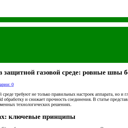
в защитной газовой среде: ровные швы б
арии: 0
 среде требуют не только правильных настроек аппарата, но и 
eld обработку и снижает прочность соединения. В статье предс
еменных технологических решениях.
ах: ключевые принципы