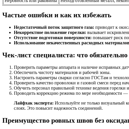
Неровность или раковины
Неподготовленный металл, некон
Частые ошибки и как их избежать
Недостаточный поток защитного газа:
приводит к окис
Некорректное положение горелки:
вызывает искривлени
Отсутствие подготовки поверхности:
повышает риск по
Использование некачественных расходных материалов
Чек-лист специалиста: что обязательно
Проверить параметры аппарата и наличие исправных датч
Обеспечить чистоту материалов и рабочей зоны.
Настроить параметры сварки согласно ГОСТам и техноло
Проверить качество проволоки и газовой смеси перед на
Обучить персонал правильной технике ведения горелки и
Проводить коррекцию режима по мере необходимости — к
Лайфхак эксперта:
Используйте не только визуальный ко
слоях. Это повысит надежность соединений.
Преимущество ровных швов без оксида