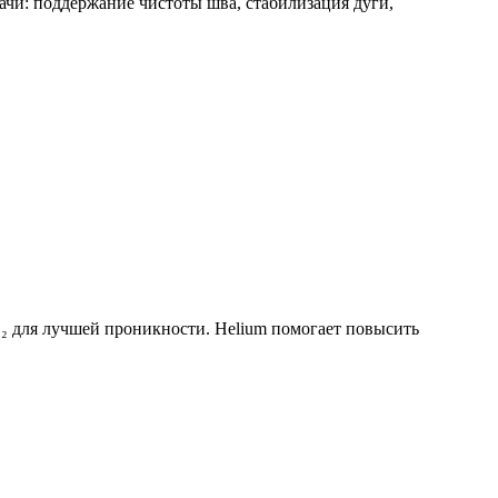
ачи: поддержание чистоты шва, стабилизация дуги,
O₂ для лучшей проникности. Helium помогает повысить