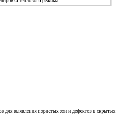
улировка теплового режима
ов для выявления пористых зон и дефектов в скрытых