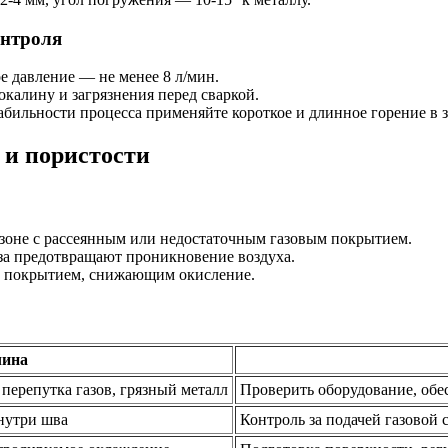
онтроля
 давление — не менее 8 л/мин.
окалину и загрязнения перед сваркой.
бильности процесса применяйте короткое и длинное горение в з
 и пористости
 зоне с рассеянным или недостаточным газовым покрытием.
за предотвращают проникновение воздуха.
с покрытием, снижающим окисление.
ина
перепутка газов, грязный металл
Проверить оборудование, обес
нутри шва
Контроль за подачей газовой