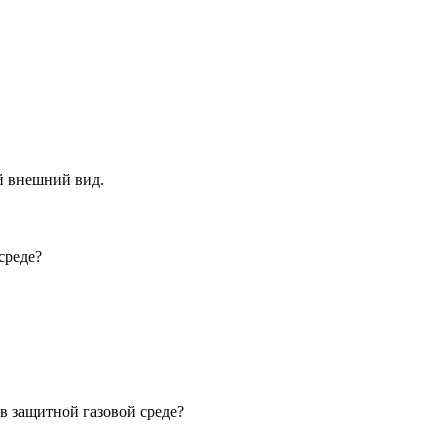
й внешний вид.
среде?
в защитной газовой среде?