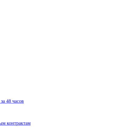
за 48 часов
мым контрактам