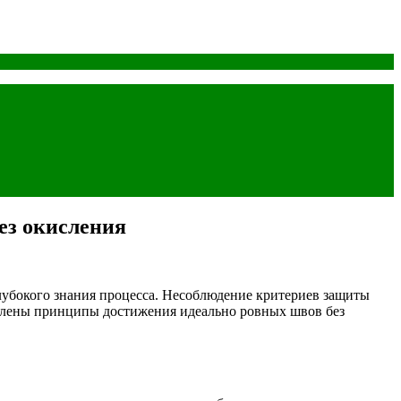
ез окисления
глубокого знания процесса. Несоблюдение критериев защиты
тавлены принципы достижения идеально ровных швов без