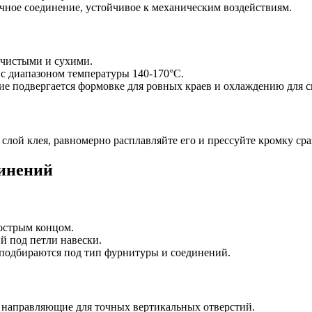
ное соединение, устойчивое к механическим воздействиям.
чистыми и сухими.
 с диапазоном температуры 140-170°C.
ие подвергается формовке для ровных краев и охлаждению для с
слой клея, равномерно расплавляйте его и прессуйте кромку сра
динений
острым концом.
ий под петли навески.
подбираются под тип фурнитуры и соединений.
 направляющие для точных вертикальных отверстий.