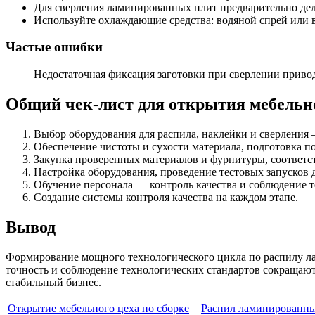
Для сверления ламинированных плит предварительно дела
Используйте охлаждающие средства: водяной спрей или 
Частые ошибки
Недостаточная фиксация заготовки при сверлении приво
Общий чек-лист для открытия мебельн
Выбор оборудования для распила, наклейки и сверления 
Обеспечение чистоты и сухости материала, подготовка п
Закупка проверенных материалов и фурнитуры, соответс
Настройка оборудования, проведение тестовых запусков 
Обучение персонала — контроль качества и соблюдение т
Создание системы контроля качества на каждом этапе.
Вывод
Формирование мощного технологического цикла по распилу ла
точность и соблюдение технологических стандартов сокращаю
стабильный бизнес.
Открытие мебельного цеха по сборке
Распил ламинированны