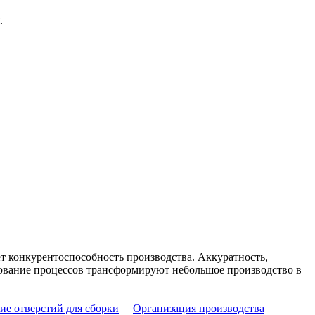
.
 конкурентоспособность производства. Аккуратность,
вование процессов трансформируют небольшое производство в
ие отверстий для сборки
Организация производства