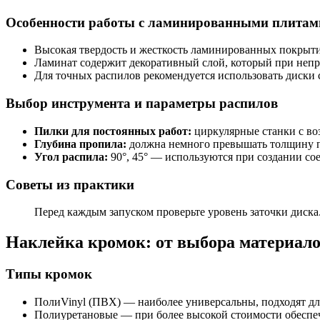
Особенности работы с ламинированными плитам
Высокая твердость и жесткость ламинированных покрыти
Ламинат содержит декоративный слой, который при непр
Для точных распилов рекомендуется использовать диски
Выбор инструмента и параметры распилов
Пилки для постоянных работ:
циркулярные станки с во
Глубина пропила:
должна немного превышать толщину п
Угол распила:
90°, 45° — используются при создании со
Советы из практики
Перед каждым запуском проверьте уровень заточки диска
Наклейка кромок: от выбора материало
Типы кромок
ПолиVinyl (ПВХ) — наиболее универсальны, подходят дл
Полиуретановые — при более высокой стоимости обеспе