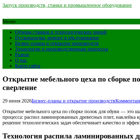
Запуск производств, станки и промышленное оборудование
Меню
Обзоры станков и технологических линий
Пусконаладка, ремонт и обслуживание
Бизнес-планы и открытие производств
Технологии и производственные процессы
Разное
О нас
Карта сайта
Открытие мебельного цеха по сборке п
сверление
29 июня 2026
Бизнес-планы и открытие производств
Комментари
Открытие мебельного цеха по сборке полок для обуви — это ш
процесса: распил ламинированных древесных плит, наклейка к
решение технологических задач обеспечивает качество и эффек
Технология распила ламинированных д