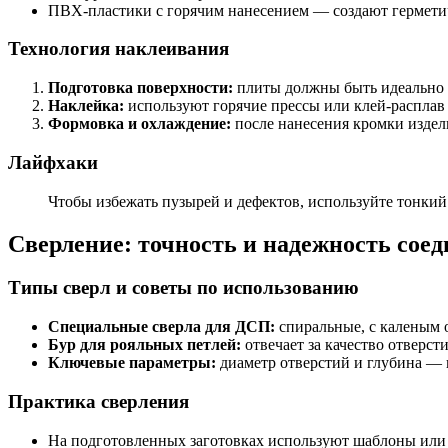
ПВХ-пластики с горячим нанесением — создают герметич
Технология наклеивания
Подготовка поверхности:
плиты должны быть идеально 
Наклейка:
используют горячие прессы или клей-расплав
Формовка и охлаждение:
после нанесения кромки издел
Лайфхаки
Чтобы избежать пузырей и дефектов, используйте тонкий 
Сверление: точность и надежность сое
Типы сверл и советы по использованию
Специальные сверла для ДСП:
спиральные, с каленым 
Бур для рояльных петлей:
отвечает за качество отверст
Ключевые параметры:
диаметр отверстий и глубина — 
Практика сверления
На подготовленных заготовках используют шаблоны или