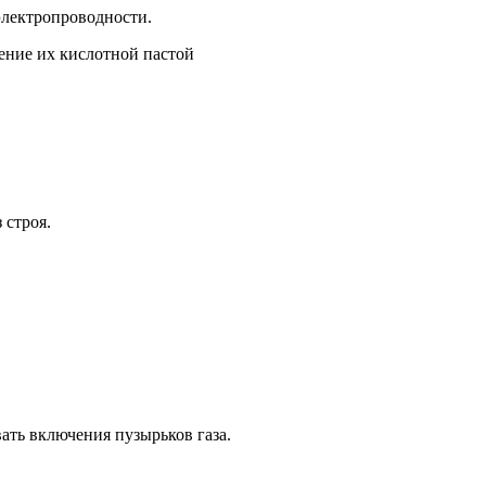
электропроводности.
 строя.
ать включения пузырьков газа.