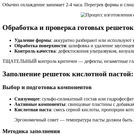
Обычно охлаждение занимает 2-4 часа. Перегрев формы и сли
Обработка и проверка готовых решеток
Удаление формы
: аккуратно разбирают или используют 
Обработка поверхности
: шлифовка и удаление заусенцев
Контроль качества
: дефектоскопия ультразвуком, визуа
ТЩАТЕЛЬНЫЙ контроль критичен — дефекты, незаметные глазу
Заполнение решеток кислотной пастой:
Выбор и подготовка компонентов
Связующее
: сульфо-силикатный состав или гидрофосфат
Активные компоненты
: свинцовые пластины с добавка
Кислотная паста
: смесь серной кислоты, пропорции кот
Эргономичный совет — температура пасты должна быть 2
Методика заполнения