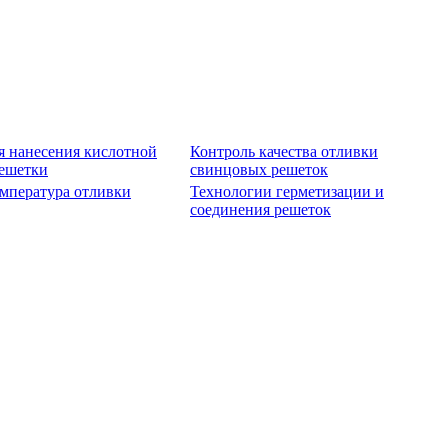
я нанесения кислотной
Контроль качества отливки
решетки
свинцовых решеток
емпература отливки
Технологии герметизации и
соединения решеток