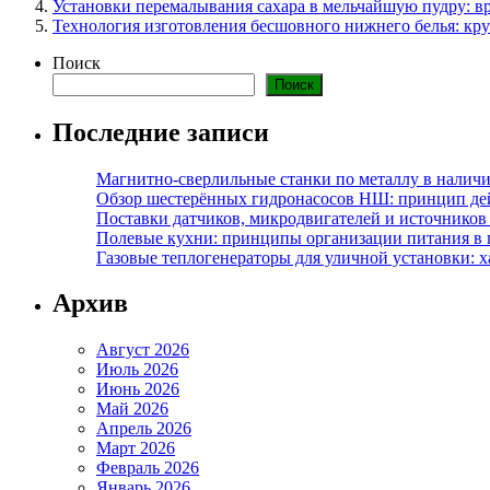
Установки перемалывания сахара в мельчайшую пудру: 
Технология изготовления бесшовного нижнего белья: кру
Поиск
Поиск
Последние записи
Магнитно-сверлильные станки по металлу в наличи
Обзор шестерённых гидронасосов НШ: принцип дей
Поставки датчиков, микродвигателей и источников
Полевые кухни: принципы организации питания в 
Газовые теплогенераторы для уличной установки: 
Архив
Август 2026
Июль 2026
Июнь 2026
Май 2026
Апрель 2026
Март 2026
Февраль 2026
Январь 2026