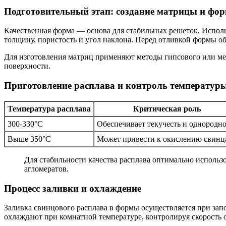
Подготовительный этап: создание матрицы и фо
Качественная форма — основа для стабильных решеток. Испол
толщину, пористость и угол наклона. Перед отливкой формы о
Для изготовления матриц применяют методы гипсового или ме
поверхности.
Приготовление расплава и контроль температур
Температура расплава
Критическая роль
300-330°C
Обеспечивает текучесть и однородно
Выше 350°C
Может привести к окислению свинц
Для стабильности качества расплава оптимально использ
агломератов.
Процесс заливки и охлаждение
Заливка свинцового расплава в формы осуществляется при за
охлаждают при комнатной температуре, контролируя скорость