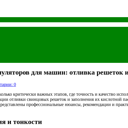
уляторов для машин: отливка решеток и
тарии: 0
олько критически важных этапов, где точность и качество испо
ции отливки свинцовых решеток и заполнения их кислотной пас
е представлены профессиональные нюансы, рекомендации и прак
ия и тонкости