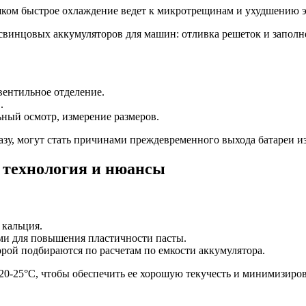
шком быстрое охлаждение ведет к микротрещинам и ухудшению 
вентильное отделение.
.
льный осмотр, измерение размеров.
, могут стать причинами преждевременного выхода батареи из
 технология и нюансы
 кальция.
ми для повышения пластичности пасты.
орой подбираются по расчетам по емкости аккумулятора.
0-25°C, чтобы обеспечить ее хорошую текучесть и минимизиров