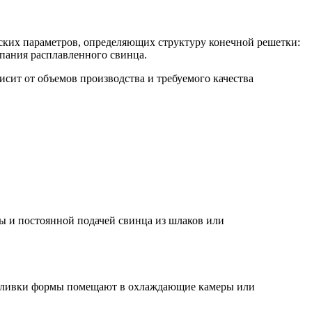
ских параметров, определяющих структуру конечной решетки:
пания расплавленного свинца.
ит от объемов производства и требуемого качества
ы и постоянной подачей свинца из шлаков или
е заливки формы помещают в охлаждающие камеры или