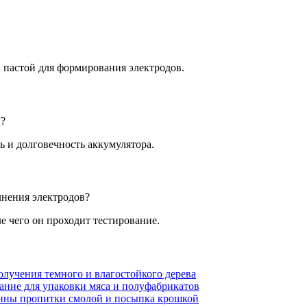
 пастой для формирования электродов.
й?
 и долговечность аккумулятора.
лнения электродов?
е чего он проходит тестирование.
олучения темного и влагостойкого дерева
ание для упаковки мяса и полуфабрикатов
анны пропитки смолой и посыпка крошкой