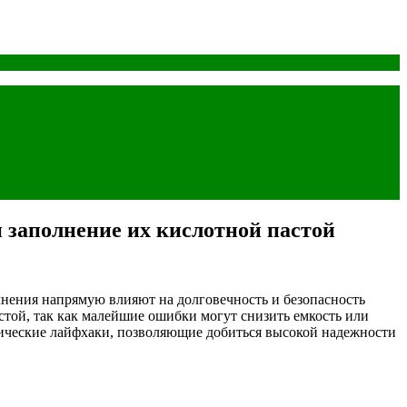
 заполнение их кислотной пастой
лнения напрямую влияют на долговечность и безопасность
той, так как малейшие ошибки могут снизить емкость или
тические лайфхаки, позволяющие добиться высокой надежности