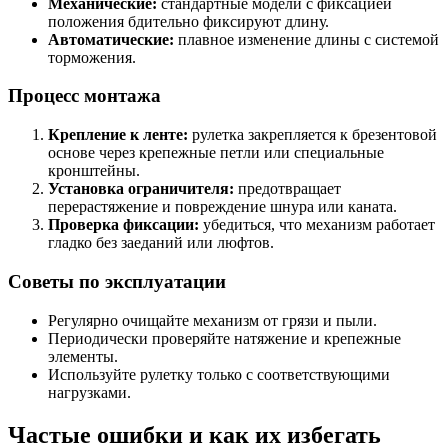
Механические:
стандартные модели с фиксацией
положения бдительно фиксируют длину.
Автоматические:
плавное изменение длины с системой
торможения.
Процесс монтажа
Крепление к ленте:
рулетка закрепляется к брезентовой
основе через крепежные петли или специальные
кронштейны.
Установка ограничителя:
предотвращает
перерастяжение и повреждение шнура или каната.
Проверка фиксации:
убедиться, что механизм работает
гладко без заеданий или люфтов.
Советы по эксплуатации
Регулярно очищайте механизм от грязи и пыли.
Периодически проверяйте натяжение и крепежные
элементы.
Используйте рулетку только с соответствующими
нагрузками.
Частые ошибки и как их избегать