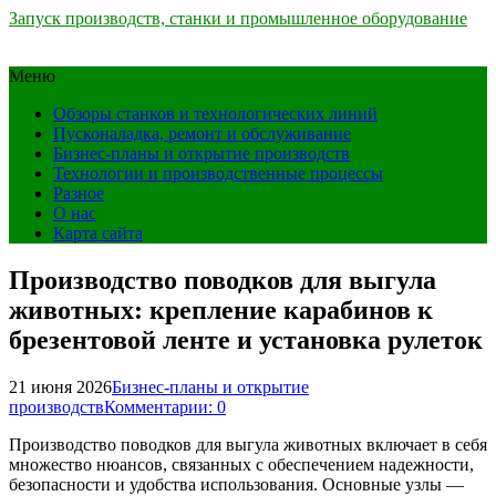
Запуск производств, станки и промышленное оборудование
Меню
Обзоры станков и технологических линий
Пусконаладка, ремонт и обслуживание
Бизнес-планы и открытие производств
Технологии и производственные процессы
Разное
О нас
Карта сайта
Производство поводков для выгула
животных: крепление карабинов к
брезентовой ленте и установка рулеток
21 июня 2026
Бизнес-планы и открытие
производств
Комментарии: 0
Производство поводков для выгула животных включает в себя
множество нюансов, связанных с обеспечением надежности,
безопасности и удобства использования. Основные узлы —