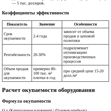
— 5 тыс. долларов.
Коэффициенты эффективности
Показатель
Значение
Особенности
зависит от объема
Срок
2-4 года
продаж и ценовой
окупаемости
политики
подразумевает
оптимизацию
Рентабельность
20-30%
производственных
процессов
Объем продаж
примерно 80-
при средней цене 15-20
для
100 тыс. м²
долл./м²
окупаемости
плитки в год
Расчет окупаемости оборудования
Формула окупаемости
O = (Капитальные вложения) / (Годовая прибыль)