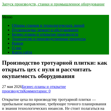
Запуск производств, станки и промышленное оборудование
Меню
Обзоры станков и технологических линий
Пусконаладка, ремонт и обслуживание
Бизнес-планы и открытие производств
Технологии и производственные процессы
Разное
О нас
Карта сайта
Производство тротуарной плитки: как
открыть цех с нуля и рассчитать
окупаемость оборудования
27 мая 2026
Бизнес-планы и открытие
производств
Комментарии: 0
Открытие цеха по производству тротуарной плитки —
прибыльное направление, требующее точного планирования
и знания технологических нюансов. Не стоит полагаться на