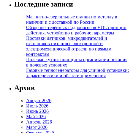
Последние записи
Магнитно-сверлильные станки по металлу в
наличии и с доставкой по России
Обзор шестерённых гидронасосов НШ: принцип
действия, устройство и рабочие параметры
Поставки датчиков, микродвигателей и
источников питания в электронной и
электромеханической отрасли по прямым
контрактам
Полевые кухни: принципы организации питания
в полевых условиях
Газовые теплогенераторы для уличной установки:
характеристики и области применения
Архив
Август 2026
Июль 2026
Июнь 2026
Май 2026
Апрель 2026
Март 2026
Февраль 2026