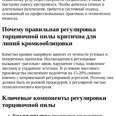
быстрому износу инструмента. Чтобы добиться точных и
длительных результатов, требуется системный подход,
основанный на профессиональных практиках и технических
нюансах.
Почему правильная регулировка
торцовочной пилы критична для
линий кромкооблицовки
Качество кромки напрямую зависит от точности угловых и
поперечных пропилов. Несовпадения в регулировке
вызывают «расплыв» швов, нарушение стыка, появление
заусенец и ухудшение эстетики. В условиях массового
производства увеличение недочетов на 15-20% связано
именно с неправильной регулировкой агрегатов. Поэтому она
должна быть не разовой процедурой, а регулярной частью
технологического контроля.
Ключевые компоненты регулировки
торцовочной пилы
Угол наклона диска
: регулируется для получения