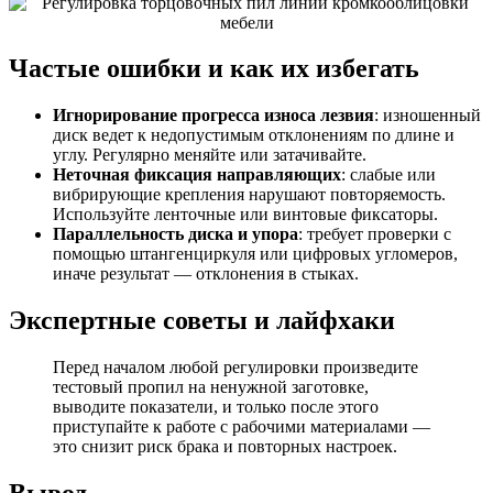
Частые ошибки и как их избегать
Игнорирование прогресса износа лезвия
: изношенный
диск ведет к недопустимым отклонениям по длине и
углу. Регулярно меняйте или затачивайте.
Неточная фиксация направляющих
: слабые или
вибрирующие крепления нарушают повторяемость.
Используйте ленточные или винтовые фиксаторы.
Параллельность диска и упора
: требует проверки с
помощью штангенциркуля или цифровых угломеров,
иначе результат — отклонения в стыках.
Экспертные советы и лайфхаки
Перед началом любой регулировки произведите
тестовый пропил на ненужной заготовке,
выводите показатели, и только после этого
приступайте к работе с рабочими материалами —
это снизит риск брака и повторных настроек.