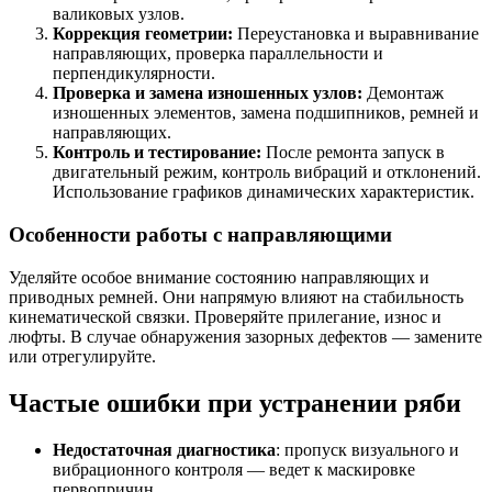
валиковых узлов.
Коррекция геометрии:
Переустановка и выравнивание
направляющих, проверка параллельности и
перпендикулярности.
Проверка и замена изношенных узлов:
Демонтаж
изношенных элементов, замена подшипников, ремней и
направляющих.
Контроль и тестирование:
После ремонта запуск в
двигательный режим, контроль вибраций и отклонений.
Использование графиков динамических характеристик.
Особенности работы с направляющими
Уделяйте особое внимание состоянию направляющих и
приводных ремней. Они напрямую влияют на стабильность
кинематической связки. Проверяйте прилегание, износ и
люфты. В случае обнаружения зазорных дефектов — замените
или отрегулируйте.
Частые ошибки при устранении ряби
Недостаточная диагностика
: пропуск визуального и
вибрационного контроля — ведет к маскировке
первопричин.