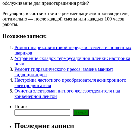
обслуживание для предотвращения ряби?
Регулярно, в соответствии с рекомендациями производителя,
оптимально — после каждой смены или каждых 100 часов
работы.
Похожие записи:
Ремонт шарико-винтовой передачи: замена изношенных
шариков
Устранение складок термоусадочной пленки: настройка
печи
Ремонт гидравлического пресса: замена манжет
гидроцилиндра
Настройка частотного преобразователя асинхронного
электродвигателя
Очистка электромагнитного железоотделителя над
конвейерной лентой
Поиск
Поиск
Последние записи