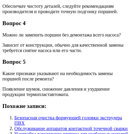
Обеспечьте чистоту деталей, следуйте рекомендациям
производителя и проводите точную подгонку поршней.
Вопрос 4
Можно ли заменить поршни без демонтажа всего насоса?
Зависит от конструкции, обычно для качественной замены
требуется снятие насоса или его части.
Вопрос 5
Какие признаки указывают на необходимость замены
поршней после ремонта?
Появление шумов, снижение давления и ухудшение
продукции термопластавтомата.
Похожие записи:
Безопасная очистка формующей головки экструдера
ПВХ
Обслуживание аппаратов контактной точечной сварки
Настройка вакуумного шприца для колбасных изделий