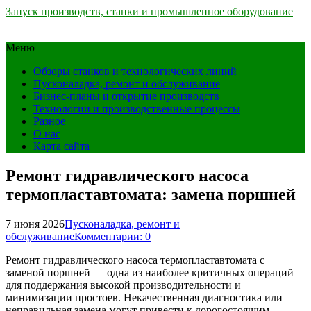
Запуск производств, станки и промышленное оборудование
Меню
Обзоры станков и технологических линий
Пусконаладка, ремонт и обслуживание
Бизнес-планы и открытие производств
Технологии и производственные процессы
Разное
О нас
Карта сайта
Ремонт гидравлического насоса
термопластавтомата: замена поршней
7 июня 2026
Пусконаладка, ремонт и
обслуживание
Комментарии: 0
Ремонт гидравлического насоса термопластавтомата с
заменой поршней — одна из наиболее критичных операций
для поддержания высокой производительности и
минимизации простоев. Некачественная диагностика или
неправильная замена могут привести к дорогостоящим