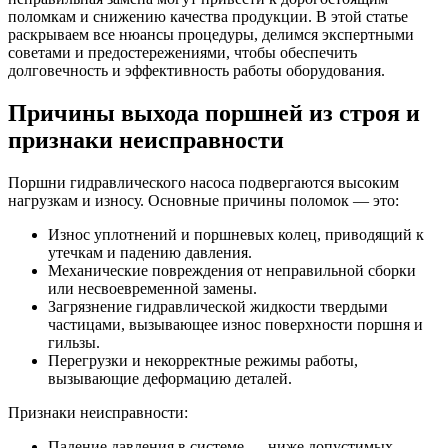
поломкам и снижению качества продукции. В этой статье
раскрываем все нюансы процедуры, делимся экспертными
советами и предостережениями, чтобы обеспечить
долговечность и эффективность работы оборудования.
Причины выхода поршней из строя и
признаки неисправности
Поршни гидравлического насоса подвергаются высоким
нагрузкам и износу. Основные причины поломок — это:
Износ уплотнений и поршневых колец, приводящий к
утечкам и падению давления.
Механические повреждения от неправильной сборки
или несвоевременной замены.
Загрязнение гидравлической жидкости твердыми
частицами, вызывающее износ поверхности поршня и
гильзы.
Перегрузки и некорректные режимы работы,
вызывающие деформацию деталей.
Признаки неисправности:
Падение давления в системе — ниже допустимых