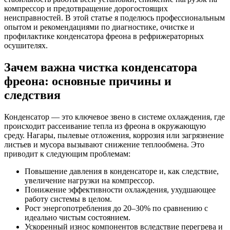
компрессор и предотвращение дорогостоящих
неисправностей. В этой статье я поделюсь профессиональным
опытом и рекомендациями по диагностике, очистке и
профилактике конденсатора фреона в рефрижераторных
осушителях.
Зачем важна чистка конденсатора
фреона: основные причины и
следствия
Конденсатор — это ключевое звено в системе охлаждения, где
происходит рассеивание тепла из фреона в окружающую
среду. Нагары, пылевые отложения, коррозия или загрязнение
листьев и мусора вызывают снижение теплообмена. Это
приводит к следующим проблемам:
Повышение давления в конденсаторе и, как следствие,
увеличение нагрузки на компрессор.
Понижение эффективности охлаждения, ухудшающее
работу системы в целом.
Рост энергопотребления до 20–30% по сравнению с
идеально чистым состоянием.
Ускоренный износ компонентов вследствие перегрева и