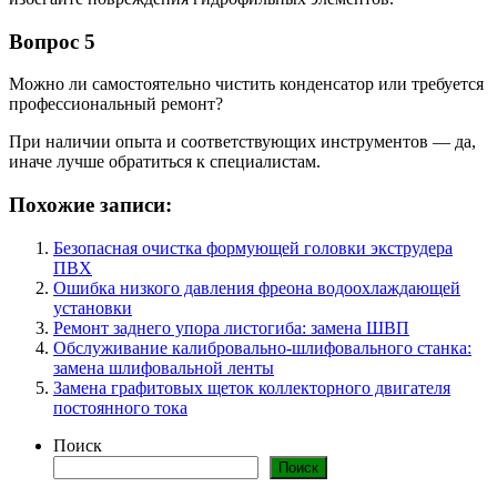
Вопрос 5
Можно ли самостоятельно чистить конденсатор или требуется
профессиональный ремонт?
При наличии опыта и соответствующих инструментов — да,
иначе лучше обратиться к специалистам.
Похожие записи:
Безопасная очистка формующей головки экструдера
ПВХ
Ошибка низкого давления фреона водоохлаждающей
установки
Ремонт заднего упора листогиба: замена ШВП
Обслуживание калибровально-шлифовального станка:
замена шлифовальной ленты
Замена графитовых щеток коллекторного двигателя
постоянного тока
Поиск
Поиск