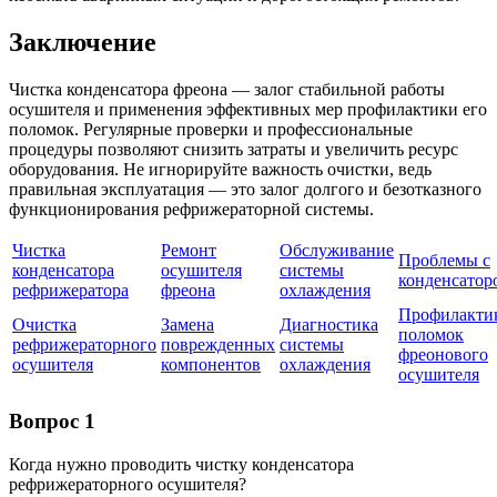
Заключение
Чистка конденсатора фреона — залог стабильной работы
осушителя и применения эффективных мер профилактики его
поломок. Регулярные проверки и профессиональные
процедуры позволяют снизить затраты и увеличить ресурс
оборудования. Не игнорируйте важность очистки, ведь
правильная эксплуатация — это залог долгого и безотказного
функционирования рефрижераторной системы.
Чистка
Ремонт
Обслуживание
Проблемы с
конденсатора
осушителя
системы
конденсатор
рефрижератора
фреона
охлаждения
Профилакти
Очистка
Замена
Диагностика
поломок
рефрижераторного
поврежденных
системы
фреонового
осушителя
компонентов
охлаждения
осушителя
Вопрос 1
Когда нужно проводить чистку конденсатора
рефрижераторного осушителя?