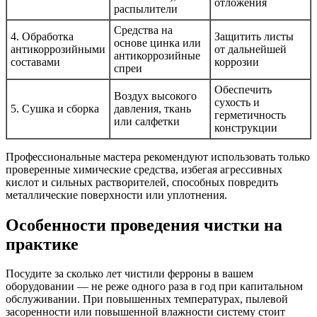
отложения
распылители
Средства на
4. Обработка
Защитить листы
основе цинка или
антикоррозийными
от дальнейшей
антикоррозийные
составами
коррозии
спреи
Обеспечить
Воздух высокого
сухость и
5. Сушка и сборка
давления, ткань
герметичность
или салфетки
конструкции
Профессиональные мастера рекомендуют использовать только
проверенные химические средства, избегая агрессивных
кислот и сильных растворителей, способных повредить
металлические поверхности или уплотнения.
Особенности проведения чистки на
практике
Посудите за сколько лет чистили ферроны в вашем
оборудовании — не реже одного раза в год при капитальном
обслуживании. При повышенных температурах, пылевой
засоренности или повышенной влажности систему стоит