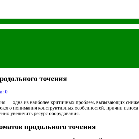
родольного точения
и: 0
ия — одна из наиболее критичных проблем, вызывающих снижен
бокого понимания конструктивных особенностей, причин износа
енно увеличить ресурс оборудования.
оматов продольного точения