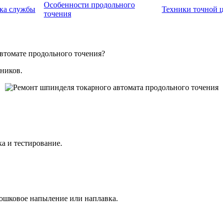
Особенности продольного
ка службы
Техники точной 
точения
втомате продольного точения?
ников.
а и тестирование.
рошковое напыление или наплавка.