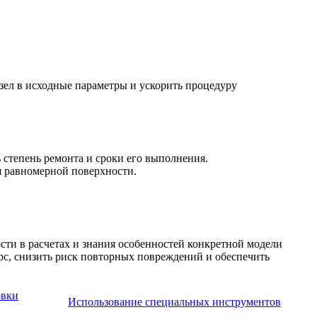
зел в исходные параметры и ускорить процедуру
 степень ремонта и сроки его выполнения.
я равномерной поверхности.
ти в расчетах и знания особенностей конкретной модели
рс, снизить риск повторных повреждений и обеспечить
овки
Использование специальных инструментов