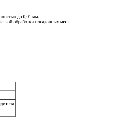
ностью до 0,01 мм.
егкой обработки посадочных мест.
одителя