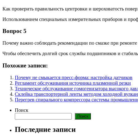
Как проверить правильность центровки и шероховатость повер
Использованием специальных измерительных приборов и профи
Вопрос 5
Почему важно соблюдать рекомендации по смазке при ремонте
Чтобы обеспечить долгий срок службы подшипников и стабиль
Похожие записи:
Почему не смыкается пресс-форма: настройка датчиков
Регламент обслуживания источника плазменной резки
Техническое обслуживание гомогенизатора высокого дав
Склейка транспортерной ленты методом холодной вулка
Перегрев спирального компрессора системы промышлен
Поиск
Поиск
Последние записи