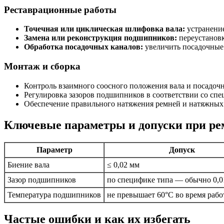
Реставрационные работы
Точечная или циклическая шлифовка вала:
устранение
Замена или реконструкция подшипников:
переустановк
Обработка посадочных каналов:
увеличить посадочные 
Монтаж и сборка
Контроль взаимного соосного положения вала и посадоч
Регулировка зазоров подшипников в соответствии со сп
Обеспечение правильного натяжения ремней и натяжных
Ключевые параметры и допуски при ре
Параметр
Допуск
Биение вала
≤ 0,02 мм
Зазор подшипников
по специфике типа — обычно 0,0
Температура подшипников
не превышает 60°C во время раб
Частые ошибки и как их избегать