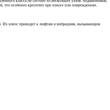
енного класса он состоит из нескольких узлов: подшипников,
й, что особенно критично при износе или повреждениях.
и. Их износ приводит к люфтам и вибрациям, вызывающим