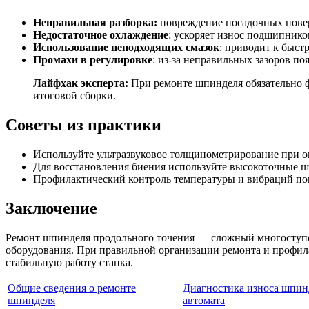
Неправильная разборка:
повреждение посадочных повер
Недостаточное охлаждение
: ускоряет износ подшипнико
Использование неподходящих смазок
: приводит к быст
Промахи в регулировке
: из-за неправильных зазоров по
Лайфхак эксперта:
При ремонте шпинделя обязательно ф
итоговой сборки.
Советы из практики
Используйте ультразвуковое толщинометрирование при оц
Для восстановления биения используйте высокоточные 
Профилактический контроль температуры и вибраций пом
Заключение
Ремонт шпинделя продольного точения — сложный многоступен
оборудования. При правильной организации ремонта и профил
стабильную работу станка.
Общие сведения о ремонте
Диагностика износа шпин
шпинделя
автомата