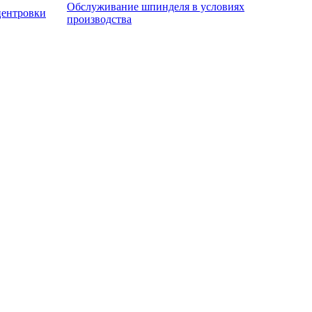
Обслуживание шпинделя в условиях
центровки
производства