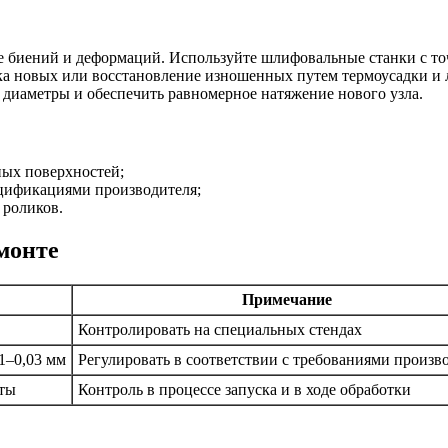
 биений и деформаций. Используйте шлифовальные станки с точ
а новых или восстановление изношенных путем термоусадки и л
диаметры и обеспечить равномерное натяжение нового узла.
ных поверхностей;
ецификациями производителя;
 роликов.
монте
Примечание
Контролировать на специальных стендах
1–0,03 мм
Регулировать в соответствии с требованиями произв
оты
Контроль в процессе запуска и в ходе обработки