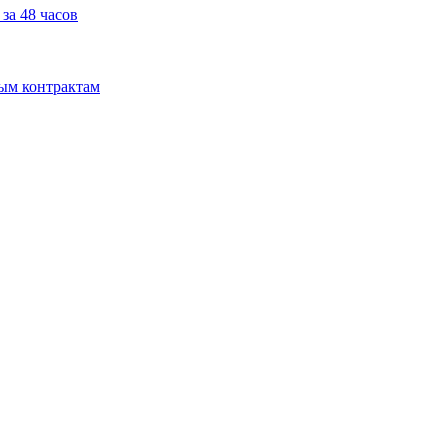
за 48 часов
мым контрактам