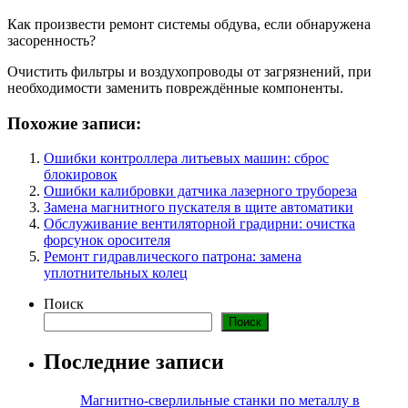
Как произвести ремонт системы обдува, если обнаружена
засоренность?
Очистить фильтры и воздухопроводы от загрязнений, при
необходимости заменить повреждённые компоненты.
Похожие записи:
Ошибки контроллера литьевых машин: сброс
блокировок
Ошибки калибровки датчика лазерного трубореза
Замена магнитного пускателя в щите автоматики
Обслуживание вентиляторной градирни: очистка
форсунок оросителя
Ремонт гидравлического патрона: замена
уплотнительных колец
Поиск
Поиск
Последние записи
Магнитно-сверлильные станки по металлу в