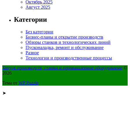
Октябрь 2025
Август 2025
Категории
Без категории
Бизнес-планы и открытие производств
Обзоры станков и технологических линий
Пусконаладка, ремонт и обслуживание
Разное
Технологии и производственные процессы
Запуск производств, станки и промышленное оборудование
©
2026
Тема от
WP Puzzle
➤