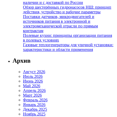
наличии и с доставкой по России
Обзор шестерённых гидронасосов НШ: принцип
действия, устройство и рабочие параметры
Поставки датчиков, микродвигателей и
источников питания в электронной и
электромеханической отрасли по прямым
контрактам
Полевые кухни: принципы организации питания
в полевых условиях
Газовые теплогенераторы для уличной установки:
характеристики и области применения
Архив
Август 2026
Июль 2026
Июнь 2026
Май 2026
Апрель 2026
Март 2026
Февраль 2026
Январь 2026
Декабрь 2025
Ноябрь 2025