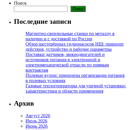
Поиск
Поиск
Последние записи
Магнитно-сверлильные станки по металлу в
наличии и с доставкой по России
Обзор шестерённых гидронасосов НШ: принцип
действия, устройство и рабочие параметры
Поставки датчиков, микродвигателей и
источников питания в электронной и
электромеханической отрасли по прямым
контрактам
Полевые кухни: принципы организации питания
в полевых условиях
Газовые теплогенераторы для уличной установки:
характеристики и области применения
Архив
Август 2026
Июль 2026
Июнь 2026