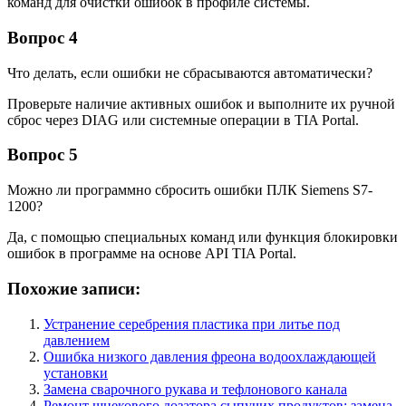
команд для очистки ошибок в профиле системы.
Вопрос 4
Что делать, если ошибки не сбрасываются автоматически?
Проверьте наличие активных ошибок и выполните их ручной
сброс через DIAG или системные операции в TIA Portal.
Вопрос 5
Можно ли программно сбросить ошибки ПЛК Siemens S7-
1200?
Да, с помощью специальных команд или функция блокировки
ошибок в программе на основе API TIA Portal.
Похожие записи:
Устранение серебрения пластика при литье под
давлением
Ошибка низкого давления фреона водоохлаждающей
установки
Замена сварочного рукава и тефлонового канала
Ремонт шнекового дозатора сыпучих продуктов: замена