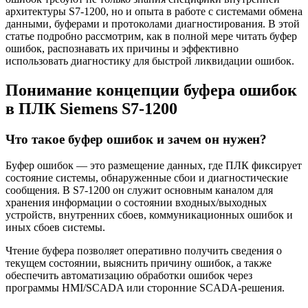
архитектуры S7-1200, но и опыта в работе с системами обмена
данными, буферами и протоколами диагностирования. В этой
статье подробно рассмотрим, как в полной мере читать буфер
ошибок, распознавать их причины и эффективно
использовать диагностику для быстрой ликвидации ошибок.
Понимание концепции буфера ошибок
в ПЛК Siemens S7-1200
Что такое буфер ошибок и зачем он нужен?
Буфер ошибок — это размещение данных, где ПЛК фиксирует
состояние системы, обнаруженные сбои и диагностические
сообщения. В S7-1200 он служит основным каналом для
хранения информации о состоянии входных/выходных
устройств, внутренних сбоев, коммуникационных ошибок и
иных сбоев системы.
Чтение буфера позволяет оперативно получить сведения о
текущем состоянии, выяснить причину ошибок, а также
обеспечить автоматизацию обработки ошибок через
программы HMI/SCADA или сторонние SCADA-решения.