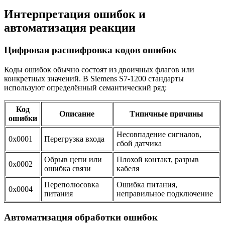
Интерпретация ошибок и
автоматизация реакции
Цифровая расшифровка кодов ошибок
Коды ошибок обычно состоят из двоичных флагов или
конкретных значений. В Siemens S7-1200 стандарты
используют определённый семантический ряд:
Код
Описание
Типичные причины
ошибки
Несовпадение сигналов,
0x0001
Перегрузка входа
сбой датчика
Обрыв цепи или
Плохой контакт, разрыв
0x0002
ошибка связи
кабеля
Переполюсовка
Ошибка питания,
0x0004
питания
неправильное подключение
Автоматизация обработки ошибок