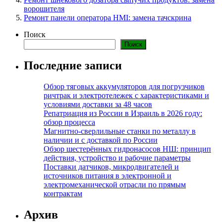
ворошителя
Ремонт панели оператора HMI: замена тачскрина
Поиск
Поиск
Последние записи
Обзор тяговых аккумуляторов для погрузчиков
ричтрак и электротележек с характеристиками и
условиями доставки за 48 часов
Репатриация из России в Израиль в 2026 году:
обзор процесса
Магнитно-сверлильные станки по металлу в
наличии и с доставкой по России
Обзор шестерённых гидронасосов НШ: принцип
действия, устройство и рабочие параметры
Поставки датчиков, микродвигателей и
источников питания в электронной и
электромеханической отрасли по прямым
контрактам
Архив