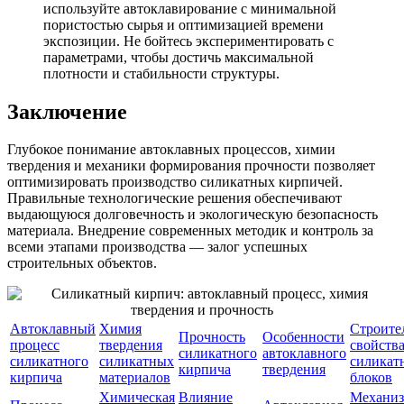
используйте автоклавирование с минимальной
пористостью сырья и оптимизацией времени
экспозиции. Не бойтесь экспериментировать с
параметрами, чтобы достичь максимальной
плотности и стабильности структуры.
Заключение
Глубокое понимание автоклавных процессов, химии
твердения и механики формирования прочности позволяет
оптимизировать производство силикатных кирпичей.
Правильные технологические решения обеспечивают
выдающуюся долговечность и экологическую безопасность
материала. Внедрение современных методик и контроль за
всеми этапами производства — залог успешных
строительных объектов.
Автоклавный
Химия
Строите
Прочность
Особенности
процесс
твердения
свойств
силикатного
автоклавного
силикатного
силикатных
силикат
кирпича
твердения
кирпича
материалов
блоков
Химическая
Влияние
Механи