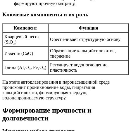
формируют прочную матрицу.
Ключевые компоненты и их роль
Компонент
Функция
Кварцевый песок
Обеспечивает структурную основу
(SiO₂)
Образование кальцийсиликатов,
Известь (CaO)
твердение
Регулирует водопоглощение,
Глина (Al₂O₃, Fe₂O₃)
пластичность
На этапе автоклавирования в паронасыщенной среде
происходит проникновение воды, гидратация
кальцийсилоката, формирующая твердую,
водонепроницаемую структуру.
Формирование прочности и
долговечности