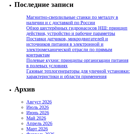
Последние записи
Магнитно-сверлильные станки по металлу в
наличии и с доставкой по России
Обзор шестерённых гидронасосов НШ: принцип
действия, устройство и рабочие параметры
Поставки датчиков, микродвигателей и
источников питания в электронной и
электромеханической отрасли по прямым
контрактам
Полевые кухни: принципы организации питания
в полевых условиях
Газовые теплогенераторы для уличной установки:
характеристики и области применения
Архив
Август 2026
Июль 2026
Июнь 2026
Май 2026
Апрель 2026
Март 2026