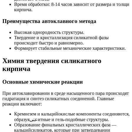
Время обработки: 8-14 часов зависит от размера и толщи
кирпича.
Преимущества автоклавного метода
Высокая однородность структуры.
Твердение и кристаллизация силикатной фазы
происходит быстро и равномерно.
Формирует стабильные механические характеристики.
Химия твердения силикатного
кирпича
Основные химические реакции
При автоклавировании в среде насыщенного пара происходят
гидратация и синтез силикатных соединений. Главные
реакции включают:
Кремнезем и кальцийокислые компоненты соединяются,
образуяعنیитные и гель-подобные структуры.
Образование финальных кристаллических фаза —
кальцийсиликатов, которые при затвердевании