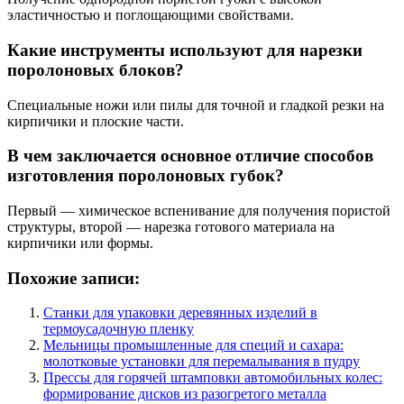
эластичностью и поглощающими свойствами.
Какие инструменты используют для нарезки
поролоновых блоков?
Специальные ножи или пилы для точной и гладкой резки на
кирпичики и плоские части.
В чем заключается основное отличие способов
изготовления поролоновых губок?
Первый — химическое вспенивание для получения пористой
структуры, второй — нарезка готового материала на
кирпичики или формы.
Похожие записи:
Станки для упаковки деревянных изделий в
термоусадочную пленку
Мельницы промышленные для специй и сахара:
молотковые установки для перемалывания в пудру
Прессы для горячей штамповки автомобильных колес:
формирование дисков из разогретого металла