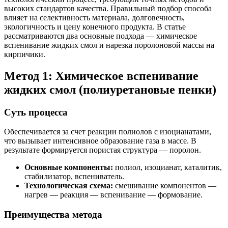
высоких стандартов качества. Правильный подбор способа
влияет на селективность материала, долговечность,
экологичность и цену конечного продукта. В статье
рассматриваются два основные подхода — химическое
вспенивание жидких смол и нарезка поролоновой массы на
кирпичики.
Метод 1: Химическое вспенивание
жидких смол (полиуретановые пенки)
Суть процесса
Обеспечивается за счет реакции полиолов с изоцианатами,
что вызывает интенсивное образование газа в массе. В
результате формируется пористая структура — поролон.
Основные компоненты:
полиол, изоцианат, каталитик,
стабилизатор, вспениватель.
Технологическая схема:
смешивание компонентов —
нагрев — реакция — вспенивание — формование.
Преимущества метода