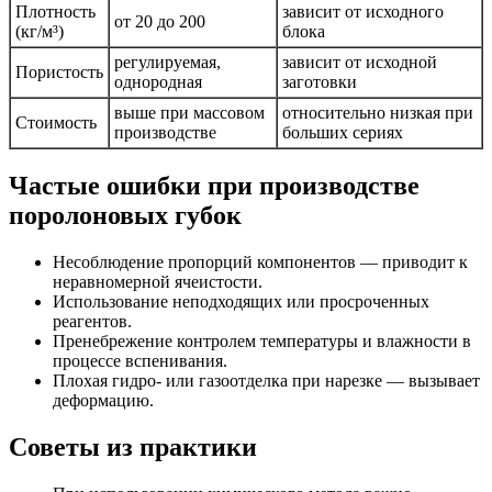
Плотность
зависит от исходного
от 20 до 200
(кг/м³)
блока
регулируемая,
зависит от исходной
Пористость
однородная
заготовки
выше при массовом
относительно низкая при
Стоимость
производстве
больших сериях
Частые ошибки при производстве
поролоновых губок
Несоблюдение пропорций компонентов — приводит к
неравномерной ячеистости.
Использование неподходящих или просроченных
реагентов.
Пренебрежение контролем температуры и влажности в
процессе вспенивания.
Плохая гидро- или газоотделка при нарезке — вызывает
деформацию.
Советы из практики