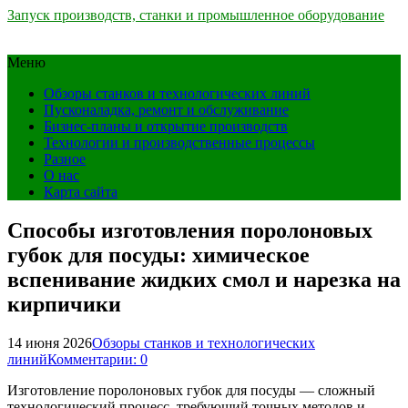
Запуск производств, станки и промышленное оборудование
Меню
Обзоры станков и технологических линий
Пусконаладка, ремонт и обслуживание
Бизнес-планы и открытие производств
Технологии и производственные процессы
Разное
О нас
Карта сайта
Способы изготовления поролоновых
губок для посуды: химическое
вспенивание жидких смол и нарезка на
кирпичики
14 июня 2026
Обзоры станков и технологических
линий
Комментарии: 0
Изготовление поролоновых губок для посуды — сложный
технологический процесс, требующий точных методов и