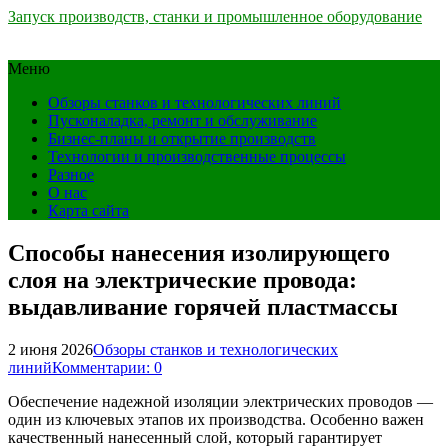
Запуск производств, станки и промышленное оборудование
Меню
Обзоры станков и технологических линий
Пусконаладка, ремонт и обслуживание
Бизнес-планы и открытие производств
Технологии и производственные процессы
Разное
О нас
Карта сайта
Способы нанесения изолирующего
слоя на электрические провода:
выдавливание горячей пластмассы
2 июня 2026
Обзоры станков и технологических
линий
Комментарии: 0
Обеспечение надежной изоляции электрических проводов —
один из ключевых этапов их производства. Особенно важен
качественный нанесенный слой, который гарантирует