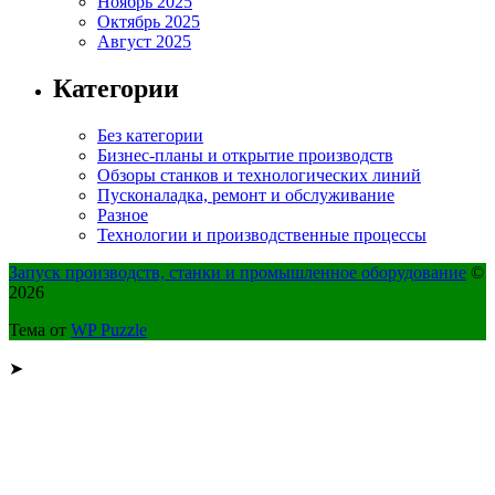
Ноябрь 2025
Октябрь 2025
Август 2025
Категории
Без категории
Бизнес-планы и открытие производств
Обзоры станков и технологических линий
Пусконаладка, ремонт и обслуживание
Разное
Технологии и производственные процессы
Запуск производств, станки и промышленное оборудование
©
2026
Тема от
WP Puzzle
➤