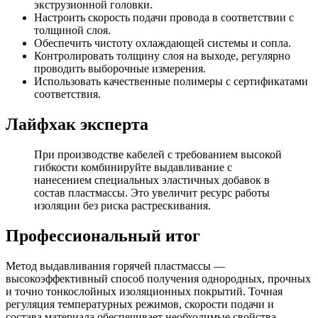
экструзионной головки.
Настроить скорость подачи провода в соответствии с
толщиной слоя.
Обеспечить чистоту охлаждающей системы и сопла.
Контролировать толщину слоя на выходе, регулярно
проводить выборочные измерения.
Использовать качественные полимеры с сертификатами
соответствия.
Лайфхак эксперта
При производстве кабелей с требованием высокой
гибкости комбинируйте выдавливание с
нанесением специальных эластичных добавок в
состав пластмассы. Это увеличит ресурс работы
изоляции без риска растрескивания.
Профессиональный итог
Метод выдавливания горячей пластмассы —
высокоэффективный способ получения однородных, прочных
и точно тонкослойных изоляционных покрытий. Точная
регуляция температурных режимов, скорости подачи и
состава материала обеспечивает необходимые свойства