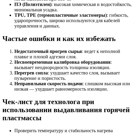
ПЭ (Полиэтилен)
: высокая химическая и водостойкость,
минимальная усадка.
TPU, TPE (термопластичные эластомеры)
: гибкость,
ударопрочность, широко используются для кабелей
управления и данных.
Частые ошибки и как их избежать
Недостаточный прогрев сырья
: ведет к неполной
плавке и плохой адгезии слоя.
Несвоевременная калибровка оборудования
:
вызывает неоднородность толщины изоляции.
Перегрев сопла
: ухудшает качество слоя, вызывает
пузырение и пористость.
Неправильная скорость подачи
: слишком высокая или
низкая — ухудшает равномерность изоляции.
Чек-лист для технолога при
использовании выдавливания горячей
пластмассы
Проверить температуру и стабильность нагрева