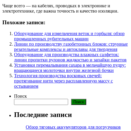
Чаще всего — на кабелях, проводках в электронике и
электротехнике, где важна точность и качество изоляции.
Похожие записи:
Оборудование для измельчения веток и горбыля: обзор
промышленных рубительных машин
Линии по производству газобетонных блоков: струнные
резательные комплексы и автоклавы для твердения
Оборудование для производства влажных салфеток:
линии пропитки рулонов жидкостью и запайки пакетов
Установки перемалывания сахара в мельчайшую пудру:
вращающиеся молоточки внутри железной бочки
Технология производства восковых свечей:
протягивание нити через расплавленную массу с
остыванием
Поиск
Поиск
Последние записи
Обзор тяговых аккумуляторов для погрузчиков