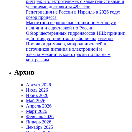
ричтрак и электротележек с характеристиками и
условиями доставки за 48 часов
Репатриация из России в Израиль в 2026 году:
обзор процесса
Магнитно-сверлильные станки по металлу в
наличии и с доставкой по России
Обзор шестерённых гидронасосов НШ: принцип
действия, устройство и рабочие параметры
Поставки датчиков, микродвигателей и
источников питания в электронной и
электромеханической отрасли по прямым
контрактам
Архив
Август 2026
Июль 2026
Июнь 2026
Май 2026
Апрель 2026
Март 2026
Февраль 2026
Январь 2026
Декабрь 2025