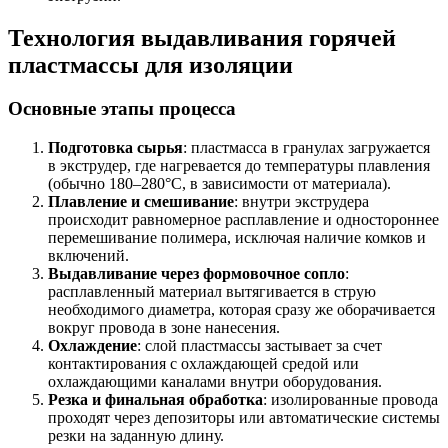
Технология выдавливания горячей
пластмассы для изоляции
Основные этапы процесса
Подготовка сырья
: пластмасса в гранулах загружается
в экструдер, где нагревается до температуры плавления
(обычно 180–280°C, в зависимости от материала).
Плавление и смешивание
: внутри экструдера
происходит равномерное расплавление и одностороннее
перемешивание полимера, исключая наличие комков и
включений.
Выдавливание через формовочное сопло
:
расплавленный материал вытягивается в струю
необходимого диаметра, которая сразу же оборачивается
вокруг провода в зоне нанесения.
Охлаждение
: слой пластмассы застывает за счет
контактирования с охлаждающей средой или
охлаждающими каналами внутри оборудования.
Резка и финальная обработка
: изолированные провода
проходят через депозиторы или автоматические системы
резки на заданную длину.