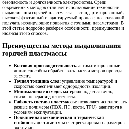
безопасность и долговечность электросистем. Среди
современных методов отличает использование технологии
выдавливания горячей пластмассы — стандартизированный,
высокоэффективный и адаптируемый процесс, позволяющий
получать изолирующие покрытия с точными параметрами. В
этой статье подробно разберем особенности, преимущества и
нюансы этого способа.
Преимущества метода выдавливания
горячей пластмассы
Высокая производительность
: автоматизированные
линии способны обрабатывать тысячи метров провода
за смену.
Точная толщина слоя
: управление температурой и
скоростью обеспечивает однородность изоляции.
Минимальные отходы
: материал подается точно,
снизив перерасход пластмассы.
Гибкость состава пластмассы
: позволяют использовать
разные полимеры (ПВХ, ПЭ, кости, TPU), адаптируя к
условиям эксплуатации.
Повышенная механическая и термическая
стойкость
: достигается за счет регулировки параметров
экструзии.