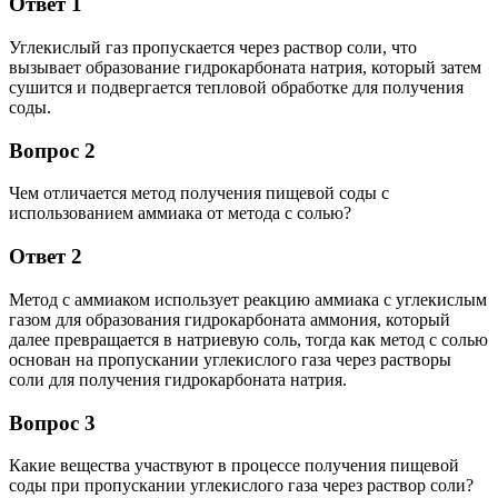
Ответ 1
Углекислый газ пропускается через раствор соли, что
вызывает образование гидрокарбоната натрия, который затем
сушится и подвергается тепловой обработке для получения
соды.
Вопрос 2
Чем отличается метод получения пищевой соды с
использованием аммиака от метода с солью?
Ответ 2
Метод с аммиаком использует реакцию аммиака с углекислым
газом для образования гидрокарбоната аммония, который
далее превращается в натриевую соль, тогда как метод с солью
основан на пропускании углекислого газа через растворы
соли для получения гидрокарбоната натрия.
Вопрос 3
Какие вещества участвуют в процессе получения пищевой
соды при пропускании углекислого газа через раствор соли?