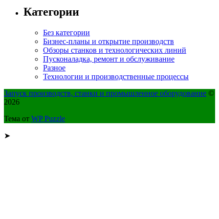
Категории
Без категории
Бизнес-планы и открытие производств
Обзоры станков и технологических линий
Пусконаладка, ремонт и обслуживание
Разное
Технологии и производственные процессы
Запуск производств, станки и промышленное оборудование
©
2026
Тема от
WP Puzzle
➤