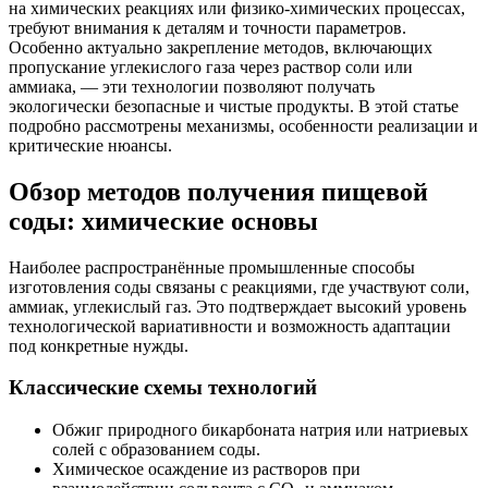
на химических реакциях или физико-химических процессах,
требуют внимания к деталям и точности параметров.
Особенно актуально закрепление методов, включающих
пропускание углекислого газа через раствор соли или
аммиака, — эти технологии позволяют получать
экологически безопасные и чистые продукты. В этой статье
подробно рассмотрены механизмы, особенности реализации и
критические нюансы.
Обзор методов получения пищевой
соды: химические основы
Наиболее распространённые промышленные способы
изготовления соды связаны с реакциями, где участвуют соли,
аммиак, углекислый газ. Это подтверждает высокий уровень
технологической вариативности и возможность адаптации
под конкретные нужды.
Классические схемы технологий
Обжиг природного бикарбоната натрия или натриевых
солей с образованием соды.
Химическое осаждение из растворов при