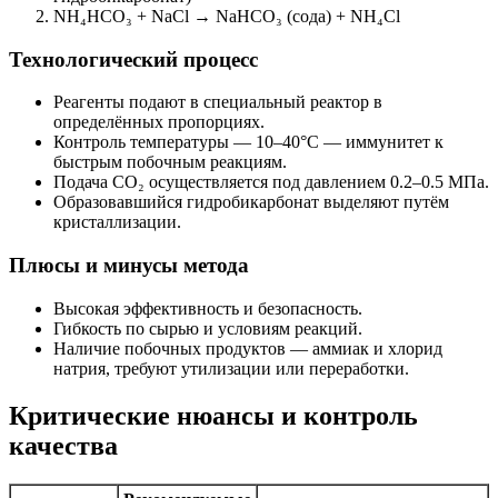
NH₄HCO₃ + NaCl → NaHCO₃ (сода) + NH₄Cl
Технологический процесс
Реагенты подают в специальный реактор в
определённых пропорциях.
Контроль температуры — 10–40°С — иммунитет к
быстрым побочным реакциям.
Подача CO₂ осуществляется под давлением 0.2–0.5 МПа.
Образовавшийся гидробикарбонат выделяют путём
кристаллизации.
Плюсы и минусы метода
Высокая эффективность и безопасность.
Гибкость по сырью и условиям реакций.
Наличие побочных продуктов — аммиак и хлорид
натрия, требуют утилизации или переработки.
Критические нюансы и контроль
качества