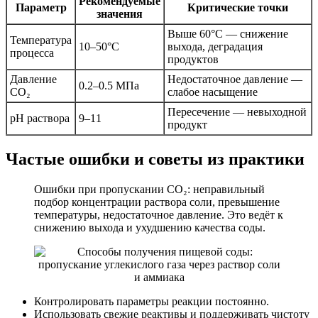
Рекомендуемые
Параметр
Критические точки
значения
Выше 60°С — снижение
Температура
10–50°С
выхода, деградация
процесса
продуктов
Давление
Недостаточное давление —
0.2–0.5 МПа
CO₂
слабое насыщение
Пересечение — невыходной
pH раствора
9–11
продукт
Частые ошибки и советы из практики
Ошибки при пропускании CO₂: неправильный
подбор концентрации раствора соли, превышение
температуры, недостаточное давление. Это ведёт к
снижению выхода и ухудшению качества соды.
Контролировать параметры реакции постоянно.
Использовать свежие реактивы и поддерживать чистоту