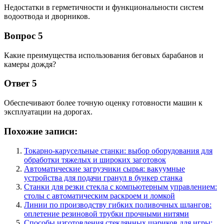
Недостатки в герметичности и функциональности систем
водоотвода и дворников.
Вопрос 5
Какие преимущества использования беговых барабанов и
камеры дождя?
Ответ 5
Обеспечивают более точную оценку готовности машин к
эксплуатации на дорогах.
Похожие записи:
Токарно-карусельные станки: выбор оборудования для
обработки тяжелых и широких заготовок
Автоматические загрузчики сырья: вакуумные
устройства для подачи гранул в бункер станка
Станки для резки стекла с компьютерным управлением:
столы с автоматическим раскроем и ломкой
Линии по производству гибких поливочных шлангов:
оплетение резиновой трубки прочными нитями
Способы изготовления стеклянных шариков для игры: