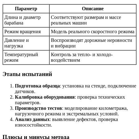
Параметр
Описание
Длина и диаметр
Соответствуют размерам и массе
барабана
реальных машин
Режим вращения
Модель реального скоростного режима
Давление и
Воспроизводят дорожные неровности
нагрузка
и вибрации
Температурный
Контроль за тепло- и холодо-
режим
воздействием
Этапы испытаний
Подготовка образца
: установка на стенде, подключение
датчиков.
Калибровка оборудования
: проверка технических
параметров.
Производство тестов
: моделирование километража,
нагрузочного режима и экстремальных условий.
Анализ данных
: выявление дефектов, проверка
износостойкости.
Плюсы и минусы метода