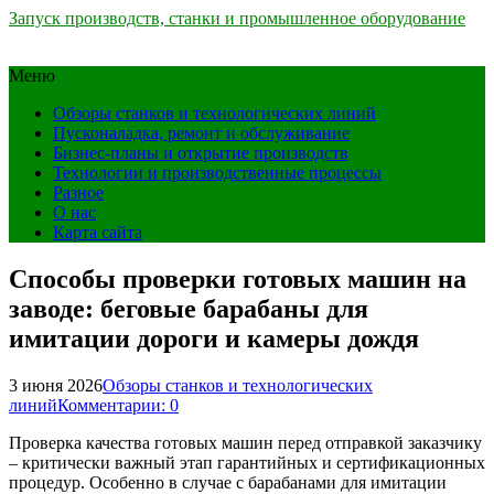
Запуск производств, станки и промышленное оборудование
Меню
Обзоры станков и технологических линий
Пусконаладка, ремонт и обслуживание
Бизнес-планы и открытие производств
Технологии и производственные процессы
Разное
О нас
Карта сайта
Способы проверки готовых машин на
заводе: беговые барабаны для
имитации дороги и камеры дождя
3 июня 2026
Обзоры станков и технологических
линий
Комментарии: 0
Проверка качества готовых машин перед отправкой заказчику
– критически важный этап гарантийных и сертификационных
процедур. Особенно в случае с барабанами для имитации