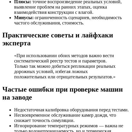
Плюсы:
точное воспроизведение реальных условий,
выявление проблем на ранних этапах, оценка
взаимодействия конструкции с влагой.
Минусы:
ограниченность сценариев, необходимость
частого обслуживания, стоимость.
Практические советы и лайфхаки
эксперта
«При использовании обоих методов важно вести
систематический реестр тестов и параметров.
Только так можно добиться репликации реальных
дорожных условий, избегая ложных
положительных или отрицательных результатов.»
Частые ошибки при проверке машин
на заводе
Недостаточная калибровка оборудования перед тестами.
Несвоевременное обслуживание камер дождя, что
снижает точность симуляции.
Игнорирование температурных режимов — важна не
только водонепроницаемость, но и термическая