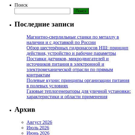
Поиск
Поиск
Последние записи
Магнитно-сверлильные станки по металлу в
наличии и с доставкой по России
Обзор шестерённых гидронасосов НШ: принцип
действия, устройство и рабочие параметры
Поставки датчиков, микродвигателей и
источников питания в электронной и
электромеханической отрасли по прямым
контрактам
Полевые кухни: принципы организации питания
в полевых условиях
Газовые теплогенераторы для уличной установки:
характеристики и области применения
Архив
Август 2026
Июль 2026
Июнь 2026