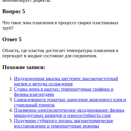
минимизирует дефекты.
Вопрос 5
Что такое зона плавления в процессе сварки пластиковых
труб?
Ответ 5
Область, где пластик достигает температуры плавления и
переходит в жидкое состояние для соединения.
Похожие записи:
Индукционная закалка шестерен: высокочастотный
нагрев и методы охлаждения
Сушка зерна в шахтах: температурные графики и
физика влагоотдачи
Самоклеящиеся этикетки: нанесение акрилового клея и
сушильный тоннель
Плазменно-электролитическое оксидирование: физика
микродуговых разрядов и износостойкость слоя
Получение губчатого титана: магниетермическое
восстановление и температурные режимы