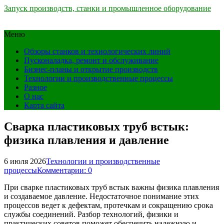
Запуск производств, станки и промышленное оборудование
Меню
Обзоры станков и технологических линий
Пусконаладка, ремонт и обслуживание
Бизнес-планы и открытие производств
Технологии и производственные процессы
Разное
О нас
Карта сайта
Сварка пластиковых труб встык:
физика плавления и давление
6 июля 2026
Технологии и производственные
процессы
Комментарии: 0
При сварке пластиковых труб встык важны физика плавления
и создаваемое давление. Недостаточное понимание этих
процессов ведет к дефектам, протечкам и сокращению срока
службы соединений. Разбор технологий, физики и
практических советов поможет обеспечить надежную и