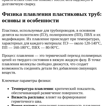
долговечную сварку.
Физика плавления пластиковых труб:
основы и особенности
Пластики, используемые для трубопроводов, в основном
делятся на полиэтилен (ПЭ), полипропилен (ПП), ПВХ и их
модификации. Их плавление происходит при температурах,
характерных для каждого материала: ПЭ — около 120-140°C,
ПП — 160-180°C, ПВХ — 80-90°C.
Процесс плавления — это термический переход полимерных
цепей из твердого состояния в вязкую жидкую фазу. В точке
плавления молекулы свободно движутся, что создает
возможность соединять детали без добавления связующих
веществ.
Ключевые параметры физики:
Температура плавления
: критический показатель,
обеспечивающий размягчение поверхности.
Вязкость расплава
: влияет на формирование
герметичного шва.
Время нагрева
: определяет равномерность плавления