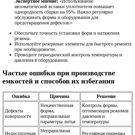
Экспертное мнение:
«Использование
автоматической вставки уплотнителя повышает
однородность сборки на 95%. Важно регулярно
обслуживать формы и оборудования для
предотвращения дефектов.»
Обеспечьте точность установки форм и натяжения
резины.
Используйте резервные элементы для быстрого ремонта
при необходимости.
Проводите периодический контроль температуры и
давления в оборудовании.
Частые ошибки при производстве
емкостей и способов их избегания
Ошибка
Причина
Решение
Некачественная
Контроль формы,
Дефекты
форма,
оптимизация режимов
поверхности
неправильные
давления и
параметры литья
температуры
Неправильная
Недостаточная
Регулярная проверка