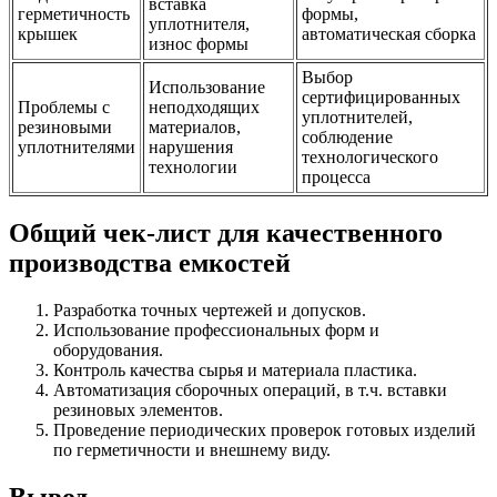
вставка
герметичность
формы,
уплотнителя,
крышек
автоматическая сборка
износ формы
Выбор
Использование
сертифицированных
Проблемы с
неподходящих
уплотнителей,
резиновыми
материалов,
соблюдение
уплотнителями
нарушения
технологического
технологии
процесса
Общий чек-лист для качественного
производства емкостей
Разработка точных чертежей и допусков.
Использование профессиональных форм и
оборудования.
Контроль качества сырья и материала пластика.
Автоматизация сборочных операций, в т.ч. вставки
резиновых элементов.
Проведение периодических проверок готовых изделий
по герметичности и внешнему виду.
Вывод