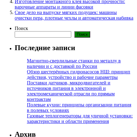
Изготовление монтажного клея высокой прочности:
варочные аппараты и линии фасовки
Свое дело на выпуске мягких подушек: машины
очистки пера, плотные чехлы и автоматическая набивка
Поиск
Поиск
Последние записи
Магнитно-сверлильные станки по металлу в
наличии и с доставкой по России
Обзор шестерённых гидронасосов НШ: принцип
действия, устройство и рабочие параметры
Поставки датчиков, микродвигателей и
источников питания в электронной и
электромеханической отрасли по прямым
контрактам
Полевые кухни: принципы организации питания
в полевых условиях
Газовые теплогенераторы для уличной установки:
характеристики и области применения
Архив