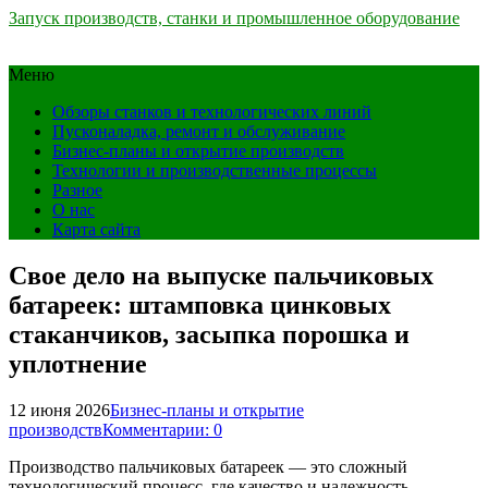
Запуск производств, станки и промышленное оборудование
Меню
Обзоры станков и технологических линий
Пусконаладка, ремонт и обслуживание
Бизнес-планы и открытие производств
Технологии и производственные процессы
Разное
О нас
Карта сайта
Свое дело на выпуске пальчиковых
батареек: штамповка цинковых
стаканчиков, засыпка порошка и
уплотнение
12 июня 2026
Бизнес-планы и открытие
производств
Комментарии: 0
Производство пальчиковых батареек — это сложный
технологический процесс, где качество и надежность