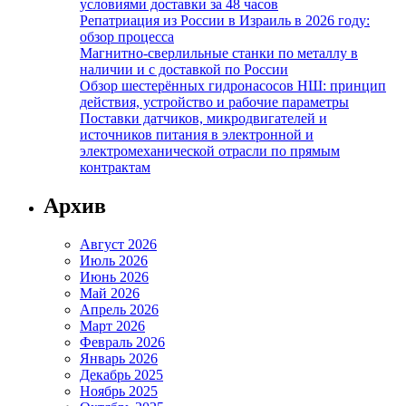
условиями доставки за 48 часов
Репатриация из России в Израиль в 2026 году:
обзор процесса
Магнитно-сверлильные станки по металлу в
наличии и с доставкой по России
Обзор шестерённых гидронасосов НШ: принцип
действия, устройство и рабочие параметры
Поставки датчиков, микродвигателей и
источников питания в электронной и
электромеханической отрасли по прямым
контрактам
Архив
Август 2026
Июль 2026
Июнь 2026
Май 2026
Апрель 2026
Март 2026
Февраль 2026
Январь 2026
Декабрь 2025
Ноябрь 2025