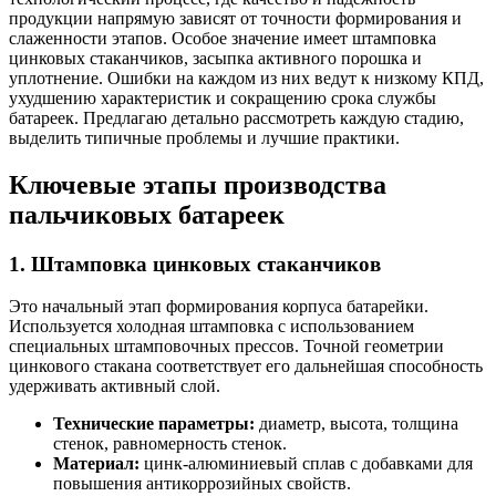
продукции напрямую зависят от точности формирования и
слаженности этапов. Особое значение имеет штамповка
цинковых стаканчиков, засыпка активного порошка и
уплотнение. Ошибки на каждом из них ведут к низкому КПД,
ухудшению характеристик и сокращению срока службы
батареек. Предлагаю детально рассмотреть каждую стадию,
выделить типичные проблемы и лучшие практики.
Ключевые этапы производства
пальчиковых батареек
1. Штамповка цинковых стаканчиков
Это начальный этап формирования корпуса батарейки.
Используется холодная штамповка с использованием
специальных штамповочных прессов. Точной геометрии
цинкового стакана соответствует его дальнейшая способность
удерживать активный слой.
Технические параметры:
диаметр, высота, толщина
стенок, равномерность стенок.
Материал:
цинк-алюминиевый сплав с добавками для
повышения антикоррозийных свойств.