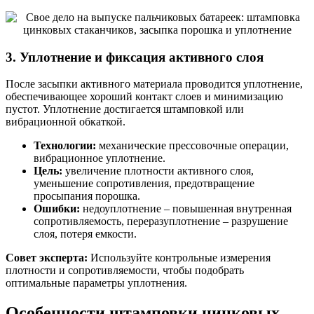
3. Уплотнение и фиксация активного слоя
После засыпки активного материала проводится уплотнение,
обеспечивающее хороший контакт слоев и минимизацию
пустот. Уплотнение достигается штамповкой или
вибрационной обкаткой.
Технологии:
механические прессовочные операции,
вибрационное уплотнение.
Цель:
увеличение плотности активного слоя,
уменьшение сопротивления, предотвращение
просыпания порошка.
Ошибки:
недоуплотнение – повышенная внутренная
сопротивляемость, переразуплотнение – разрушение
слоя, потеря емкости.
Совет эксперта:
Используйте контрольные измерения
плотности и сопротивляемости, чтобы подобрать
оптимальные параметры уплотнения.
Особенности штамповки цинковых