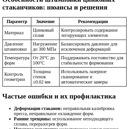
стаканчиков: нюансы и решения
Параметр
Значение
Рекомендации
Цинковый
Контролировать содержание
Материал
сплав
легирующих элементов
Давление
Нагружение
Балансировать давление для
штамповки
до 300 МПа
исключения деформаций
Температура
От 20°C до
Поддерживать постоянство для
форм
100°C
стабильности формования
Толщина
Использовать лазерное
Контроль
стенок
сканирование и
геометрии
±0.02 мм
автоматические замеры
Частые ошибки и их профилактика
Деформации стаканов:
неправильная калибровка
пресса, неправильное охлаждение форм.
Ранние трещины:
использование неподходящего
сплава, переразогрев форм.