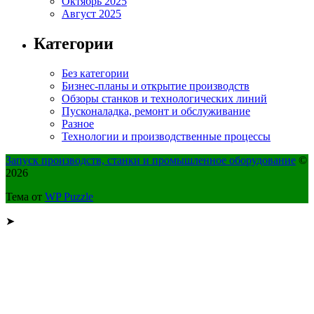
Октябрь 2025
Август 2025
Категории
Без категории
Бизнес-планы и открытие производств
Обзоры станков и технологических линий
Пусконаладка, ремонт и обслуживание
Разное
Технологии и производственные процессы
Запуск производств, станки и промышленное оборудование
©
2026
Тема от
WP Puzzle
➤