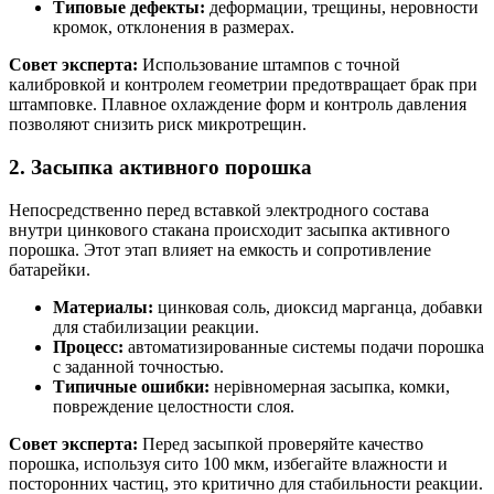
Типовые дефекты:
деформации, трещины, неровности
кромок, отклонения в размерах.
Совет эксперта:
Использование штампов с точной
калибровкой и контролем геометрии предотвращает брак при
штамповке. Плавное охлаждение форм и контроль давления
позволяют снизить риск микротрещин.
2. Засыпка активного порошка
Непосредственно перед вставкой электродного состава
внутри цинкового стакана происходит засыпка активного
порошка. Этот этап влияет на емкость и сопротивление
батарейки.
Материалы:
цинковая соль, диоксид марганца, добавки
для стабилизации реакции.
Процесс:
автоматизированные системы подачи порошка
с заданной точностью.
Типичные ошибки:
нерівномерная засыпка, комки,
повреждение целостности слоя.
Совет эксперта:
Перед засыпкой проверяйте качество
порошка, используя сито 100 мкм, избегайте влажности и
посторонних частиц, это критично для стабильности реакции.