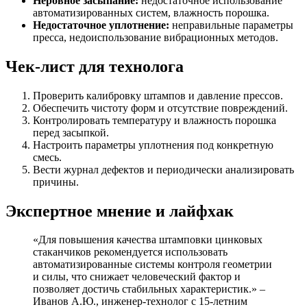
Неровное засыпание:
недостаточное использование
автоматизированных систем, влажность порошка.
Недостаточное уплотнение:
неправильные параметры
пресса, недоиспользование вибрационных методов.
Чек-лист для технолога
Проверить калибровку штампов и давление прессов.
Обеспечить чистоту форм и отсутствие повреждений.
Контролировать температуру и влажность порошка
перед засыпкой.
Настроить параметры уплотнения под конкретную
смесь.
Вести журнал дефектов и периодически анализировать
причины.
Экспертное мнение и лайфхак
«Для повышения качества штамповки цинковых
стаканчиков рекомендуется использовать
автоматизированные системы контроля геометрии
и силы, что снижает человеческий фактор и
позволяет достичь стабильных характеристик.» –
Иванов А.Ю., инженер-технолог с 15-летним