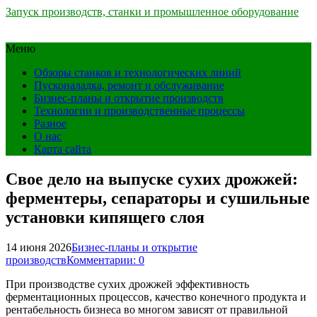
Запуск производств, станки и промышленное оборудование
Меню
Обзоры станков и технологических линий
Пусконаладка, ремонт и обслуживание
Бизнес-планы и открытие производств
Технологии и производственные процессы
Разное
О нас
Карта сайта
Свое дело на выпуске сухих дрожжей:
ферментеры, сепараторы и сушильные
установки кипящего слоя
14 июня 2026
Бизнес-планы и открытие
производств
Комментарии: 0
При производстве сухих дрожжей эффективность
ферментационных процессов, качество конечного продукта и
рентабельность бизнеса во многом зависят от правильной