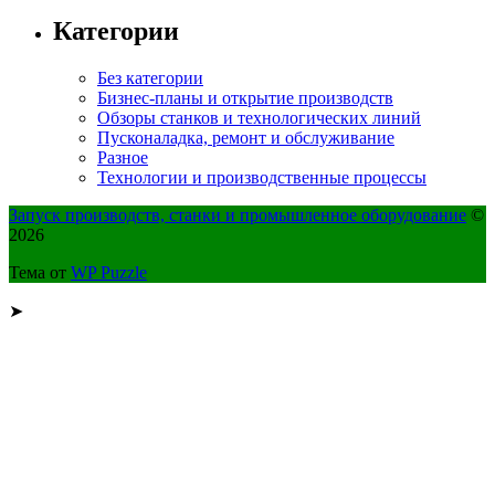
Категории
Без категории
Бизнес-планы и открытие производств
Обзоры станков и технологических линий
Пусконаладка, ремонт и обслуживание
Разное
Технологии и производственные процессы
Запуск производств, станки и промышленное оборудование
©
2026
Тема от
WP Puzzle
➤