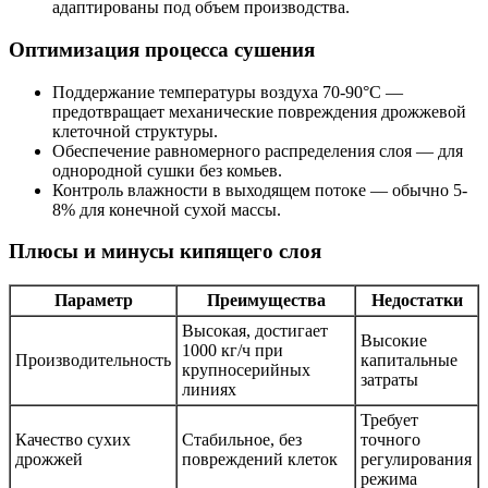
адаптированы под объем производства.
Оптимизация процесса сушения
Поддержание температуры воздуха 70-90°C —
предотвращает механические повреждения дрожжевой
клеточной структуры.
Обеспечение равномерного распределения слоя — для
однородной сушки без комьев.
Контроль влажности в выходящем потоке — обычно 5-
8% для конечной сухой массы.
Плюсы и минусы кипящего слоя
Параметр
Преимущества
Недостатки
Высокая, достигает
Высокие
1000 кг/ч при
Производительность
капитальные
крупносерийных
затраты
линиях
Требует
Качество сухих
Стабильное, без
точного
дрожжей
повреждений клеток
регулирования
режима