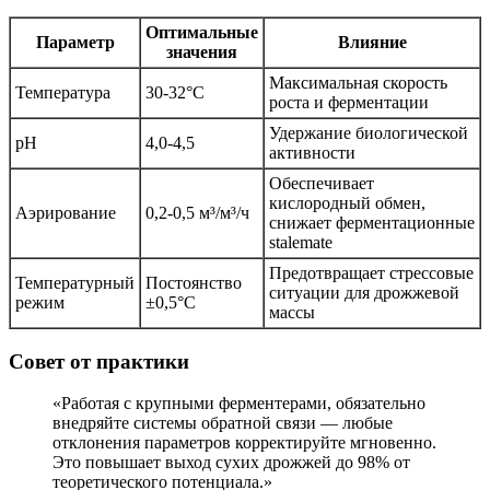
Оптимальные
Параметр
Влияние
значения
Максимальная скорость
Температура
30-32°C
роста и ферментации
Удержание биологической
pH
4,0-4,5
активности
Обеспечивает
кислородный обмен,
Аэрирование
0,2-0,5 м³/м³/ч
снижает ферментационные
stalemate
Предотвращает стрессовые
Температурный
Постоянство
ситуации для дрожжевой
режим
±0,5°C
массы
Совет от практики
«Работая с крупными ферментерами, обязательно
внедряйте системы обратной связи — любые
отклонения параметров корректируйте мгновенно.
Это повышает выход сухих дрожжей до 98% от
теоретического потенциала.»