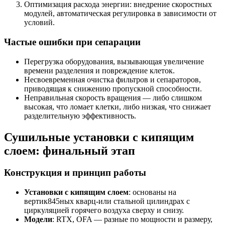
Оптимизация расхода энергии: внедрение скоростных
модулей, автоматическая регулировка в зависимости от
условий.
Частые ошибки при сепарации
Перегрузка оборудования, вызывающая увеличение
времени разделения и повреждение клеток.
Несвоевременная очистка фильтров и сепараторов,
приводящая к снижению пропускной способности.
Неправильная скорость вращения — либо слишком
высокая, что ломает клетки, либо низкая, что снижает
разделительную эффективность.
Сушильные установки с кипящим
слоем: финальный этап
Конструкция и принцип работы
Установки с кипящим слоем
: основаны на
вертик845ных кварц-или стальной цилиндрах с
циркуляцией горячего воздуха сверху и снизу.
Модели
: RTX, OFA — разные по мощности и размеру,