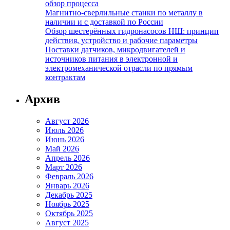
обзор процесса
Магнитно-сверлильные станки по металлу в
наличии и с доставкой по России
Обзор шестерённых гидронасосов НШ: принцип
действия, устройство и рабочие параметры
Поставки датчиков, микродвигателей и
источников питания в электронной и
электромеханической отрасли по прямым
контрактам
Архив
Август 2026
Июль 2026
Июнь 2026
Май 2026
Апрель 2026
Март 2026
Февраль 2026
Январь 2026
Декабрь 2025
Ноябрь 2025
Октябрь 2025
Август 2025