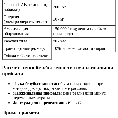
Сырье (ПАВ, глицерин,
200 / кг
добавки)
Энергия
50 / м³
(электроэнергия, тепло)
Амортизация
150 000 / год; делим на объем
оборудования
производства
Рабочая сила
80 / час
Транспортные расходы
10% от себестоимости сырья
Общая себестоимость/кг
Рассчет точки безубыточности и маржинальной
прибыли
Точка безубыточности:
объем производства, при
котором доходы покрывают все расходы.
Маржинальная прибыль:
цена реализации минус
переменные затраты.
Формула для определения:
TR = TC
Пример расчета