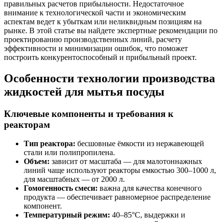
правильных расчетов прибыльности. Недостаточное
внимание к технологической части и экономическим
аспектам ведет к убыткам или неликвидным позициям на
рынке. В этой статье вы найдете экспертные рекомендации по
проектированию производственных линий, расчету
эффективности и минимизации ошибок, что поможет
построить конкурентоспособный и прибыльный проект.
Особенности технологии производства
жидкостей для мытья посуды
Ключевые компоненты и требования к
реакторам
Тип реактора:
бесшовные ёмкости из нержавеющей
стали или полипропилена.
Объем:
зависит от масштаба — для малотоннажных
линий чаще используют реакторы емкостью 300–1000 л,
для масштабных — от 2000 л.
Гомогенность смеси:
важна для качества конечного
продукта — обеспечивает равномерное распределение
компонент.
Температурный режим:
40–85°C, выдержки и