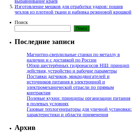
выравнивание краев
Изготовление мешков для отработки ударов: пошив
чехлов из плотной ткани и набивка резиновой крошкой
Поиск
Поиск
Последние записи
Магнитно-сверлильные станки по металлу в
наличии и с доставкой по России
Обзор шестерённых гидронасосов НШ: принцип
действия, устройство и рабочие параметры
Поставки датчиков, микродвигателей и
источников питания в электронной и
электромеханической отрасли по прямым
контрактам
Полевые кухни: принципы организации питания
в полевых условиях
Газовые теплогенераторы для уличной установки:
характеристики и области применения
Архив