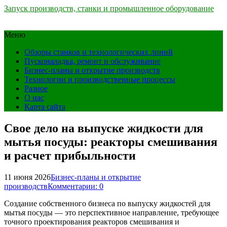
Запуск производств, станки и промышленное оборудование
Меню
Обзоры станков и технологических линий
Пусконаладка, ремонт и обслуживание
Бизнес-планы и открытие производств
Технологии и производственные процессы
Разное
О нас
Карта сайта
Свое дело на выпуске жидкости для
мытья посуды: реакторы смешивания
и расчет прибыльности
11 июня 2026
Бизнес-планы и открытие
производств
Комментарии: 0
Создание собственного бизнеса по выпуску жидкостей для
мытья посуды — это перспективное направление, требующее
точного проектирования реакторов смешивания и