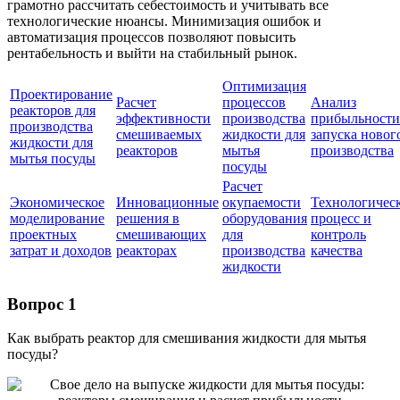
грамотно рассчитать себестоимость и учитывать все
технологические нюансы. Минимизация ошибок и
автоматизация процессов позволяют повысить
рентабельность и выйти на стабильный рынок.
Оптимизация
Проектирование
Расчет
процессов
Анализ
реакторов для
эффективности
производства
прибыльности
производства
смешиваемых
жидкости для
запуска новог
жидкости для
реакторов
мытья
производства
мытья посуды
посуды
Расчет
Экономическое
Инновационные
окупаемости
Технологичес
моделирование
решения в
оборудования
процесс и
проектных
смешивающих
для
контроль
затрат и доходов
реакторах
производства
качества
жидкости
Вопрос 1
Как выбрать реактор для смешивания жидкости для мытья
посуды?