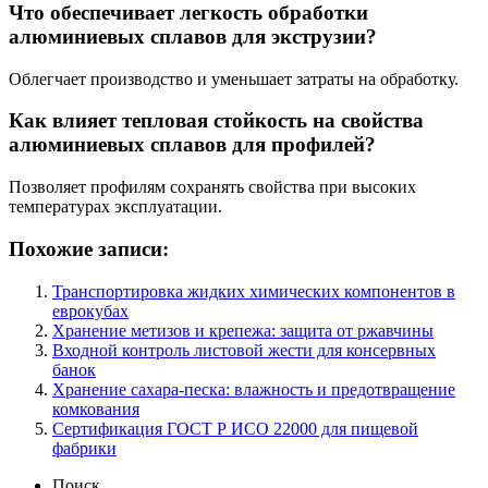
Что обеспечивает легкость обработки
алюминиевых сплавов для экструзии?
Облегчает производство и уменьшает затраты на обработку.
Как влияет тепловая стойкость на свойства
алюминиевых сплавов для профилей?
Позволяет профилям сохранять свойства при высоких
температурах эксплуатации.
Похожие записи:
Транспортировка жидких химических компонентов в
еврокубах
Хранение метизов и крепежа: защита от ржавчины
Входной контроль листовой жести для консервных
банок
Хранение сахара-песка: влажность и предотвращение
комкования
Сертификация ГОСТ Р ИСО 22000 для пищевой
фабрики
Поиск