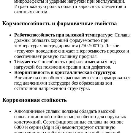
микродефекты и ударные нагрузки при эксплуатации.
Играет важную роль в области каркасных элементов и
оконных систем.
Кормоспособность и формовочные свойства
Работоспособность при высокой температуре
: Сплавы
должны обладать хорошей формуемостью при
температурах экструдирования (250-500°C). Легкое
«текучее» поведение снижает энергоемкость процесса и
обеспечивает ровную толщину профиля.
Текучесть
: Способность профиля изменяться под
нагрузкой без появления трещин или дефектов.
Коэрцитивность и кристаллическая структура
:
Влияние на способность расплавляться и формироваться
под давлениями экструдера без образования зон
остаточной напряженной структуры.
Коррозионная стойкость
Алюминиевые сплавы должны обладать высокой
сольватационной стойкостью, особенно для наружных
конструкций. Сертифицированные сплавы на основе
6000-й серии (Mg и Si) демонстрируют отличную
коррозионную стойкость при правильной защитной