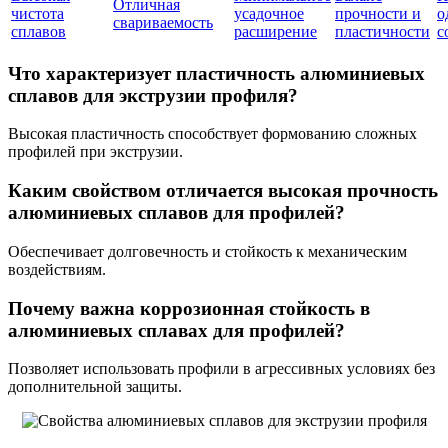
Отличная
чистота
усадочное
прочности и
о
свариваемость
сплавов
расширение
пластичности
с
Что характеризует пластичность алюминиевых
сплавов для экструзии профиля?
Высокая пластичность способствует формованию сложных
профилей при экструзии.
Каким свойством отличается высокая прочность
алюминиевых сплавов для профилей?
Обеспечивает долговечность и стойкость к механическим
воздействиям.
Почему важна коррозионная стойкость в
алюминиевых сплавах для профилей?
Позволяет использовать профили в агрессивных условиях без
дополнительной защиты.