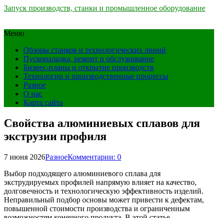
Запуск производств, станки и промышленное оборудование
Меню
Обзоры станков и технологических линий
Пусконаладка, ремонт и обслуживание
Бизнес-планы и открытие производств
Технологии и производственные процессы
Разное
О нас
Карта сайта
Свойства алюминиевых сплавов для
экструзии профиля
7 июня 2026
Разное
Комментарии: 0
Выбор подходящего алюминиевого сплава для
экструдируемых профилей напрямую влияет на качество,
долговечность и технологическую эффективность изделий.
Неправильный подбор основы может привести к дефектам,
повышенной стоимости производства и ограниченным
возможностям конечного продукта. В этой статье