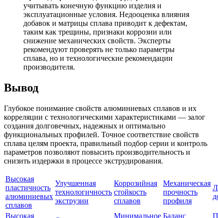
учитывать конечную функцию изделия и
эксплуатационные условия. Недооценка влияния
добавок и матрицы сплава приводит к дефектам,
таким как трещины, признаки коррозии или
снижение механических свойств. Эксперты
рекомендуют проверять не только параметры
сплава, но и технологические рекомендации
производителя.
Вывод
Глубокое понимание свойств алюминиевых сплавов и их
корреляции с технологическими характеристиками — залог
создания долговечных, надежных и оптимально
функциональных профилей. Точное соответствие свойств
сплава целям проекта, правильный подбор серии и контроль
параметров позволяют повысить производительность и
снизить издержки в процессе экструдирования.
Высокая
Улучшенная
Коррозийная
Механическая
пластичность
Л
технологичность
стойкость
прочность
алюминиевых
д
экструзии
сплавов
профиля
сплавов
Высокая
Минимальное
Баланс
П