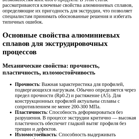
рассматриваются ключевые свойства алюминиевых сплавов,
определяющие их пригодность для экструдии, что позволяет
специалистам принимать обоснованные решения и избегать
типичных ошибок.
Основные свойства алюминиевых
сплавов для экструдировочных
процессов
Механические свойства: прочность,
пластичность, изломостойчивость
Прочность
: Важная характеристика для профилей,
подвергающихся нагрузкам. Обычно определяется через
предел прочности (Rp0.2) и растяжение (A5). Для
конструкционных профилей актуальны сплавы с
сопротивлением не менее 200-300 МПа.
Пластичность
: Способность деформироваться без
разрушения. В процессе экструдии критично — высокая
пластичность обеспечит гладкий вытяг профиля без
трещин и дефектов.
Изломостое́йкость
: Способность выдерживать