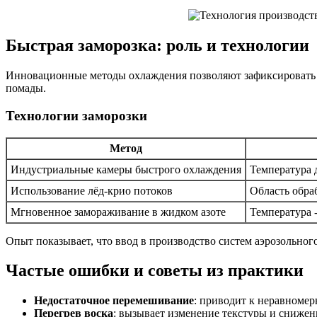
Быстрая заморозка: роль и технологии
Инновационные методы охлаждения позволяют зафиксировать с
помады.
Технологии заморозки
Метод
Индустриальные камеры быстрого охлаждения
Температура 
Использование лёд-крио потоков
Область обра
Мгновенное замораживание в жидком азоте
Температура 
Опыт показывает, что ввод в производство систем аэрозольно
Частые ошибки и советы из практики
Недостаточное перемешивание
: приводит к неравномер
Перегрев воска
: вызывает изменение текстуры и снижен