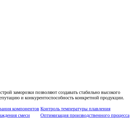
трой заморозки позволяют создавать стабильно высокого
епутацию и конкурентоспособность конкретной продукции.
вания компонентов
Контроль температуры плавления
аждения смеси
Оптимизация производственного процесса