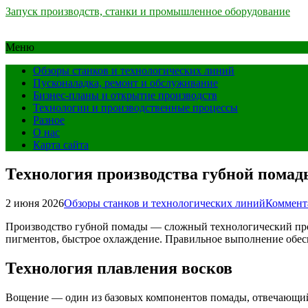
Запуск производств, станки и промышленное оборудование
Меню
Обзоры станков и технологических линий
Пусконаладка, ремонт и обслуживание
Бизнес-планы и открытие производств
Технологии и производственные процессы
Разное
О нас
Карта сайта
Технология производства губной помад
2 июня 2026
Обзоры станков и технологических линий
Коммент
Производство губной помады — сложный технологический проц
пигментов, быстрое охлаждение. Правильное выполнение обесп
Технология плавления восков
Вощение — один из базовых компонентов помады, отвечающий з