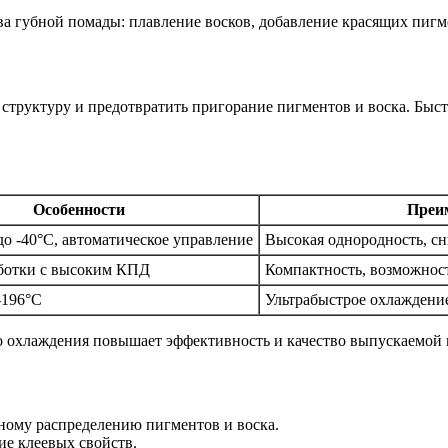
труктуру и предотвратить пригорание пигментов и воска. Быст
Особенности
Преи
до -40°C, автоматическое управление
Высокая однородность, сн
ботки с высоким КПД
Компактность, возможнос
-196°C
Ультрабыстрое охлаждени
го охлаждения повышает эффективность и качество выпускаемой 
ному распределению пигментов и воска.
ие клеевых свойств.