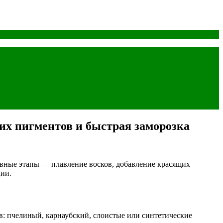
их пигментов и быстрая заморозка
вные этапы — плавление восков, добавление красящих
ции.
: пчелиный, карнаубский, слоистые или синтетические