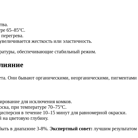
тва.
уре 65–85°C.
перегрева.
величивается жесткость или эластичность.
ературы, обеспечивающие стабильный режим.
влияние
та. Они бывают органическими, неорганическими, пигментами 
гирование для исключения комков.
оска, при температуре 70–75°C.
исперсия в течение 10–15 минут для равномерной окраски.
 на цветовую глубину.
быть в диапазоне 3-8%.
Экспертный совет:
лучшим результатом 