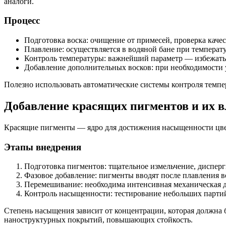
аналоги.
Процесс
Подготовка воска: очищение от примесей, проверка качес
Плавление: осуществляется в водяной бане при температ
Контроль температуры: важнейший параметр — избежать 
Добавление дополнительных восков: при необходимости у
Полезно использовать автоматические системы контроля темп
Добавление красящих пигментов и их 
Красящие пигменты — ядро для достижения насыщенности цве
Этапы внедрения
Подготовка пигментов: тщательное измельчение, диспер
Фазовое добавление: пигменты вводят после плавления в
Перемешивание: необходима интенсивная механическая д
Контроль насыщенности: тестирование небольших партий
Степень насыщения зависит от концентрации, которая должна 
наноструктурных покрытий, повышающих стойкость.