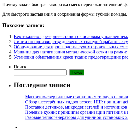
Почему важна быстрая заморозка смесь перед окончательной ф
Для быстрого застывания и сохранения формы губной помады.
Похожие записи:
Вертикально-фрезерные станки с числовым управлением:
Линии по производству древесных гранул: барабанные с
Оборудование для производства сухих строительных смес
Машины для натягивания металлической сетки на рамки:
Установки обметывания краев ткани: предотвращение ра
Поиск
Поиск
Последние записи
Магнитно-сверлильные станки по металлу в наличи
Обзор шестерённых гидронасосов НШ: принцип дей
Поставки датчиков, микродвигателей и источников
Полевые кухни: принципы организации питания в 
Газовые теплогенераторы для уличной установки: 