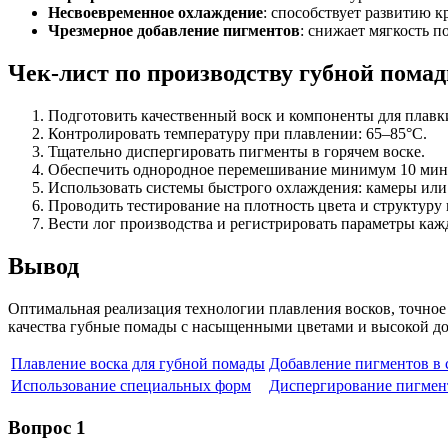
Несвоевременное охлаждение
: способствует развитию 
Чрезмерное добавление пигментов
: снижает мягкость п
Чек-лист по производству губной пома
Подготовить качественный воск и компоненты для плавк
Контролировать температуру при плавлении: 65–85°C.
Тщательно диспергировать пигменты в горячем воске.
Обеспечить однородное перемешивание минимум 10 мин
Использовать системы быстрого охлаждения: камеры или 
Проводить тестирование на плотность цвета и структуру 
Вести лог производства и регистрировать параметры каж
Вывод
Оптимальная реализация технологии плавления восков, точно
качества губные помады с насыщенными цветами и высокой до
Плавление воска для губной помады
Добавление пигментов в 
Использование специальных форм
Диспергирование пигмен
Вопрос 1