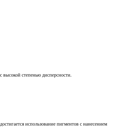
с высокой степенью дисперсности.
достигается использование пигментов с нанесением