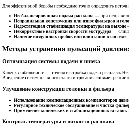
Для эффективной борьбы необходимо точно определить источн
Несбалансированная подача расплава
— при неправиль
Неправильная конструкция или износ фильеров и гол
Недостатоцная стабилизация температуры на выходе
—
Некорректные настройки скорости экструдера
— слишк
Наличие воздушных пробок или кавитации в системе
—
Методы устранения пульсаций давлени
Оптимизация системы подачи и шнека
Ключ к стабильности — точная настройка подачи расплава. Нео
Внедрение систем плавного старта и трогания снижает резкие к
Улучшение конструкции головки и фильера
Использование компенсационных компенсаторов давл
Регулярное техническое обслуживание и чистка филье
Применение конических и стабилизационных вставок
Контроль температуры и вязкости расплава