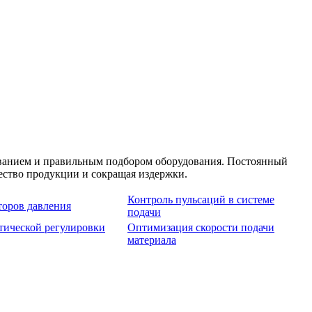
иванием и правильным подбором оборудования. Постоянный
ество продукции и сокращая издержки.
Контроль пульсаций в системе
торов давления
подачи
тической регулировки
Оптимизация скорости подачи
материала