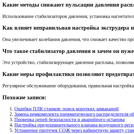
Какие методы снижают пульсации давления расп
Использование стабилизаторов давления, установка нагнетате
Как влияет неправильная настройка экструдера 
Она увеличивает колебания давления, что снижает качество пр
Что такое стабилизатор давления и зачем он нуж
Это устройство, стабилизирующее давление расплава, позволя
Какие меры профилактики позволяют предотврат
Регулярное обслуживание оборудования, правильная настройка
Похожие записи:
Ошибки ПЛК станков: поиск коротких замыканий
Замена ремкомплекта пневматического распределителя о
Проверка цепей безопасности и аварийного останова
Настройка предохранительного клапана воздушного реси
Устранение протечек СОЖ через кабинетную защиту ста