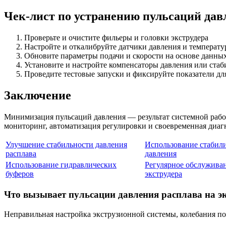
Чек-лист по устранению пульсаций дав
Проверьте и очистите фильеры и головки экструдера
Настройте и откалибруйте датчики давления и температ
Обновите параметры подачи и скорости на основе данны
Установите и настройте компенсаторы давления или ста
Проведите тестовые запуски и фиксируйте показатели дл
Заключение
Минимизация пульсаций давления — результат системной раб
мониторинг, автоматизация регулировки и своевременная диаг
Улучшение стабильности давления
Использование стабил
расплава
давления
Использование гидравлических
Регулярное обслужива
буферов
экструдера
Что вызывает пульсации давления расплава на э
Неправильная настройка экструзионной системы, колебания по