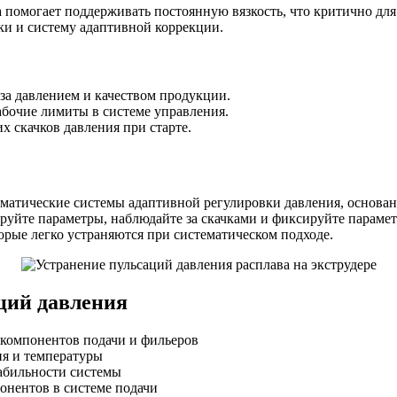
 помогает поддерживать постоянную вязкость, что критично для
и и систему адаптивной коррекции.
 за давлением и качеством продукции.
абочие лимиты в системе управления.
х скачков давления при старте.
матические системы адаптивной регулировки давления, основанн
руйте параметры, наблюдайте за скачками и фиксируйте параме
орые легко устраняются при систематическом подходе.
ций давления
 компонентов подачи и фильеров
ия и температуры
табильности системы
нентов в системе подачи