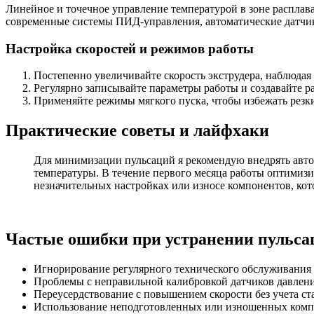
Линейное и точечное управление температурой в зоне расплава
современные системы ПИД-управления, автоматические датчик
Настройка скоростей и режимов работы
Постепенно увеличивайте скорость экструдера, наблюдая
Регулярно записывайте параметры работы и создавайте р
Применяйте режимы мягкого пуска, чтобы избежать резки
Практические советы и лайфхаки
Для минимизации пульсаций я рекомендую внедрять авто
температуры. В течение первого месяца работы оптимизи
незначительных настройках или износе компонентов, кот
Частые ошибки при устранении пульса
Игнорирование регулярного технического обслуживания
Проблемы с неправильной калибровкой датчиков давлен
Переусердствование с повышением скорости без учета с
Использование неподготовленных или изношенных компо