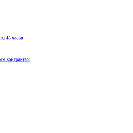
за 48 часов
мым контрактам