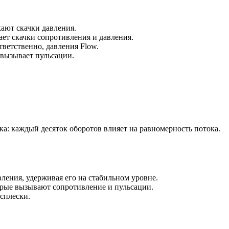
ают скачки давления.
ет скачки сопротивления и давления.
ветственно, давления Flow.
вызывает пульсации.
ка: каждый десяток оборотов влияет на равномерность потока.
ления, удерживая его на стабильном уровне.
орые вызывают сопротивление и пульсации.
сплески.