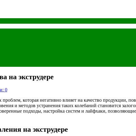
а на экструдере
и: 0
х проблем, которая негативно влияет на качество продукции, п
ения и методов устранения таких колебаний становится залого
проверенные подходы, настройка систем и лайфхаки, позволяющ
ления на экструдере