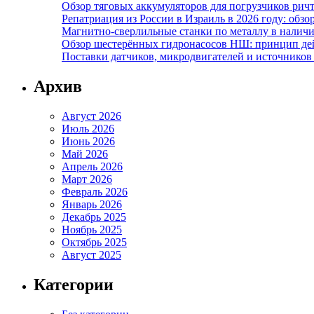
Обзор тяговых аккумуляторов для погрузчиков ричт
Репатриация из России в Израиль в 2026 году: обзо
Магнитно-сверлильные станки по металлу в наличи
Обзор шестерённых гидронасосов НШ: принцип дей
Поставки датчиков, микродвигателей и источников
Архив
Август 2026
Июль 2026
Июнь 2026
Май 2026
Апрель 2026
Март 2026
Февраль 2026
Январь 2026
Декабрь 2025
Ноябрь 2025
Октябрь 2025
Август 2025
Категории