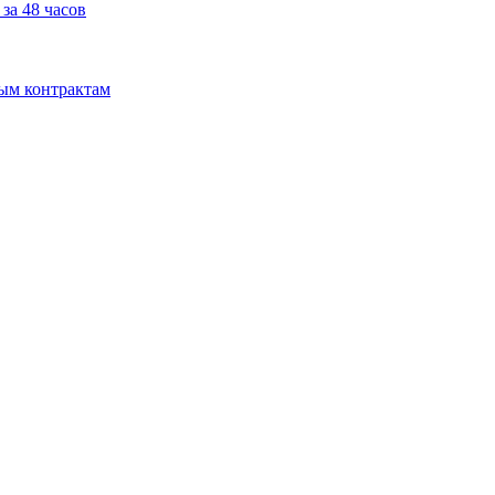
за 48 часов
мым контрактам