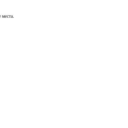
 места.