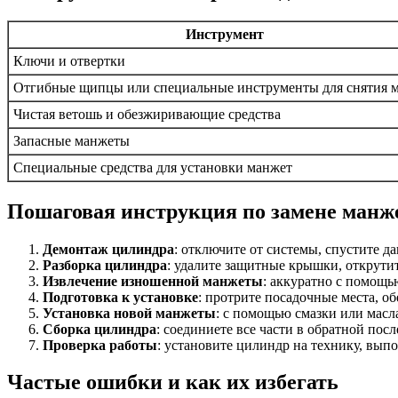
Инструмент
Ключи и отвертки
Отгибные щипцы или специальные инструменты для снятия 
Чистая ветошь и обезжиривающие средства
Запасные манжеты
Специальные средства для установки манжет
Пошаговая инструкция по замене ман
Демонтаж цилиндра
: отключите от системы, спустите д
Разборка цилиндра
: удалите защитные крышки, открути
Извлечение изношенной манжеты
: аккуратно с помощ
Подготовка к установке
: протрите посадочные места, об
Установка новой манжеты
: с помощью смазки или масл
Сборка цилиндра
: соединиете все части в обратной пос
Проверка работы
: установите цилиндр на технику, вып
Частые ошибки и как их избегать