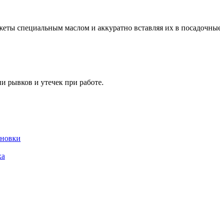
жеты специальным маслом и аккуратно вставляя их в посадочные
и рывков и утечек при работе.
ановки
ха