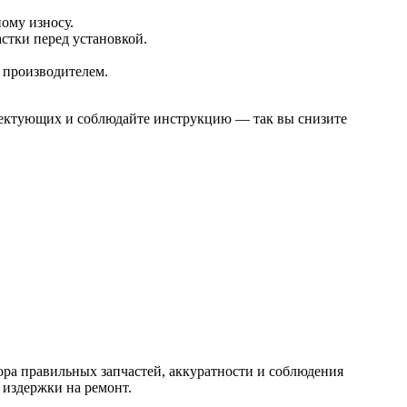
ному износу.
астки перед установкой.
е производителем.
лектующих и соблюдайте инструкцию — так вы снизите
ра правильных запчастей, аккуратности и соблюдения
 издержки на ремонт.