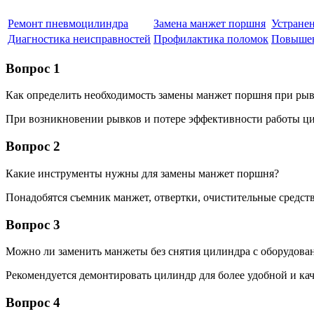
Ремонт пневмоцилиндра
Замена манжет поршня
Устране
Диагностика неисправностей
Профилактика поломок
Повышен
Вопрос 1
Как определить необходимость замены манжет поршня при ры
При возникновении рывков и потере эффективности работы ци
Вопрос 2
Какие инструменты нужны для замены манжет поршня?
Понадобятся съемник манжет, отвертки, очистительные средст
Вопрос 3
Можно ли заменить манжеты без снятия цилиндра с оборудова
Рекомендуется демонтировать цилиндр для более удобной и ка
Вопрос 4