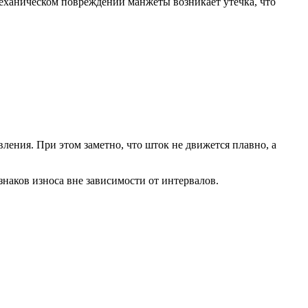
еханическом повреждении манжеты возникает утечка, что
ения. При этом заметно, что шток не движется плавно, а
наков износа вне зависимости от интервалов.