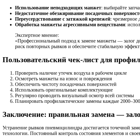
Использование неподходящих манжет
: выбирайте запча
Недостаточное обезжиривание посадочных поверхност
Переусердствование с затяжкой крепежей
: чрезмерное
Обработка манжеты агрессивными веществами
: испо
Экспертное мнение:
«Профессиональный подход к замене манжеты — залог д
риск повторных рывков и обеспечите стабильную эффект
Пользовательский чек-лист для профи
Проверить наличие утечек воздуха в рабочем цикле
Осмотреть манжеты на износ и повреждения
Обеспечить чистоту посадочных поверхностей
Использовать оригинальные комплектующие
Регулярно проводить визуальный осмотр всей системы
Планировать профилактические замены каждые 2000–300
Заключение: правильная замена — зало
Устранение рывков пневмоцилиндра достигается точечной зам
технологии. Постоянный контроль состояния элементов и сво