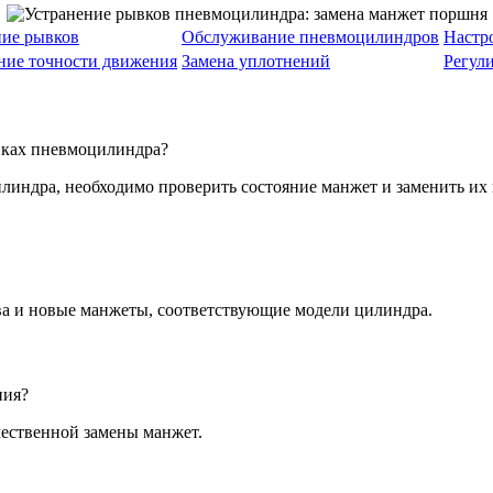
ние рывков
Обслуживание пневмоцилиндров
Настр
ие точности движения
Замена уплотнений
Регул
вках пневмоцилиндра?
линдра, необходимо проверить состояние манжет и заменить их
ва и новые манжеты, соответствующие модели цилиндра.
ния?
чественной замены манжет.