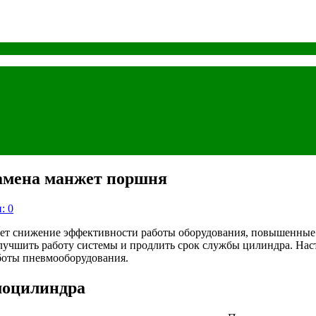
амена манжет поршня
: 0
ет снижение эффективности работы оборудования, повышенные 
учшить работу системы и продлить срок службы цилиндра. Наст
боты пневмооборудования.
моцилиндра