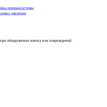
ойка пневмосистемы
ировка давления
 при обнаружении износа или повреждений.