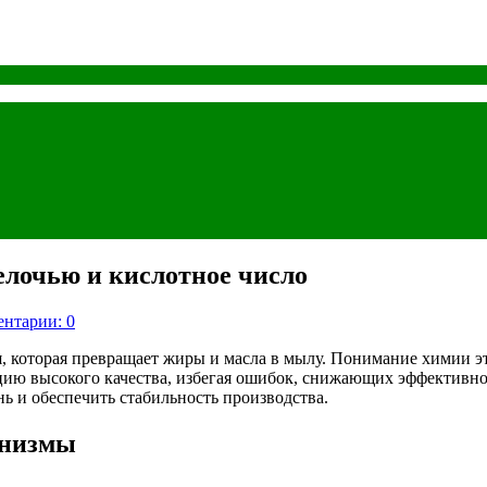
лочью и кислотное число
нтарии: 0
 которая превращает жиры и масла в мылу. Понимание химии эт
цию высокого качества, избегая ошибок, снижающих эффективнос
 и обеспечить стабильность производства.
анизмы