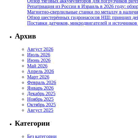
Обзор тяговых аккумуляторов для погрузчиков ричт
Репатриация из России в Израиль в 2026 году: обзо
Магнитно-сверлильные станки по металлу в наличи
Обзор шестерённых гидронасосов НШ: принцип дей
Поставки датчиков, микродвигателей и источников
Архив
Август 2026
Июль 2026
Июнь 2026
Май 2026
Апрель 2026
Март 2026
Февраль 2026
Январь 2026
Декабрь 2025
Ноябрь 2025
Октябрь 2025
Август 2025
Категории
Без категории