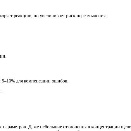
коряет реакцию, но увеличивает риск переамыления.
ии.
м 5–10% для компенсации ошибок.
C.
ых параметров. Даже небольшие отклонения в концентрации щел