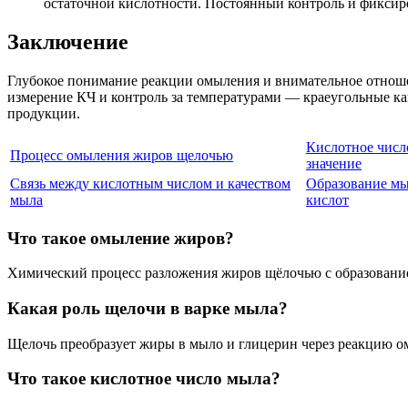
остаточной кислотности. Постоянный контроль и фиксиро
Заключение
Глубокое понимание реакции омыления и внимательное отноше
измерение КЧ и контроль за температурами — краеугольные ка
продукции.
Кислотное числ
Процесс омыления жиров щелочью
значение
Связь между кислотным числом и качеством
Образование мы
мыла
кислот
Что такое омыление жиров?
Химический процесс разложения жиров щёлочью с образовани
Какая роль щелочи в варке мыла?
Щелочь преобразует жиры в мыло и глицерин через реакцию о
Что такое кислотное число мыла?