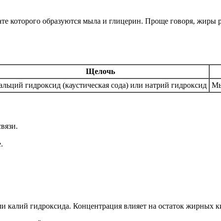
те которого образуются мыла и глицерин. Проще говоря, жиры р
Щелочь
альций гидроксид (каустическая сода) или натрий гидроксид
Мы
вязи.
.
и калий гидроксида. Концентрация влияет на остаток жирных к