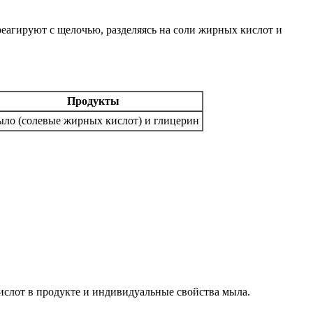
еагируют с щелочью, разделяясь на соли жирных кислот и
Продукты
ло (солевые жирных кислот) и глицерин
ислот в продукте и индивидуальные свойства мыла.