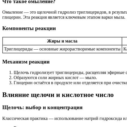
Что такое омыление?
Омыление — это щелочной гидролиз триглицеридов, в результа
глицерин. Эта реакция является ключевым этапом варки мыла.
Компоненты реакции
Жиры и масла
Триглицериды — основные жирорастворимые компоненты
К
Механизм реакции
Щелочь гидролизует триглицериды, расщепляя эфирные с
Образуются соли жирных кислот — мыло.
Глицерин остаётся в продукте или отделяется при очистке
Влияние щелочи и кислотное число
Щелочь: выбор и концентрация
Классическая практика — использование натрий гидроксида ил