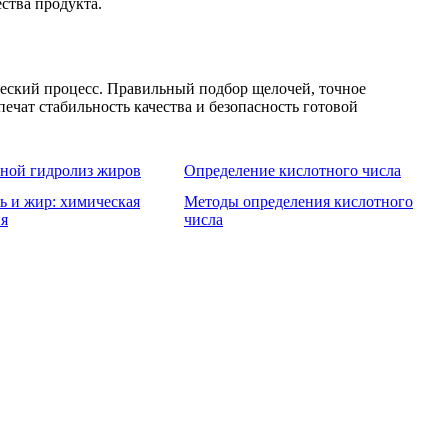
ства продукта.
еский процесс. Правильный подбор щелочей, точное
чат стабильность качества и безопасность готовой
ной гидролиз жиров
Определение кислотного числа
 и жир: химическая
Методы определения кислотного
ия
числа