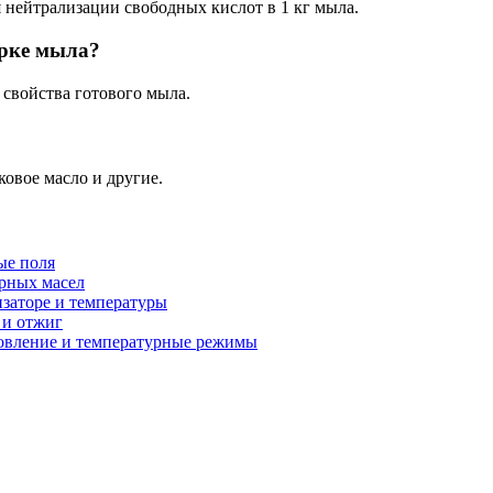
 нейтрализации свободных кислот в 1 кг мыла.
арке мыла?
 свойства готового мыла.
ковое масло и другие.
ые поля
ирных масел
изаторе и температуры
 и отжиг
новление и температурные режимы