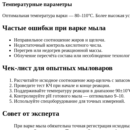
Температурные параметры
Оптимальная температура варки — 80–110°C. Более высокая ус
Частые ошибки при варке мыла
Неправильное соотношение жиров и щелочи.
Недостаточный контроль кислотного числа.
Перегрев или недогрев реакционной массы.
Облучение пересчёта состава или несоблюдение технолог
Чек-лист для опытных мыловаров
Рассчитайте исходное соотношение жир-щелочь с запасо
Проведите тест КЧ при начале и конце реакции.
Поддерживайте температуру реакции в диапазоне 90±10°
Контролируйте pH готового мыла — оптимально 9–10.
Используйте спецоборудование для точных измерений.
Совет от эксперта
При варке мыла обязательна точная регистрация исходн