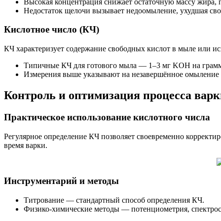
Высокая концентрация снижает остаточную массу жира, 
Недостаток щелочи вызывает недоомыление, ухудшая сво
Кислотное число (КЧ)
КЧ характеризует содержание свободных кислот в мыле или ис
Типичные КЧ для готового мыла — 1–3 мг KOH на грам
Измерения выше указывают на незавершённое омыление 
Контроль и оптимизация процесса варк
Практическое использование кислотного числа
Регулярное определение КЧ позволяет своевременно коррект
время варки.
Инструментарий и методы
Титрование — стандартный способ определения КЧ.
Физико-химические методы — потенциометрия, спектрос