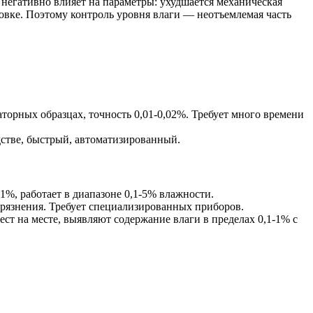
негативно влияет на параметры: ухудшается механическая
овке. Поэтому контроль уровня влаги — неотъемлемая часть
аторных образцах, точность 0,01-0,02%. Требует много времени
одстве, быстрый, автоматизированный.
,1%, работает в диапазоне 0,1-5% влажности.
агрязнения. Требует специализированных приборов.
ест на месте, выявляют содержание влаги в пределах 0,1-1% с