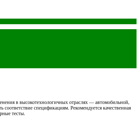
именения в высокотехнологичных отраслях — автомобильной,
ть соответствие спецификациям. Рекомендуется качественная
рные тесты.