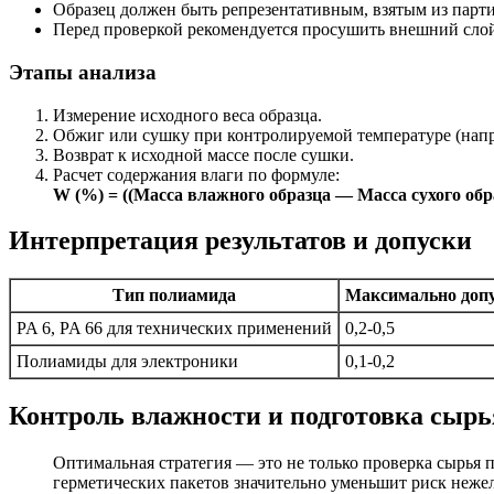
Образец должен быть репрезентативным, взятым из парти
Перед проверкой рекомендуется просушить внешний слой
Этапы анализа
Измерение исходного веса образца.
Обжиг или сушку при контролируемой температуре (напри
Возврат к исходной массе после сушки.
Расчет содержания влаги по формуле:
W (%) = ((Масса влажного образца — Масса сухого обра
Интерпретация результатов и допуски
Тип полиамида
Максимально допу
PA 6, PA 66 для технических применений
0,2-0,5
Полиамиды для электроники
0,1-0,2
Контроль влажности и подготовка сырь
Оптимальная стратегия — это не только проверка сырья 
герметических пакетов значительно уменьшит риск неже