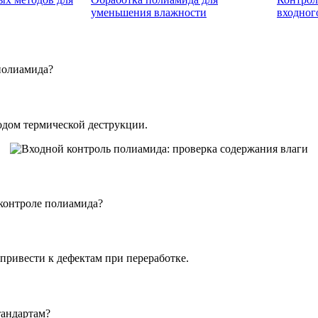
уменьшения влажности
входног
полиамида?
одом термической деструкции.
контроле полиамида?
привести к дефектам при переработке.
тандартам?