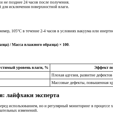
и не позднее 24 часов после получения.
 для исключения поверхностной влаги.
мер, 105°C в течение 2-4 часов в условиях вакуума или инертн
зца) / Масса влажного образца) × 100
.
стимый уровень влаги, %
Эффект п
Плохая адгезия, развитие дефекто
Массовые дефекты, повышенная хр
я: лайфхаки эксперта
перед использованием, но и регулярный мониторинг в процессе 
лательных изменений.