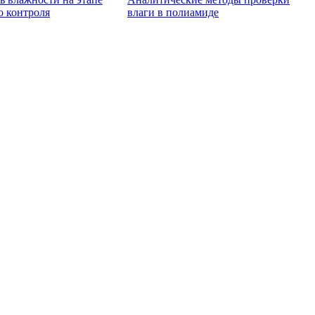
о контроля
влаги в полиамиде