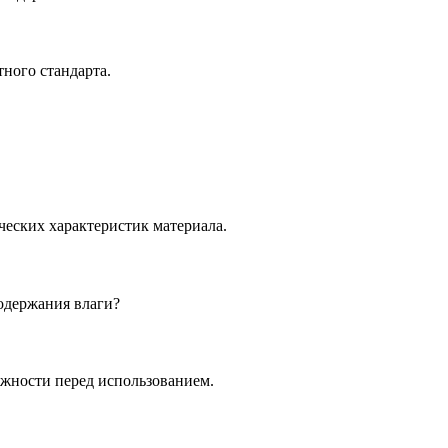
тного стандарта.
еских характеристик материала.
держания влаги?
жности перед использованием.