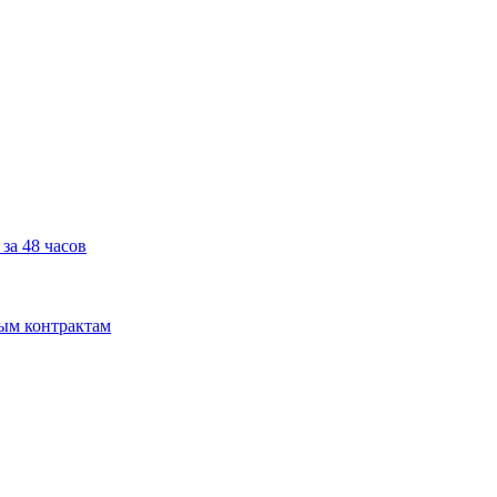
за 48 часов
мым контрактам