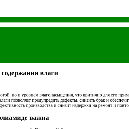
 содержания влаги
стотой, но и уровнем влагонасыщения, что критично для его пр
лаги позволяет предупредить дефекты, снизить брак и обеспечи
фективность производства и снизит издержки на ремонт и повто
олиамиде важна