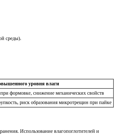
ой среды).
овышенного уровня влаги
в при формовке, снижение механических свойств
упкость, риск образования микротрещин при пайке
хранения. Использование влагопоглотителей и