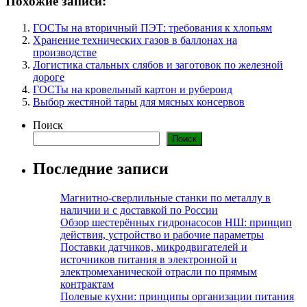
Похожие записи:
ГОСТы на вторичный ПЭТ: требования к хлопьям
Хранение технических газов в баллонах на
производстве
Логистика стальных слябов и заготовок по железной
дороге
ГОСТы на кровельный картон и рубероид
Выбор жестяной тары для мясных консервов
Поиск
Поиск
Последние записи
Магнитно-сверлильные станки по металлу в
наличии и с доставкой по России
Обзор шестерённых гидронасосов НШ: принцип
действия, устройство и рабочие параметры
Поставки датчиков, микродвигателей и
источников питания в электронной и
электромеханической отрасли по прямым
контрактам
Полевые кухни: принципы организации питания