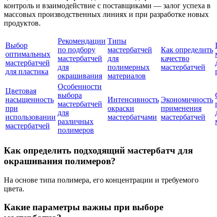
контроль и взаимодействие с поставщиками — залог успеха в
массовых производственных линиях и при разработке новых
продуктов.
Рекомендации
Типы
Выбор
по подбору
мастербатчей
Как определить
оптимальных
мастербатчей
для
качество
мастербатчей
для
полимерных
мастербатчей
для пластика
окрашивания
материалов
Особенности
Цветовая
выбора
насыщенность
Интенсивность
Экономичность
мастербатчей
при
окраски
применения
для
использовании
мастербатчами
мастербатчей
различных
мастербатчей
полимеров
Как определить подходящий мастербатч для
окрашивания полимеров?
На основе типа полимера, его концентрации и требуемого
цвета.
Какие параметры важны при выборе