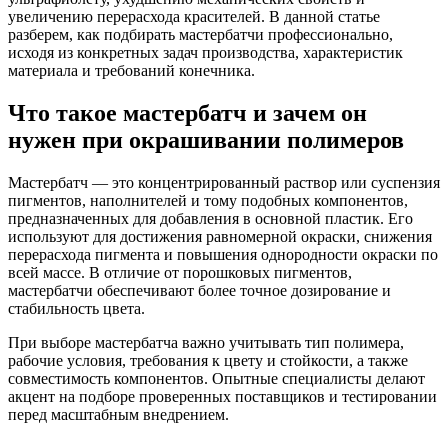
увеличению перерасхода красителей. В данной статье
разберем, как подбирать мастербатчи профессионально,
исходя из конкретных задач производства, характеристик
материала и требований конечника.
Что такое мастербатч и зачем он
нужен при окрашивании полимеров
Мастербатч — это концентрированный раствор или суспензия
пигментов, наполнителей и тому подобных компонентов,
предназначенных для добавления в основной пластик. Его
используют для достижения равномерной окраски, снижения
перерасхода пигмента и повышения однородности окраски по
всей массе. В отличие от порошковых пигментов,
мастербатчи обеспечивают более точное дозирование и
стабильность цвета.
При выборе мастербатча важно учитывать тип полимера,
рабочие условия, требования к цвету и стойкости, а также
совместимость компонентов. Опытные специалисты делают
акцент на подборе проверенных поставщиков и тестировании
перед масштабным внедрением.