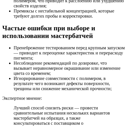
полимером, что приводит к расслоению или ухудшению
свойств изделия;
Премиксы с нестабильной концентрацией, которые
требуют долгих пробы и корректировки.
Частые ошибки при выборе и
использовании мастербатчей
Пренебрежение тестированием перед крупным запуском
— приводит к переоценке характеристик и перерасходу
пигмента;
Несоблюдение рекомендаций по дозировке, что
вызывает неравномерное окрашивание или изменение
цвета со временем;
Игнорирование совместимости с полимером, в
результате чего возникают дефекты поверхности,
трещины или снижение механической прочности;
Экспертное мнение:
Лучший способ снизить риски — провести
сравнительные испытания нескольких вариантов
мастербатчей на образцах, а также
консультироваться с поставщиком о