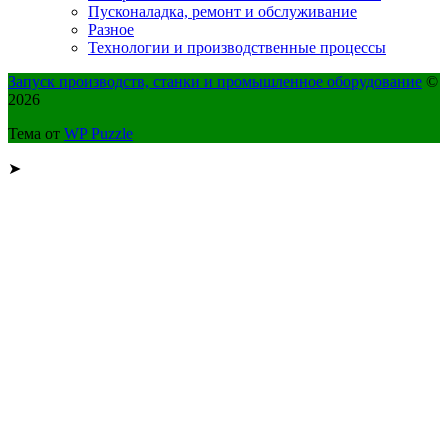
Пусконаладка, ремонт и обслуживание
Разное
Технологии и производственные процессы
Запуск производств, станки и промышленное оборудование
©
2026
Тема от
WP Puzzle
➤