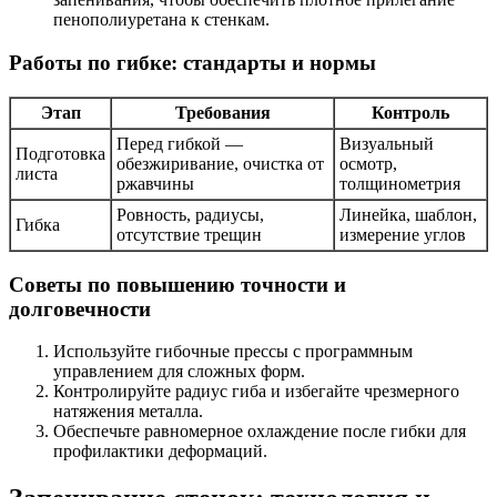
пенополиуретана к стенкам.
Работы по гибке: стандарты и нормы
Этап
Требования
Контроль
Перед гибкой —
Визуальный
Подготовка
обезжиривание, очистка от
осмотр,
листа
ржавчины
толщинометрия
Ровность, радиусы,
Линейка, шаблон,
Гибка
отсутствие трещин
измерение углов
Советы по повышению точности и
долговечности
Используйте гибочные прессы с программным
управлением для сложных форм.
Контролируйте радиус гиба и избегайте чрезмерного
натяжения металла.
Обеспечьте равномерное охлаждение после гибки для
профилактики деформаций.