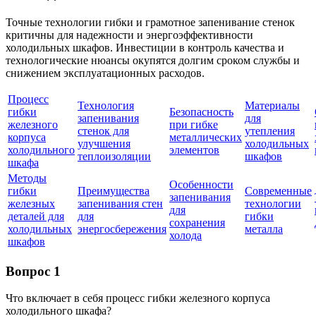
Точные технологии гибки и грамотное запенивание стенок
критичны для надежности и энергоэффективности
холодильных шкафов. Инвестиции в контроль качества и
технологические нюансы окупятся долгим сроком службы и
снижением эксплуатационных расходов.
Процесс
Технология
Материалы
гибки
Безопасность
запенивания
для
железного
при гибке
стенок для
утепления
корпуса
металлических
улучшения
холодильных
холодильного
элементов
теплоизоляции
шкафов
шкафа
Методы
Особенности
гибки
Преимущества
Современные
запенивания
железных
запенивания стен
технологии
для
деталей для
для
гибки
сохранения
холодильных
энергосбережения
металла
холода
шкафов
Вопрос 1
Что включает в себя процесс гибки железного корпуса
холодильного шкафа?