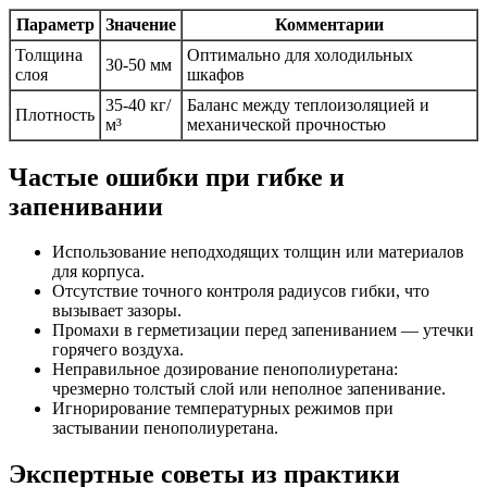
Параметр
Значение
Комментарии
Толщина
Оптимально для холодильных
30-50 мм
слоя
шкафов
35-40 кг/
Баланс между теплоизоляцией и
Плотность
м³
механической прочностью
Частые ошибки при гибке и
запенивании
Использование неподходящих толщин или материалов
для корпуса.
Отсутствие точного контроля радиусов гибки, что
вызывает зазоры.
Промахи в герметизации перед запениванием — утечки
горячего воздуха.
Неправильное дозирование пенополиуретана:
чрезмерно толстый слой или неполное запенивание.
Игнорирование температурных режимов при
застывании пенополиуретана.
Экспертные советы из практики