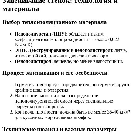
Запенивание стенок: технология и
материалы
Выбор теплоизоляционного материала
Пенополиуретан (ППУ)
: обладает низким
коэффициентом теплопроводности — около 0,022
Вт/(м·К).
ЭППС (экструдированный пенополистирол)
: легче,
износостойкий, подходит для сложных форм.
Пенополистирол
: дешевле, но менее влагостойкий.
Процесс запенивания и его особенности
Герметизация корпуса: предварительно герметизируют
крайние швы и отверстия.
Нанесение наполнителя: распределение
пенополиуретановой смеси через специальные
форсунки или шприцы.
Контроль плотности: должна быть не менее 35-40 кг/м³
для кухонных морозильных шкафов.
Технические нюансы и важные параметры