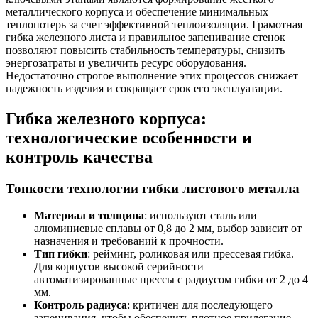
металлического корпуса и обеспечение минимальных
теплопотерь за счет эффективной теплоизоляции. Грамотная
гибка железного листа и правильное запенивание стенок
позволяют повысить стабильность температуры, снизить
энергозатраты и увеличить ресурс оборудования.
Недостаточно строгое выполнение этих процессов снижает
надежность изделия и сокращает срок его эксплуатации.
Гибка железного корпуса:
технологические особенности и
контроль качества
Тонкости технологии гибки листового металла
Материал и толщина
: используют сталь или
алюминиевые сплавы от 0,8 до 2 мм, выбор зависит от
назначения и требований к прочности.
Тип гибки
: рейминг, роликовая или прессевая гибка.
Для корпусов высокой серийности —
автоматизированные прессы с радиусом гибки от 2 до 4
мм.
Контроль радиуса
: критичен для последующего
запенивания, чтобы обеспечить плотное прилегание