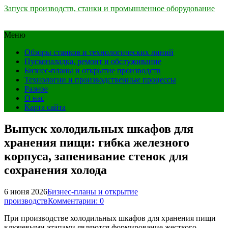
Запуск производств, станки и промышленное оборудование
Меню
Обзоры станков и технологических линий
Пусконаладка, ремонт и обслуживание
Бизнес-планы и открытие производств
Технологии и производственные процессы
Разное
О нас
Карта сайта
Выпуск холодильных шкафов для
хранения пищи: гибка железного
корпуса, запенивание стенок для
сохранения холода
6 июня 2026
Бизнес-планы и открытие
производств
Комментарии: 0
При производстве холодильных шкафов для хранения пищи
ключевыми этапами являются формирование жесткого